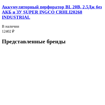
Аккумуляторный перфоратор BL 20В, 2,5Дж без
АКБ и ЗУ SUPER INGCO CRHLI20268
INDUSTRIAL
В наличии
12402
₽
Представленные
бренды