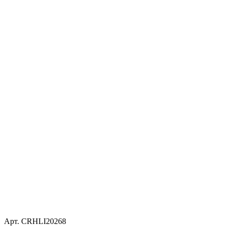
Арт. CRHLI20268