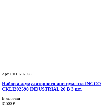
Арт. CKLI202598
Набор аккумуляторного инструмента INGCO
CKLI202598 INDUSTRIAL 20 В 3 шт.
В наличии
31500
₽