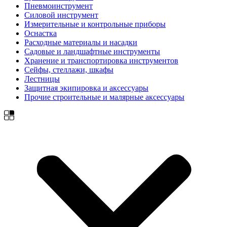
Пневмоинструмент
Силовой инструмент
Измерительные и контрольные приборы
Оснастка
Расходные материалы и насадки
Садовые и ландшафтные инструменты
Хранение и транспортировка инструментов
Сейфы, стеллажи, шкафы
Лестницы
Защитная экипировка и аксессуары
Прочие строительные и малярные аксессуары