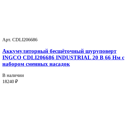
Арт. CDLI206686
Аккумуляторный бесщёточный шуруповерт
INGCO CDLI206686 INDUSTRIAL 20 В 66 Нм с
набором сменных насадок
В наличии
18240
₽