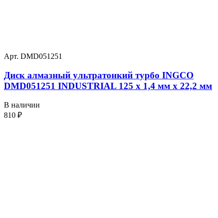
Арт. DMD051251
Диск алмазный ультратонкий турбо INGCO
DMD051251 INDUSTRIAL 125 х 1,4 мм x 22,2 мм
В наличии
810
₽