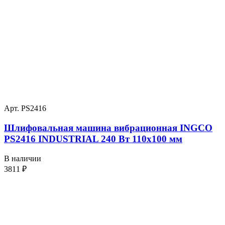
Арт. PS2416
Шлифовальная машина вибрационная INGCO
PS2416 INDUSTRIAL 240 Вт 110х100 мм
В наличии
3811
₽