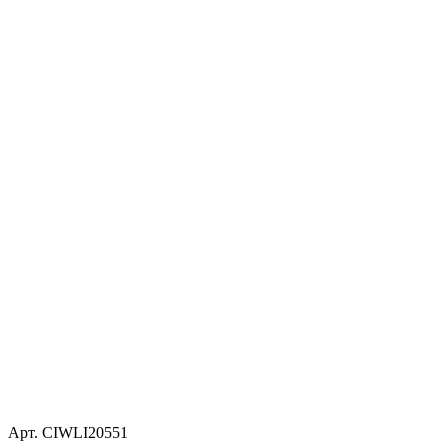
Арт. CIWLI20551