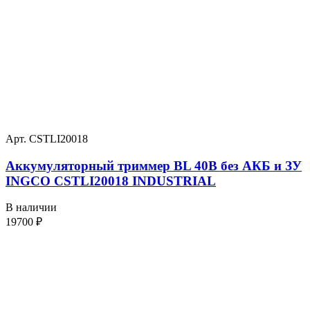
Арт. CSTLI20018
Аккумуляторный триммер BL 40В без АКБ и ЗУ
INGCO CSTLI20018 INDUSTRIAL
В наличии
19700
₽