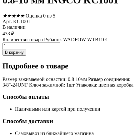
0.8-10 мм INGCO KC1001
★
★
★
★
★
Оценка 0 из 5
Арт. KC1001
В наличии
433
₽
Количество товара Рубанок WADFOW WTB1101
В корзину
Подробнее
о товаре
Размер зажимаемой оснастки: 0.8-10мм Размер соединения:
3/8"-24UNF Ключ зажимной: 1шт Упаковка: цветная коробка
Способы оплаты
Наличными или картой при получении
Способы доставки
Самовывоз из ближайшего магазина