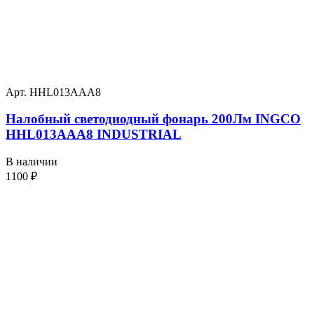
Арт. HHL013AAA8
Налобный светодиодный фонарь 200Лм INGCO
HHL013AAA8 INDUSTRIAL
В наличии
1100
₽