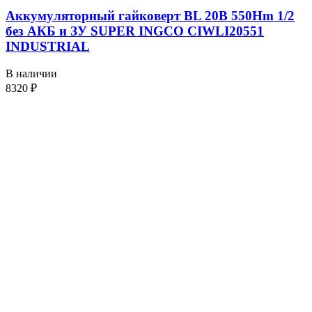
Аккумуляторный гайковерт BL 20В 550Hm 1/2
без АКБ и ЗУ SUPER INGCO CIWLI20551
INDUSTRIAL
В наличии
8320
₽