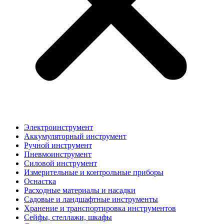
Электроинструмент
Аккумуляторный инструмент
Ручной инструмент
Пневмоинструмент
Силовой инструмент
Измерительные и контрольные приборы
Оснастка
Расходные материалы и насадки
Садовые и ландшафтные инструменты
Хранение и транспортировка инструментов
Сейфы, стеллажи, шкафы