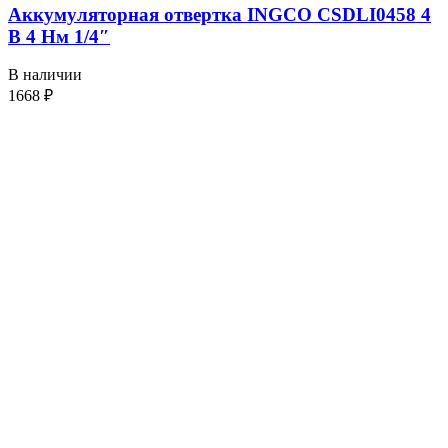
Аккумуляторная отвертка INGCO CSDLI0458 4
В 4 Нм 1/4″
В наличии
1668
₽