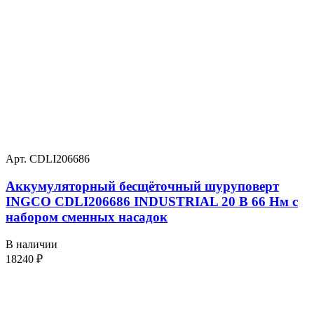
Арт. CDLI206686
Аккумуляторный бесщёточный шуруповерт
INGCO CDLI206686 INDUSTRIAL 20 В 66 Нм с
набором сменных насадок
В наличии
18240
₽