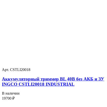
Арт. CSTLI20018
Аккумуляторный триммер BL 40В без АКБ и ЗУ
INGCO CSTLI20018 INDUSTRIAL
В наличии
19700
₽