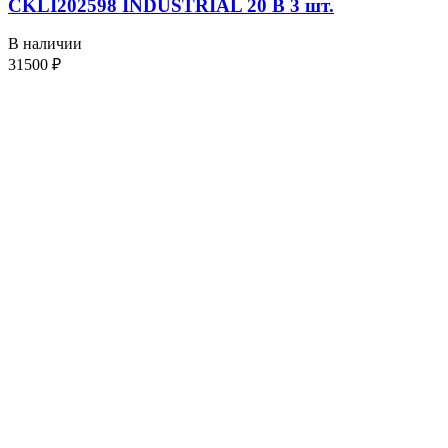
CKLI202598 INDUSTRIAL 20 В 3 шт.
В наличии
31500
₽