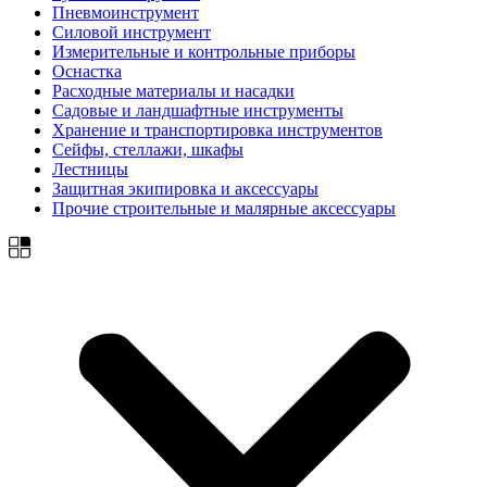
Пневмоинструмент
Силовой инструмент
Измерительные и контрольные приборы
Оснастка
Расходные материалы и насадки
Садовые и ландшафтные инструменты
Хранение и транспортировка инструментов
Сейфы, стеллажи, шкафы
Лестницы
Защитная экипировка и аксессуары
Прочие строительные и малярные аксессуары