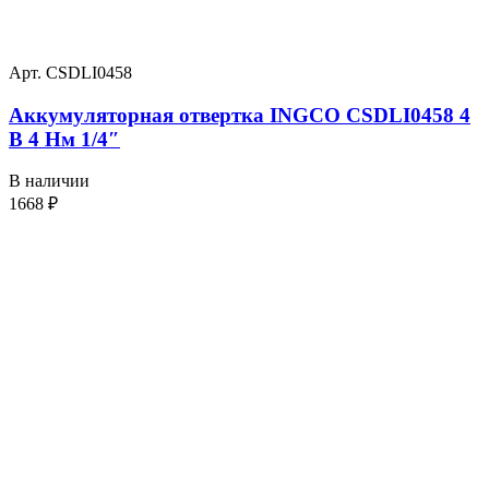
Арт. CSDLI0458
Аккумуляторная отвертка INGCO CSDLI0458 4
В 4 Нм 1/4″
В наличии
1668
₽