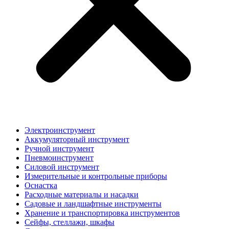
Электроинструмент
Аккумуляторный инструмент
Ручной инструмент
Пневмоинструмент
Силовой инструмент
Измерительные и контрольные приборы
Оснастка
Расходные материалы и насадки
Садовые и ландшафтные инструменты
Хранение и транспортировка инструментов
Сейфы, стеллажи, шкафы