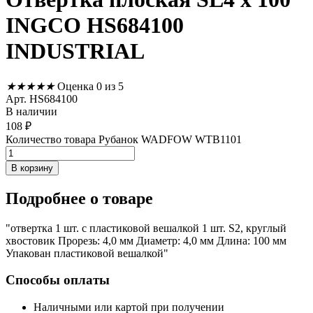
INGCO HS684100
INDUSTRIAL
★
★
★
★
★
Оценка 0 из 5
Арт. HS684100
В наличии
108
₽
Количество товара Рубанок WADFOW WTB1101
В корзину
Подробнее
о товаре
"отвертка 1 шт. с пластиковой вешалкой 1 шт. S2, круглый
хвостовик Прорезь: 4,0 мм Диаметр: 4,0 мм Длина: 100 мм
Упакован пластиковой вешалкой"
Способы оплаты
Наличными или картой при получении