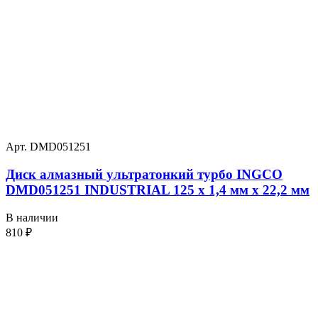
Арт. DMD051251
Диск алмазный ультратонкий турбо INGCO
DMD051251 INDUSTRIAL 125 х 1,4 мм x 22,2 мм
В наличии
810
₽