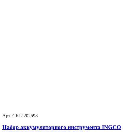
Арт. CKLI202598
Набор аккумуляторного инструмента INGCO