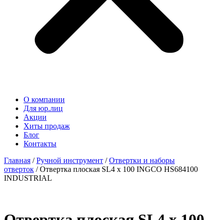
О компании
Для юр.лиц
Акции
Хиты продаж
Блог
Контакты
Главная
/
Ручной инструмент
/
Отвертки и наборы
отверток
/ Отвертка плоская SL4 x 100 INGCO HS684100
INDUSTRIAL
Отвертка плоская SL4 x 100