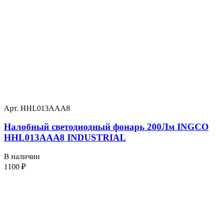
Арт. HHL013AAA8
Налобный светодиодный фонарь 200Лм INGCO
HHL013AAA8 INDUSTRIAL
В наличии
1100
₽