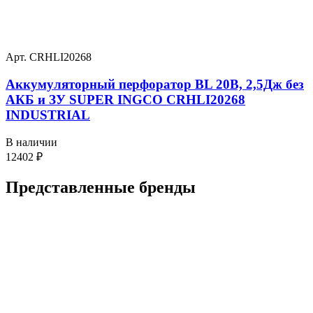
Арт. CRHLI20268
Аккумуляторный перфоратор BL 20В, 2,5Дж без
АКБ и ЗУ SUPER INGCO CRHLI20268
INDUSTRIAL
В наличии
12402
₽
Представленные
бренды