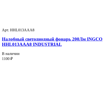
Арт. HHL013AAA8
Налобный светодиодный фонарь 200Лм INGCO
HHL013AAA8 INDUSTRIAL
В наличии
1100
₽