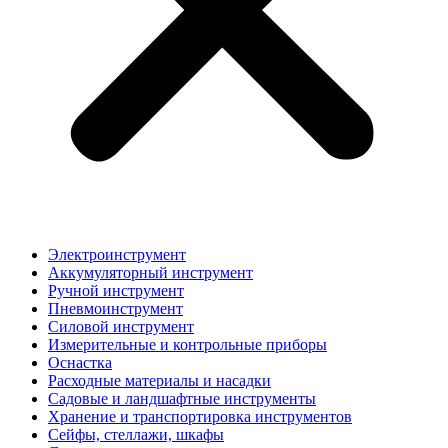
Электроинструмент
Аккумуляторный инструмент
Ручной инструмент
Пневмоинструмент
Силовой инструмент
Измерительные и контрольные приборы
Оснастка
Расходные материалы и насадки
Садовые и ландшафтные инструменты
Хранение и транспортировка инструментов
Сейфы, стеллажи, шкафы