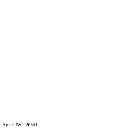
Арт. CIWLI20551