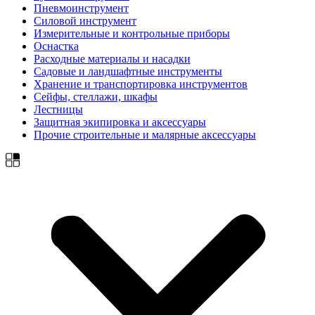
Пневмоинструмент
Силовой инструмент
Измерительные и контрольные приборы
Оснастка
Расходные материалы и насадки
Садовые и ландшафтные инструменты
Хранение и транспортировка инструментов
Сейфы, стеллажи, шкафы
Лестницы
Защитная экипировка и аксессуары
Прочие строительные и малярные аксессуары