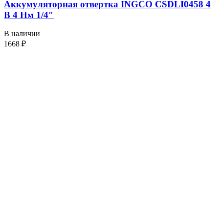
Аккумуляторная отвертка INGCO CSDLI0458 4
В 4 Нм 1/4″
В наличии
1668
₽