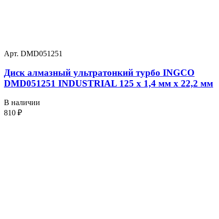
Арт. DMD051251
Диск алмазный ультратонкий турбо INGCO
DMD051251 INDUSTRIAL 125 х 1,4 мм x 22,2 мм
В наличии
810
₽