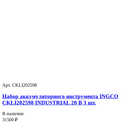
Арт. CKLI202598
Набор аккумуляторного инструмента INGCO
CKLI202598 INDUSTRIAL 20 В 3 шт.
В наличии
31500
₽