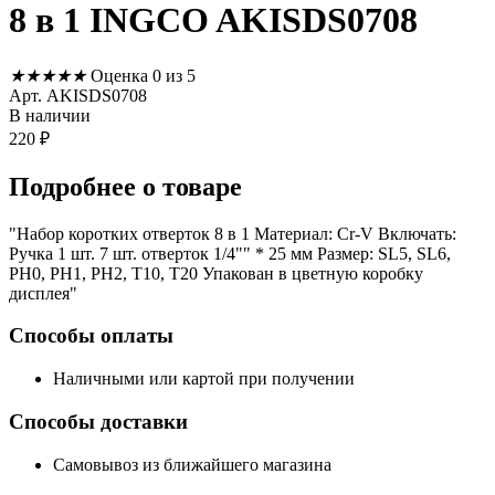
8 в 1 INGCO AKISDS0708
★
★
★
★
★
Оценка 0 из 5
Арт. AKISDS0708
В наличии
220
₽
Подробнее
о товаре
"Набор коротких отверток 8 в 1 Материал: Cr-V Включать:
Ручка 1 шт. 7 шт. отверток 1/4"" * 25 мм Размер: SL5, SL6,
PH0, PH1, PH2, T10, T20 Упакован в цветную коробку
дисплея"
Способы оплаты
Наличными или картой при получении
Способы доставки
Самовывоз из ближайшего магазина