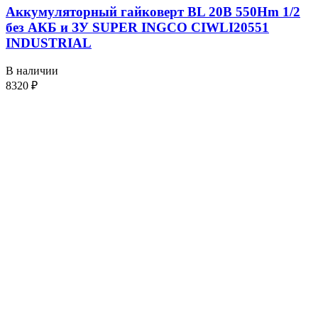
Аккумуляторный гайковерт BL 20В 550Hm 1/2
без АКБ и ЗУ SUPER INGCO CIWLI20551
INDUSTRIAL
В наличии
8320
₽