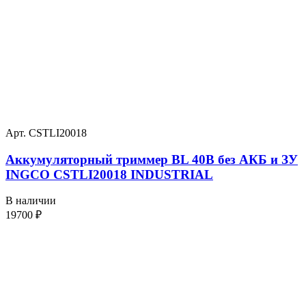
Арт. CSTLI20018
Аккумуляторный триммер BL 40В без АКБ и ЗУ
INGCO CSTLI20018 INDUSTRIAL
В наличии
19700
₽