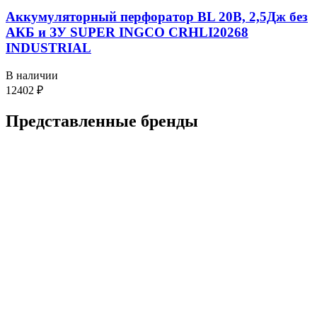
Аккумуляторный перфоратор BL 20В, 2,5Дж без
АКБ и ЗУ SUPER INGCO CRHLI20268
INDUSTRIAL
В наличии
12402
₽
Представленные
бренды