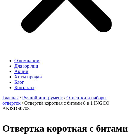
О компании
Для юр.лиц
Акции
Хиты продаж
Блог
Контакты
Главная
/
Ручной инструмент
/
Отвертки и наборы
отверток
/ Отверткa короткая с битами 8 в 1 INGCO
AKISDS0708
Отверткa короткая с битами