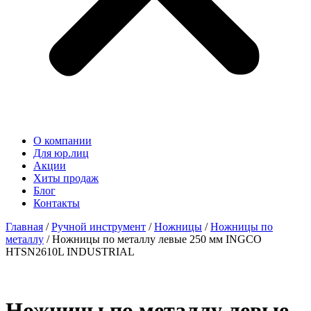
О компании
Для юр.лиц
Акции
Хиты продаж
Блог
Контакты
Главная
/
Ручной инструмент
/
Ножницы
/
Ножницы по
металлу
/ Ножницы по металлу левые 250 мм INGCO
HTSN2610L INDUSTRIAL
Ножницы по металлу левые