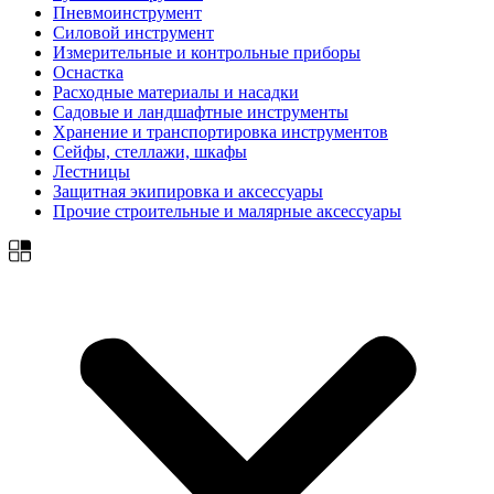
Пневмоинструмент
Силовой инструмент
Измерительные и контрольные приборы
Оснастка
Расходные материалы и насадки
Садовые и ландшафтные инструменты
Хранение и транспортировка инструментов
Сейфы, стеллажи, шкафы
Лестницы
Защитная экипировка и аксессуары
Прочие строительные и малярные аксессуары