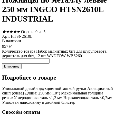
250 мм INGCO HTSN2610L
INDUSTRIAL
★
★
★
★
★
Оценка 0 из 5
Арт. HTSN2610L
В наличии
957
₽
Количество товара Набор магнитных бит для шуруповерта,
держатель для бит, 12 шт WADFOW WBS2601
В корзину
Подробнее
о товаре
Уникальный дизайн двухцветной мягкой ручки Авиационный
снип (слева) Длина: 250 мм (10") Максимальная толщина
резки: Углеродистая сталь ≤1,2 мм Нержавеющая сталь ≤0,7мм
Упакован наполовину в двойной блистер
Способы оплаты