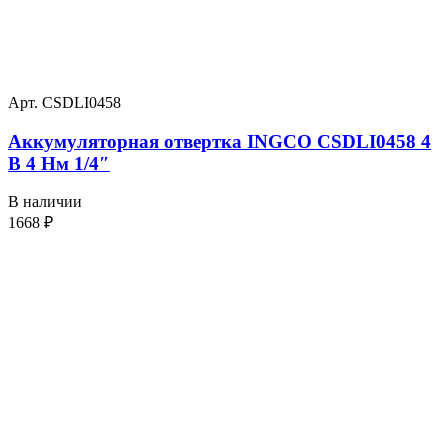
Арт. CSDLI0458
Аккумуляторная отвертка INGCO CSDLI0458 4
В 4 Нм 1/4″
В наличии
1668
₽