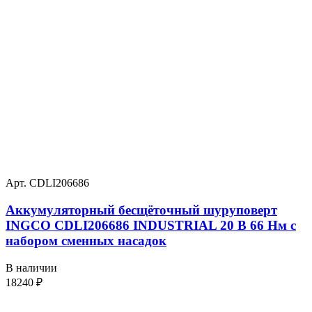
Арт. CDLI206686
Аккумуляторный бесщёточный шуруповерт
INGCO CDLI206686 INDUSTRIAL 20 В 66 Нм с
набором сменных насадок
В наличии
18240
₽