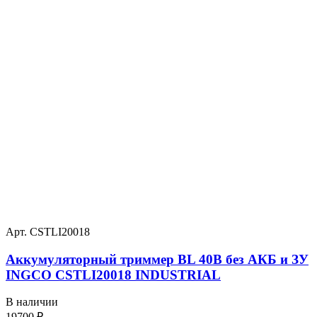
Арт. CSTLI20018
Аккумуляторный триммер BL 40В без АКБ и ЗУ
INGCO CSTLI20018 INDUSTRIAL
В наличии
19700
₽