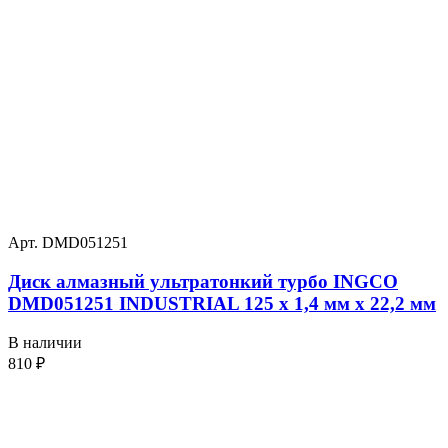
Арт. DMD051251
Диск алмазный ультратонкий турбо INGCO
DMD051251 INDUSTRIAL 125 х 1,4 мм x 22,2 мм
В наличии
810
₽