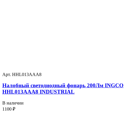
Арт. HHL013AAA8
Налобный светодиодный фонарь 200Лм INGCO
HHL013AAA8 INDUSTRIAL
В наличии
1100
₽