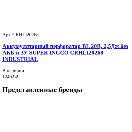
Арт. CRHLI20268
Аккумуляторный перфоратор BL 20В, 2,5Дж без
АКБ и ЗУ SUPER INGCO CRHLI20268
INDUSTRIAL
В наличии
12402
₽
Представленные
бренды