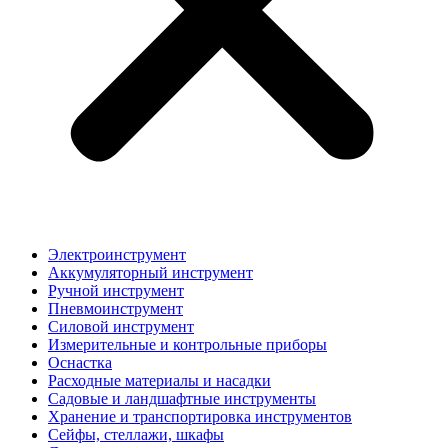
Электроинструмент
Аккумуляторный инструмент
Ручной инструмент
Пневмоинструмент
Силовой инструмент
Измерительные и контрольные приборы
Оснастка
Расходные материалы и насадки
Садовые и ландшафтные инструменты
Хранение и транспортировка инструментов
Сейфы, стеллажи, шкафы