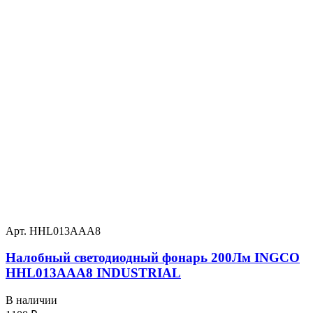
Арт. HHL013AAA8
Налобный светодиодный фонарь 200Лм INGCO
HHL013AAA8 INDUSTRIAL
В наличии