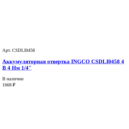
Арт. CSDLI0458
Аккумуляторная отвертка INGCO CSDLI0458 4
В 4 Нм 1/4″
В наличии
1668
₽