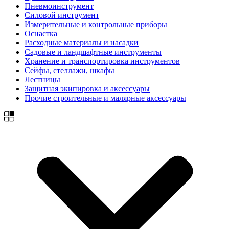
Пневмоинструмент
Силовой инструмент
Измерительные и контрольные приборы
Оснастка
Расходные материалы и насадки
Садовые и ландшафтные инструменты
Хранение и транспортировка инструментов
Сейфы, стеллажи, шкафы
Лестницы
Защитная экипировка и аксессуары
Прочие строительные и малярные аксессуары