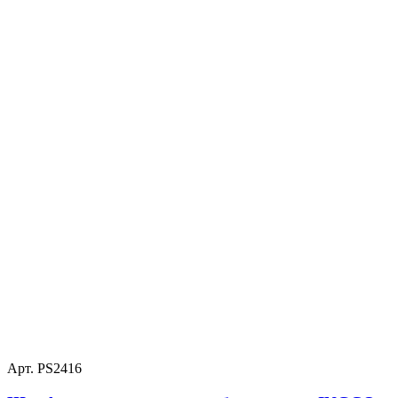
Арт. PS2416