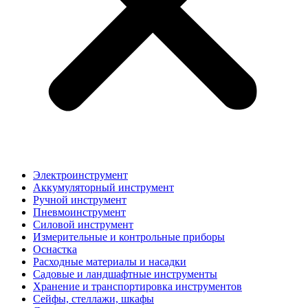
Электроинструмент
Аккумуляторный инструмент
Ручной инструмент
Пневмоинструмент
Силовой инструмент
Измерительные и контрольные приборы
Оснастка
Расходные материалы и насадки
Садовые и ландшафтные инструменты
Хранение и транспортировка инструментов
Сейфы, стеллажи, шкафы