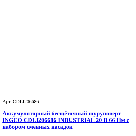
Арт. CDLI206686
Аккумуляторный бесщёточный шуруповерт
INGCO CDLI206686 INDUSTRIAL 20 В 66 Нм с
набором сменных насадок