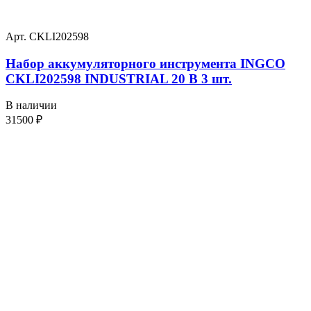
Арт. CKLI202598
Набор аккумуляторного инструмента INGCO
CKLI202598 INDUSTRIAL 20 В 3 шт.
В наличии
31500
₽