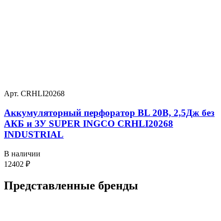
Арт. CRHLI20268
Аккумуляторный перфоратор BL 20В, 2,5Дж без
АКБ и ЗУ SUPER INGCO CRHLI20268
INDUSTRIAL
В наличии
12402
₽
Представленные
бренды