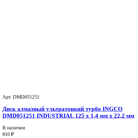
Арт. DMD051251
Диск алмазный ультратонкий турбо INGCO
DMD051251 INDUSTRIAL 125 х 1,4 мм x 22,2 мм
В наличии
810
₽