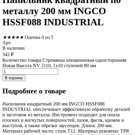
металлу 200 мм INGCO
HSSF088 INDUSTRIAL
★
★
★
★
★
Оценка 0 из 5
Арт.
В наличии
342
₽
Количество товара Стремянка алюминиевая односторонняя
Новая Высота NV 2110, 1х10 ступеней 80 мм
В корзину
Подробнее
о товаре
Напильник квадратный 200 мм INGCO HSSF088
INDUSTRIAL обеспечивает эффективную обработку деталей
и заготовок из металла. Инструмент подходит для опила
плоских и вогнутых поверхностей, пазов, фасок, кромок и
выступов, а также обрезки заусенцев. Длина: 200 мм.
Материал рабочей части: сталь Т12. Материал рукоятки: TPR