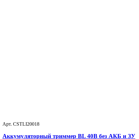
Арт. CSTLI20018
Аккумуляторный триммер BL 40В без АКБ и ЗУ