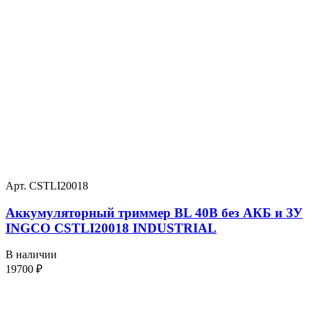
Арт. CSTLI20018
Аккумуляторный триммер BL 40В без АКБ и ЗУ
INGCO CSTLI20018 INDUSTRIAL
В наличии
19700
₽