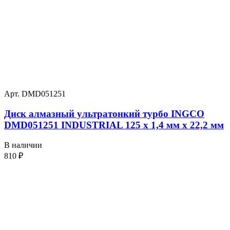
Арт. DMD051251
Диск алмазный ультратонкий турбо INGCO
DMD051251 INDUSTRIAL 125 х 1,4 мм x 22,2 мм
В наличии
810
₽