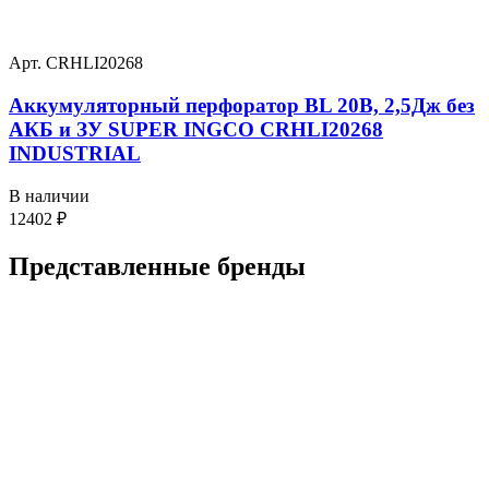
Арт. CRHLI20268
Аккумуляторный перфоратор BL 20В, 2,5Дж без
АКБ и ЗУ SUPER INGCO CRHLI20268
INDUSTRIAL
В наличии
12402
₽
Представленные
бренды