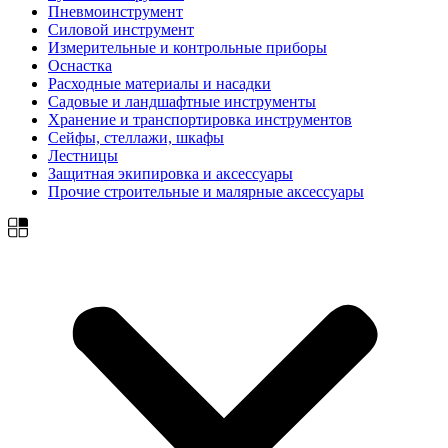
Пневмоинструмент
Силовой инструмент
Измерительные и контрольные приборы
Оснастка
Расходные материалы и насадки
Садовые и ландшафтные инструменты
Хранение и транспортировка инструментов
Сейфы, стеллажи, шкафы
Лестницы
Защитная экипировка и аксессуары
Прочие строительные и малярные аксессуары