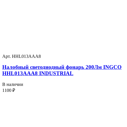
Арт. HHL013AAA8
Налобный светодиодный фонарь 200Лм INGCO
HHL013AAA8 INDUSTRIAL
В наличии
1100
₽