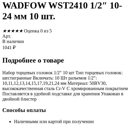
WADFOW WST2410 1/2″ 10-
24 мм 10 шт.
★
★
★
★
★
Оценка 0 из 5
Арт.
В наличии
1041
₽
Подробнее
о товаре
Набор торцевых головок 1/2" 10 шт Тип торцевых головок:
шестигранные Включать: 10 Шт разъемов 1/2":
10,11,12,13,14,15,17,19,21,24 мм Материал: 50BV30,
высококачественная сталь Cr-V С хромированным покрытием
Поставляется в удобной подставке для хранения Упакован в
двойной блистер
Способы оплаты
Наличными или картой при получении