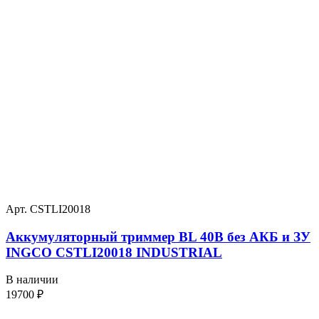
Арт. CSTLI20018
Аккумуляторный триммер BL 40В без АКБ и ЗУ
INGCO CSTLI20018 INDUSTRIAL
В наличии
19700
₽