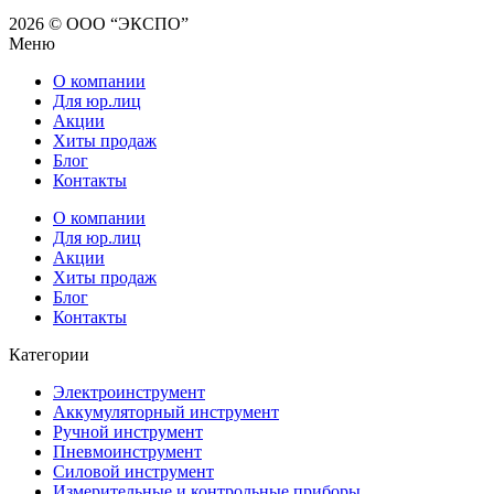
2026 © ООО “ЭКСПО”
Меню
О компании
Для юр.лиц
Акции
Хиты продаж
Блог
Контакты
О компании
Для юр.лиц
Акции
Хиты продаж
Блог
Контакты
Категории
Электроинструмент
Аккумуляторный инструмент
Ручной инструмент
Пневмоинструмент
Силовой инструмент
Измерительные и контрольные приборы