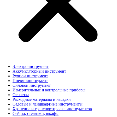
Электроинструмент
Аккумуляторный инструмент
Ручной инструмент
Пневмоинструмент
Силовой инструмент
Измерительные и контрольные приборы
Оснастка
Расходные материалы и насадки
Садовые и ландшафтные инструменты
Хранение и транспортировка инструментов
Сейфы, стеллажи, шкафы