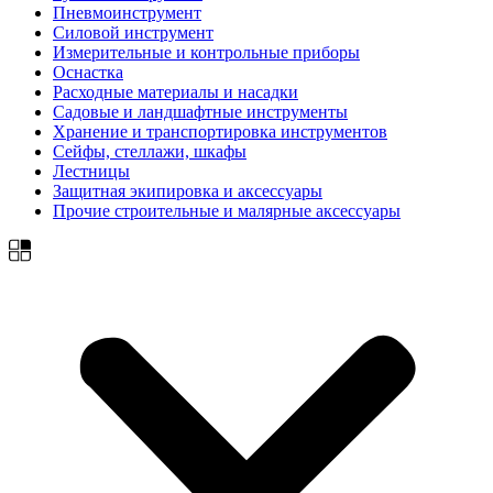
Пневмоинструмент
Силовой инструмент
Измерительные и контрольные приборы
Оснастка
Расходные материалы и насадки
Садовые и ландшафтные инструменты
Хранение и транспортировка инструментов
Сейфы, стеллажи, шкафы
Лестницы
Защитная экипировка и аксессуары
Прочие строительные и малярные аксессуары