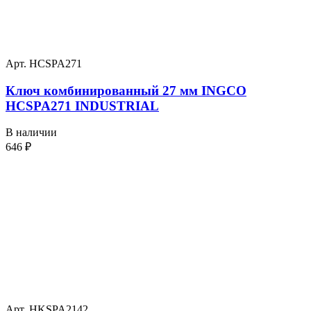
Арт. HCSPA271
Ключ комбинированный 27 мм INGCO
HCSPA271 INDUSTRIAL
В наличии
646
₽
Арт. HKSPA2142