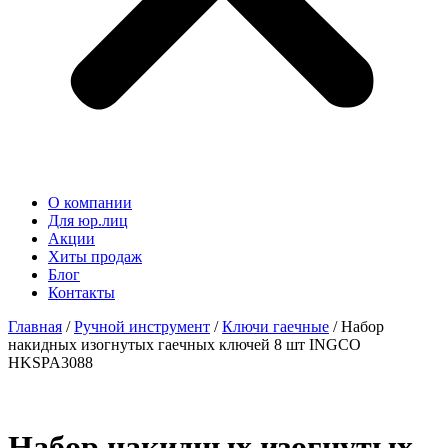
О компании
Для юр.лиц
Акции
Хиты продаж
Блог
Контакты
Главная
/
Ручной инструмент
/
Ключи гаечные
/ Набор
накидных изогнутых гаечных ключей 8 шт INGCO
HKSPA3088
Набор накидных изогнутых