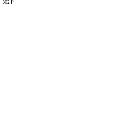
302
₽