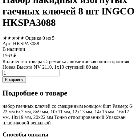
гаечных ключей 8 шт INGCO
HKSPA3088
★
★
★
★
★
Оценка 0 из 5
Арт. HKSPA3088
В наличии
1563
₽
Количество товара Стремянка алюминиевая односторонняя
Новая Высота NV 2110, 1х10 ступеней 80 мм
В корзину
Подробнее
о товаре
набор гаечных ключей со смещенным кольцом 8шт Размер: 6-
22 мм 6x7 мм, 8x9 мм, 10x11 мм, 12x13 мм, 14x15 мм, 16x17
мм, 18x19 мм, 20x22 мм Тонко отполированный Упакован
пластиковой вешалкой
Способы оплаты