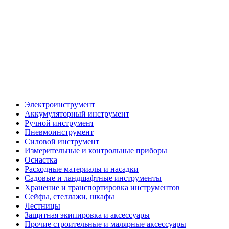
Электроинструмент
Аккумуляторный инструмент
Ручной инструмент
Пневмоинструмент
Силовой инструмент
Измерительные и контрольные приборы
Оснастка
Расходные материалы и насадки
Садовые и ландшафтные инструменты
Хранение и транспортировка инструментов
Сейфы, стеллажи, шкафы
Лестницы
Защитная экипировка и аксессуары
Прочие строительные и малярные аксессуары