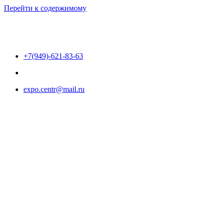
Перейти к содержимому
+7(949)-621-83-63
expo.centr@mail.ru