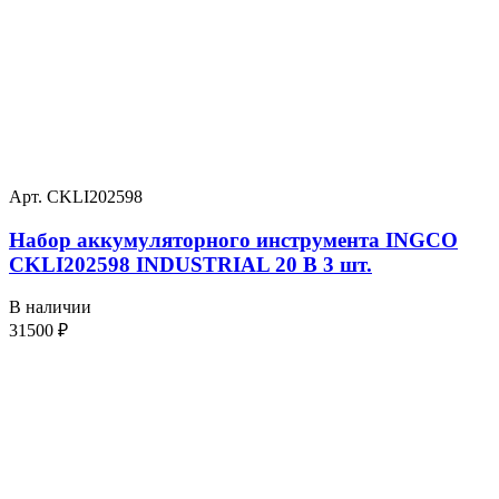
Арт. CKLI202598
Набор аккумуляторного инструмента INGCO
CKLI202598 INDUSTRIAL 20 В 3 шт.
В наличии
31500
₽