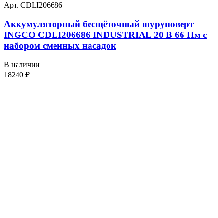
Арт. CDLI206686
Аккумуляторный бесщёточный шуруповерт
INGCO CDLI206686 INDUSTRIAL 20 В 66 Нм с
набором сменных насадок
В наличии
18240
₽