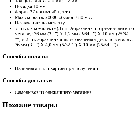
Толщина диска 4.0 мм; 1.2 мм
Посадка 10 мм
Форма 27 вогнутый центр
Max скорость: 20000 об.мин. / 80 м.с.
Назначение: по металлу.
5 штук в комплекте (3 шт. Абразивный отрезной диск по
металлу: 76 мм (3 “”) X 1,2 мм (3/64 “”) X 10 мм (25/64
“”) и 2 шт. абразивный шлифовальный диск по металлу:
76 мм (3 “”) X 4,0 мм (5/32 “”) X 10 мм (25/64 “”))
Способы оплаты
Наличными или картой при получении
Способы доставки
Самовывоз из ближайшего магазина
Похожие
товары