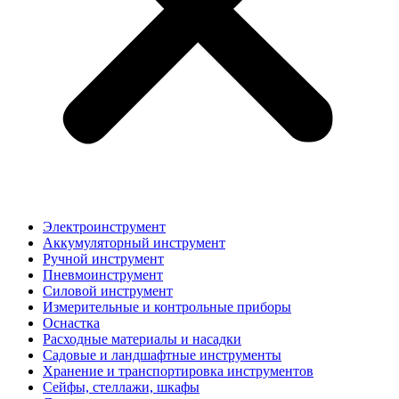
Электроинструмент
Аккумуляторный инструмент
Ручной инструмент
Пневмоинструмент
Силовой инструмент
Измерительные и контрольные приборы
Оснастка
Расходные материалы и насадки
Садовые и ландшафтные инструменты
Хранение и транспортировка инструментов
Сейфы, стеллажи, шкафы