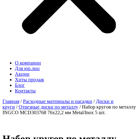
О компании
Для юр.лиц
Акции
Хиты продаж
Блог
Контакты
Главная
/
Расходные материалы и насадки
/
Диски и
круги
/
Отрезные диски по металлу
/ Набор кругов по металлу
INGCO MCD303768 76х22,2 мм Metal/Inox 5 шт.
Набор кругов по металлу