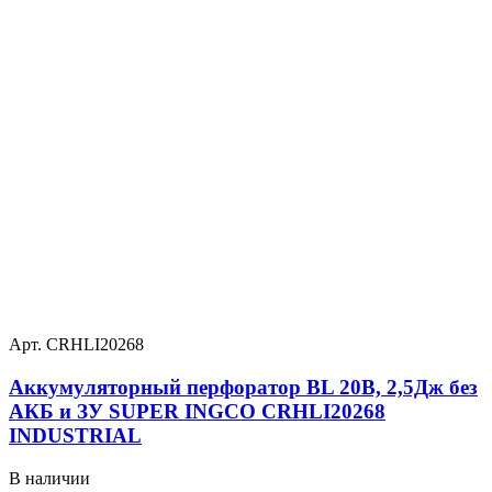
Арт. CRHLI20268
Аккумуляторный перфоратор BL 20В, 2,5Дж без
АКБ и ЗУ SUPER INGCO CRHLI20268
INDUSTRIAL
В наличии