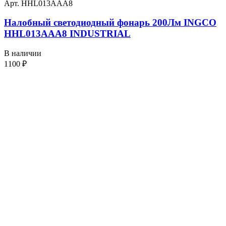
Арт. HHL013AAA8
Налобный светодиодный фонарь 200Лм INGCO
HHL013AAA8 INDUSTRIAL
В наличии
1100
₽