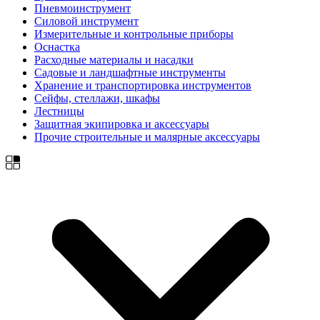
Пневмоинструмент
Силовой инструмент
Измерительные и контрольные приборы
Оснастка
Расходные материалы и насадки
Садовые и ландшафтные инструменты
Хранение и транспортировка инструментов
Сейфы, стеллажи, шкафы
Лестницы
Защитная экипировка и аксессуары
Прочие строительные и малярные аксессуары