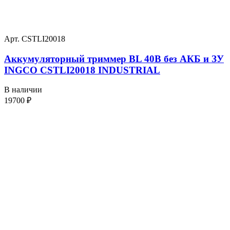
Арт. CSTLI20018
Аккумуляторный триммер BL 40В без АКБ и ЗУ
INGCO CSTLI20018 INDUSTRIAL
В наличии
19700
₽