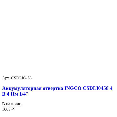
Арт. CSDLI0458
Аккумуляторная отвертка INGCO CSDLI0458 4
В 4 Нм 1/4″
В наличии
1668
₽