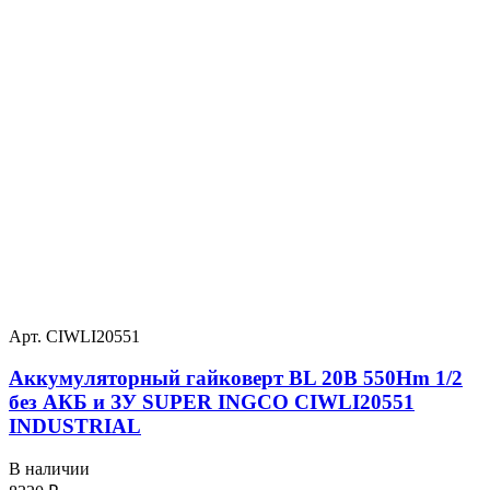
Арт. CIWLI20551
Аккумуляторный гайковерт BL 20В 550Hm 1/2
без АКБ и ЗУ SUPER INGCO CIWLI20551
INDUSTRIAL
В наличии