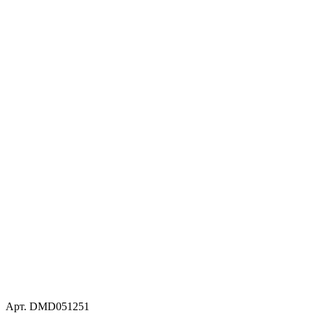
Арт. DMD051251