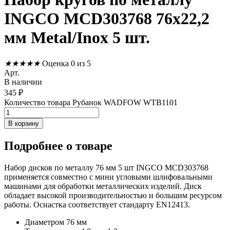
INGCO MCD303768 76х22,2
мм Metal/Inox 5 шт.
★
★
★
★
★
Оценка 0 из 5
Арт.
В наличии
345
₽
Количество товара Рубанок WADFOW WTB1101
В корзину
Подробнее
о товаре
Набор дисков по металлу 76 мм 5 шт INGCO MCD303768
применяется совместно с мини угловыми шлифовальными
машинами для обработки металлических изделий. Диск
обладает высокой производительностью и большим ресурсом
работы. Оснастка соответствует стандарту EN12413.
Диаметром 76 мм