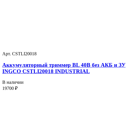
Арт. CSTLI20018
Аккумуляторный триммер BL 40В без АКБ и ЗУ
INGCO CSTLI20018 INDUSTRIAL
В наличии
19700
₽