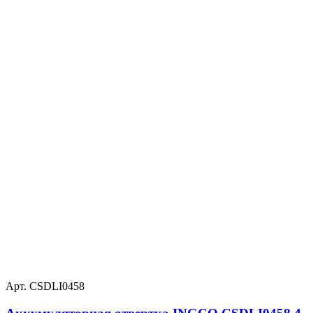
Арт. CSDLI0458