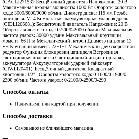
(CAGLI27153): Бесщёточный двигатель Напряжение: 20 В
Максимальная входная мощность: 1000 Вт Обороты холостого
хода: 3000/6000/9000 об/мин Диаметр диска: 115 мм Резьба
шпинделя: M14 Компактная аккумуляторная ударная дрель
(CIDLI206681): Бесщёточный двигатель Напряжение: 20 В
Обороты холостого хода: 0-500/0-2000 об/мин Максимальная
частота ударов: 30000 уд/мин Максимальный крутящий
момент: 66 Н·м Металлический патрон Диаметр патрона: 13
мм Крутящий момент: 22+1+1 Механический двухскоростной
редуктор Функция блокировки шпинделя Встроенная
светодиодная подсветка Светодиодный индикатор заряда
аккумулятора Аккумуляторный ударный гайковерт
(CIWLI20401): Бесщёточный двигатель Квадратный
хвостовик: 1/2"" Обороты холостого хода: 0-1600/0-1900/0-
2300 об/мин Частота ударов: 0-2100/0-2500/0-290
Способы оплаты
Наличными или картой при получении
Способы доставки
Самовывоз из ближайшего магазина