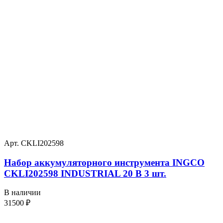
Арт. CKLI202598
Набор аккумуляторного инструмента INGCO
CKLI202598 INDUSTRIAL 20 В 3 шт.
В наличии
31500
₽