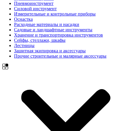
Пневмоинструмент
Силовой инструмент
Измерительные и контрольные приборы
Оснастка
Расходные материалы и насадки
Садовые и ландшафтные инструменты
Хранение и транспортировка инструментов
Сейфы, стеллажи, шкафы
Лестницы
Защитная экипировка и аксессуары
Прочие строительные и малярные аксессуары