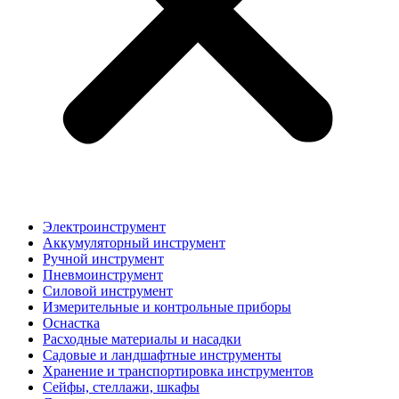
Электроинструмент
Аккумуляторный инструмент
Ручной инструмент
Пневмоинструмент
Силовой инструмент
Измерительные и контрольные приборы
Оснастка
Расходные материалы и насадки
Садовые и ландшафтные инструменты
Хранение и транспортировка инструментов
Сейфы, стеллажи, шкафы