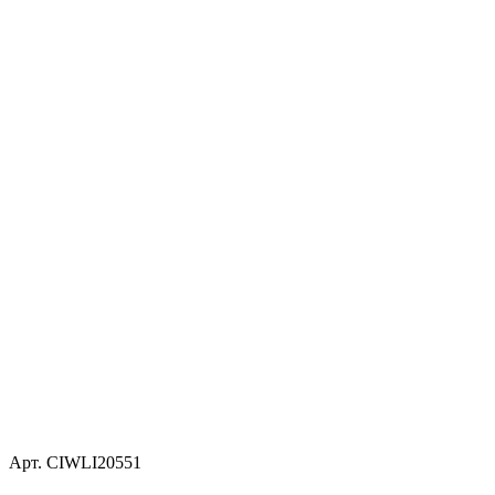
Арт. CIWLI20551