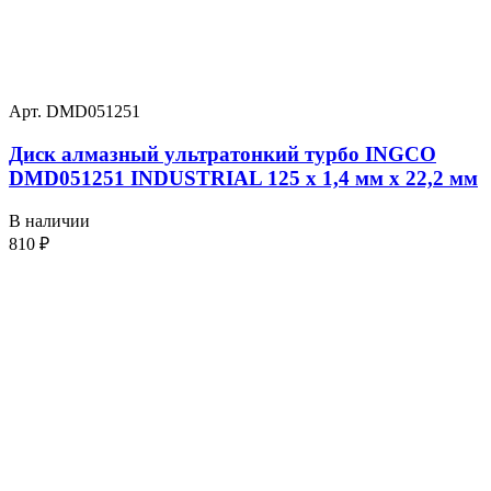
Арт. DMD051251
Диск алмазный ультратонкий турбо INGCO
DMD051251 INDUSTRIAL 125 х 1,4 мм x 22,2 мм
В наличии
810
₽