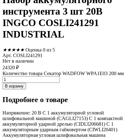
инструмента 3 шт 20В
INGCO COSLI241291
INDUSTRIAL
★
★
★
★
★
Оценка 0 из 5
Арт. COSLI241291
Нет в наличии
24320
₽
Количество товара Секатор WADFOW WPA1E03 200 мм
В корзину
Подробнее
о товаре
Напряжение: 20 В С 1 аккумуляторной угловой
шлифовальной машиной (CAGLI27153) С 1 компактной
аккумуляторной ударной дрелью (CIDLI206681) С 1
аккумуляторным ударным гайковертом (CIWLI20401)
Аккумуляторная угловая шлифовальная машина