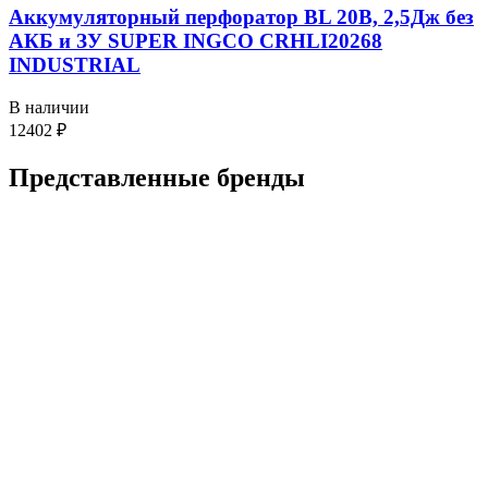
Аккумуляторный перфоратор BL 20В, 2,5Дж без
АКБ и ЗУ SUPER INGCO CRHLI20268
INDUSTRIAL
В наличии
12402
₽
Представленные
бренды