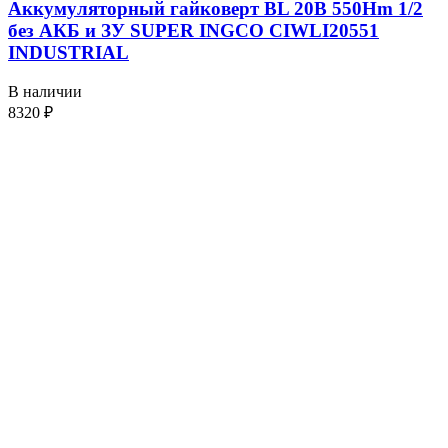
Аккумуляторный гайковерт BL 20В 550Hm 1/2
без АКБ и ЗУ SUPER INGCO CIWLI20551
INDUSTRIAL
В наличии
8320
₽