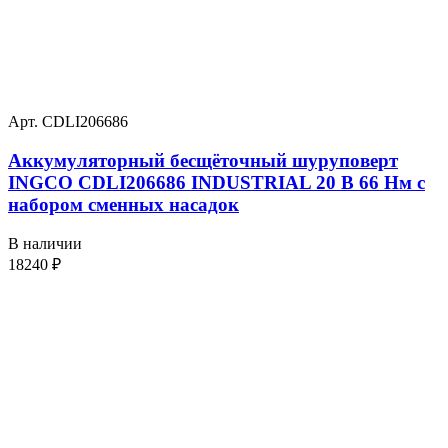
Арт. CDLI206686
Аккумуляторный бесщёточный шуруповерт
INGCO CDLI206686 INDUSTRIAL 20 В 66 Нм с
набором сменных насадок
В наличии
18240
₽