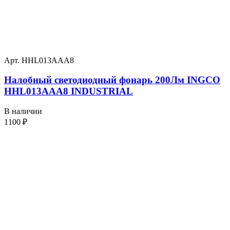
Арт. HHL013AAA8
Налобный светодиодный фонарь 200Лм INGCO
HHL013AAA8 INDUSTRIAL
В наличии
1100
₽