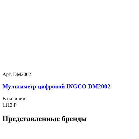
Арт. DM2002
Мультиметр цифровой INGCO DM2002
В наличии
1113
₽
Представленные
бренды