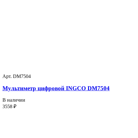
Арт. DM7504
Мультиметр цифровой INGCO DM7504
В наличии
3558
₽