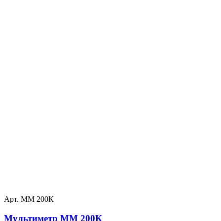
Арт. ММ 200К
Мультиметр ММ 200К