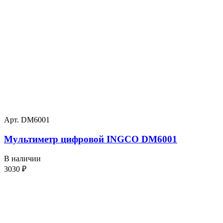
Арт. DM6001
Мультиметр цифровой INGCO DM6001
В наличии
3030
₽