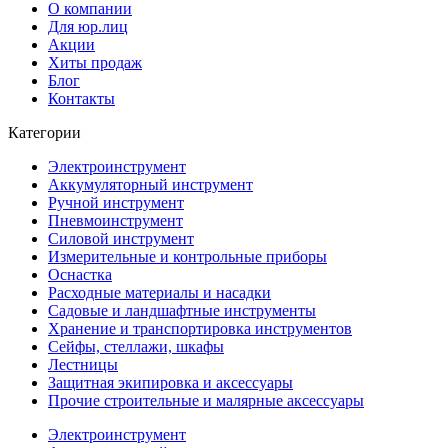
О компании
Для юр.лиц
Акции
Хиты продаж
Блог
Контакты
Категории
Электроинструмент
Аккумуляторный инструмент
Ручной инструмент
Пневмоинструмент
Силовой инструмент
Измерительные и контрольные приборы
Оснастка
Расходные материалы и насадки
Садовые и ландшафтные инструменты
Хранение и транспортировка инструментов
Сейфы, стеллажи, шкафы
Лестницы
Защитная экипировка и аксессуары
Прочие строительные и малярные аксессуары
Электроинструмент