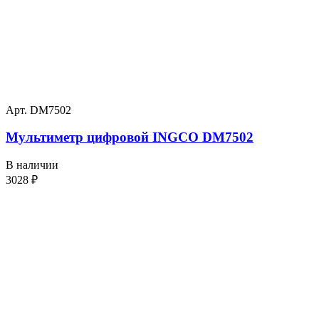
Арт. DM7502
Мультиметр цифровой INGCO DM7502
В наличии
3028
₽