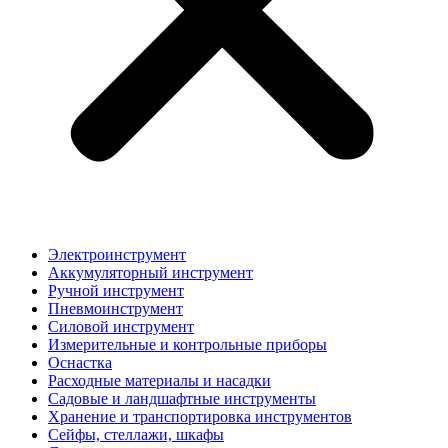
Электроинструмент
Аккумуляторный инструмент
Ручной инструмент
Пневмоинструмент
Силовой инструмент
Измерительные и контрольные приборы
Оснастка
Расходные материалы и насадки
Садовые и ландшафтные инструменты
Хранение и транспортировка инструментов
Сейфы, стеллажи, шкафы