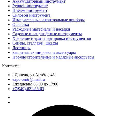
Аккумуляторный инструмент
Ручной инструмент
Пневмоинструмент
Силовой инструмент
Измерительные и контрольные приборы
Оснастка
Расходные материалы и насадки
Садовые и ландшафтные инструменты
Хранение и транспортировка инструментов
Сейфы, стеллажи, шкафы
Лестницы
Защитная экипировка и аксессуары
Прочие строительные и малярные аксессуары
Контакты
г.Донецк, ул.Артёма, 43
expo.centr@mail.ru
Ежедневно 08:00 до 17:00
+7(949)-621-83-63