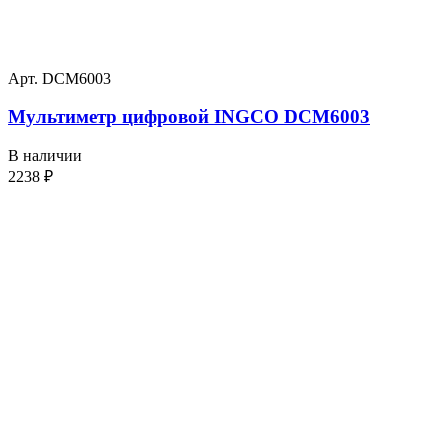
Арт. DCM6003
Мультиметр цифровой INGCO DCM6003
В наличии
2238
₽