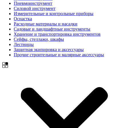
Пневмоинструмент
Силовой инструмент
Измерительные и контрольные приборы
Оснастка
Расходные материалы и насадки
Садовые и ландшафтные инструменты
Хранение и транспортировка инструментов
Сейфы, стеллажи, шкафы
Лестницы
Защитная экипировка и аксессуары
Прочие строительные и малярные аксессуары