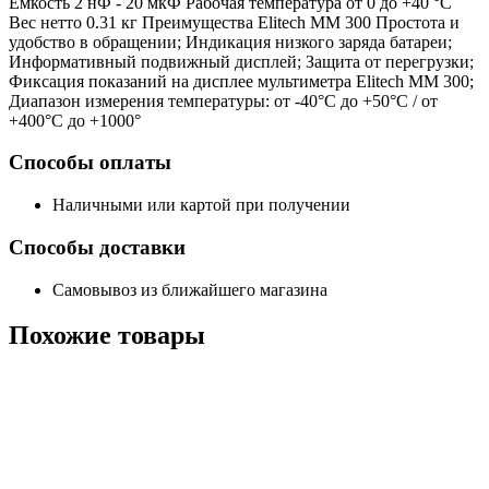
Емкость 2 нФ - 20 мкФ Рабочая температура от 0 до +40 °С
Вес нетто 0.31 кг Преимущества Elitech ММ 300 Простота и
удобство в обращении; Индикация низкого заряда батареи;
Информативный подвижный дисплей; Защита от перегрузки;
Фиксация показаний на дисплее мультиметра Elitech ММ 300;
Диапазон измерения температуры: от -40°С до +50°С / от
+400°С до +1000°
Способы оплаты
Наличными или картой при получении
Способы доставки
Самовывоз из ближайшего магазина
Похожие
товары