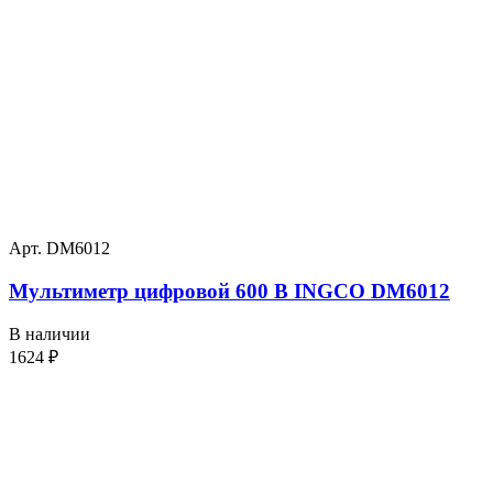
Арт. DM6012
Мультиметр цифровой 600 В INGCO DM6012
В наличии
1624
₽