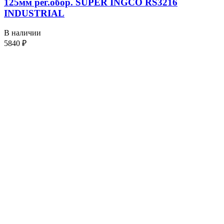
125мм рег.обор. SUPER INGCO RS3216
INDUSTRIAL
В наличии
5840
₽