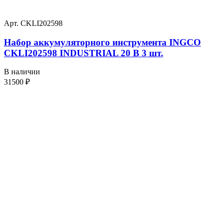
Арт. CKLI202598
Набор аккумуляторного инструмента INGCO
CKLI202598 INDUSTRIAL 20 В 3 шт.
В наличии
31500
₽