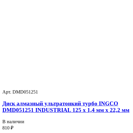
Арт. DMD051251
Диск алмазный ультратонкий турбо INGCO
DMD051251 INDUSTRIAL 125 х 1,4 мм x 22,2 мм
В наличии
810
₽