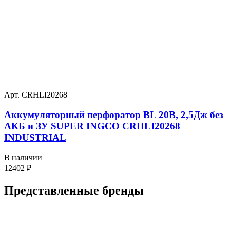
Арт. CRHLI20268
Аккумуляторный перфоратор BL 20В, 2,5Дж без
АКБ и ЗУ SUPER INGCO CRHLI20268
INDUSTRIAL
В наличии
12402
₽
Представленные
бренды