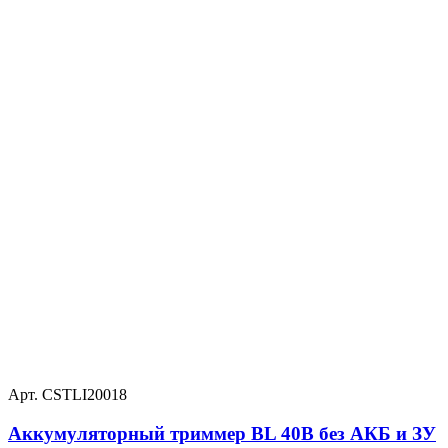
Арт. CSTLI20018
Аккумуляторный триммер BL 40В без АКБ и ЗУ