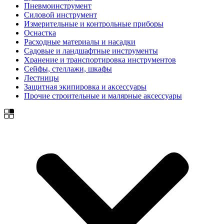
Пневмоинструмент
Силовой инструмент
Измерительные и контрольные приборы
Оснастка
Расходные материалы и насадки
Садовые и ландшафтные инструменты
Хранение и транспортировка инструментов
Сейфы, стеллажи, шкафы
Лестницы
Защитная экипировка и аксессуары
Прочие строительные и малярные аксессуары