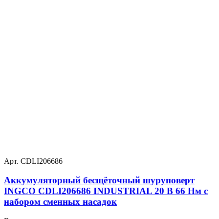
Арт. CDLI206686
Аккумуляторный бесщёточный шуруповерт
INGCO CDLI206686 INDUSTRIAL 20 В 66 Нм с
набором сменных насадок