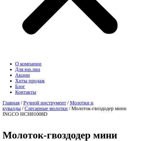
О компании
Для юр.лиц
Акции
Хиты продаж
Блог
Контакты
Главная
/
Ручной инструмент
/
Молотки и
кувалды
/
Слесарные молотки
/ Молоток-гвоздодер мини
INGCO HCH81008D
Молоток-гвоздодер мини