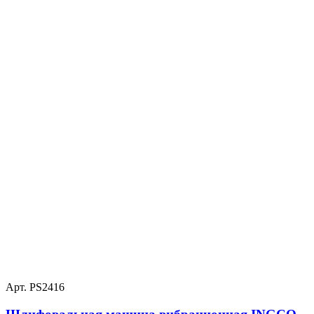
Арт. PS2416