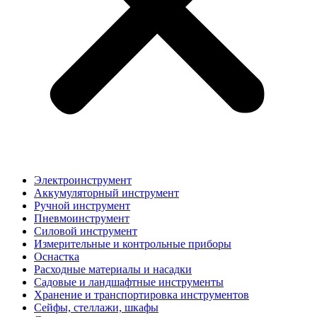
Электроинструмент
Аккумуляторный инструмент
Ручной инструмент
Пневмоинструмент
Силовой инструмент
Измерительные и контрольные приборы
Оснастка
Расходные материалы и насадки
Садовые и ландшафтные инструменты
Хранение и транспортировка инструментов
Сейфы, стеллажи, шкафы