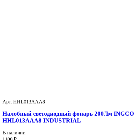
Арт. HHL013AAA8
Налобный светодиодный фонарь 200Лм INGCO
HHL013AAA8 INDUSTRIAL
В наличии
1100
₽