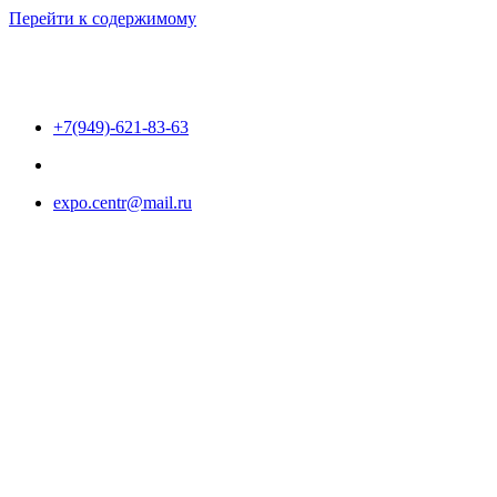
Перейти к содержимому
+7(949)-621-83-63
expo.centr@mail.ru