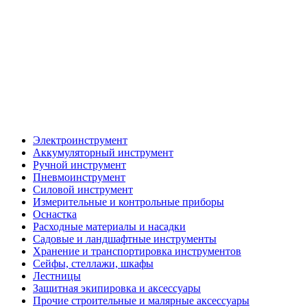
Электроинструмент
Аккумуляторный инструмент
Ручной инструмент
Пневмоинструмент
Силовой инструмент
Измерительные и контрольные приборы
Оснастка
Расходные материалы и насадки
Садовые и ландшафтные инструменты
Хранение и транспортировка инструментов
Сейфы, стеллажи, шкафы
Лестницы
Защитная экипировка и аксессуары
Прочие строительные и малярные аксессуары