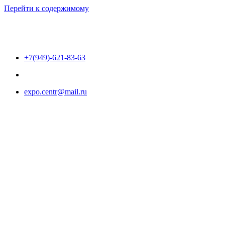
Перейти к содержимому
+7(949)-621-83-63
expo.centr@mail.ru