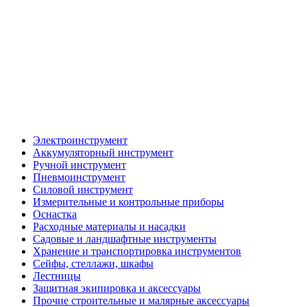
Электроинструмент
Аккумуляторный инструмент
Ручной инструмент
Пневмоинструмент
Силовой инструмент
Измерительные и контрольные приборы
Оснастка
Расходные материалы и насадки
Садовые и ландшафтные инструменты
Хранение и транспортировка инструментов
Сейфы, стеллажи, шкафы
Лестницы
Защитная экипировка и аксессуары
Прочие строительные и малярные аксессуары