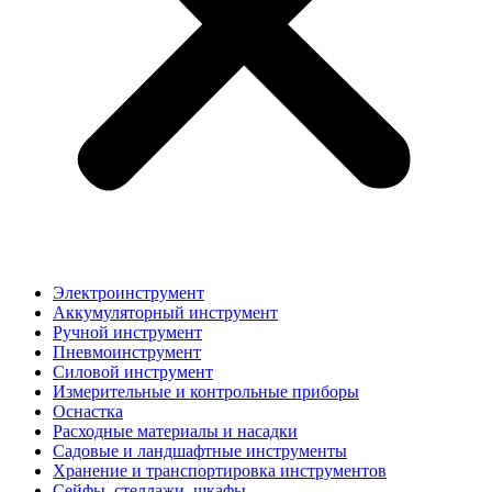
Электроинструмент
Аккумуляторный инструмент
Ручной инструмент
Пневмоинструмент
Силовой инструмент
Измерительные и контрольные приборы
Оснастка
Расходные материалы и насадки
Садовые и ландшафтные инструменты
Хранение и транспортировка инструментов
Сейфы, стеллажи, шкафы