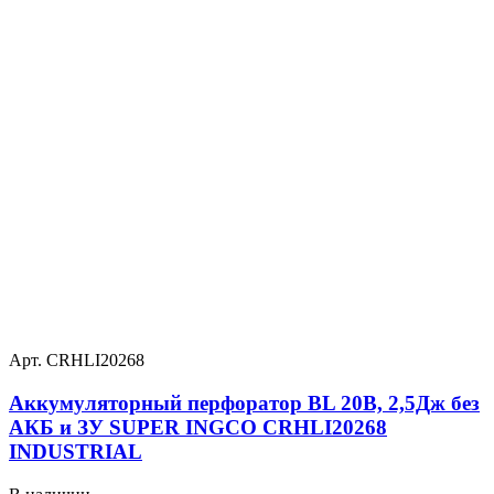
Арт. CRHLI20268
Аккумуляторный перфоратор BL 20В, 2,5Дж без
АКБ и ЗУ SUPER INGCO CRHLI20268
INDUSTRIAL