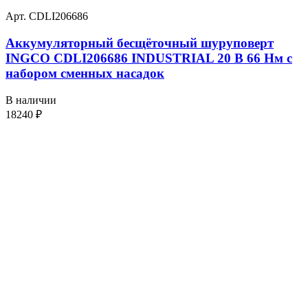
Арт. CDLI206686
Аккумуляторный бесщёточный шуруповерт
INGCO CDLI206686 INDUSTRIAL 20 В 66 Нм с
набором сменных насадок
В наличии
18240
₽