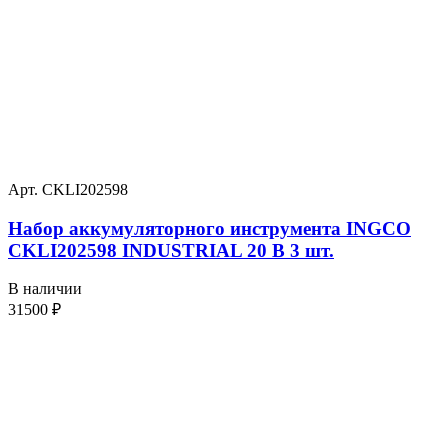
Арт. CKLI202598
Набор аккумуляторного инструмента INGCO
CKLI202598 INDUSTRIAL 20 В 3 шт.
В наличии
31500
₽