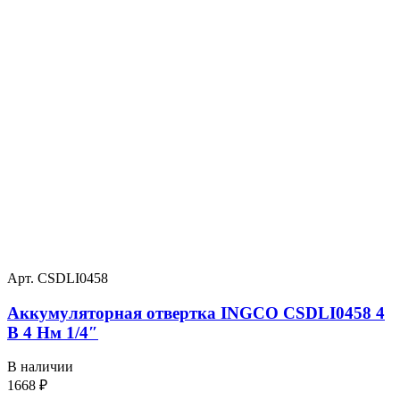
Арт. CSDLI0458
Аккумуляторная отвертка INGCO CSDLI0458 4
В 4 Нм 1/4″
В наличии
1668
₽