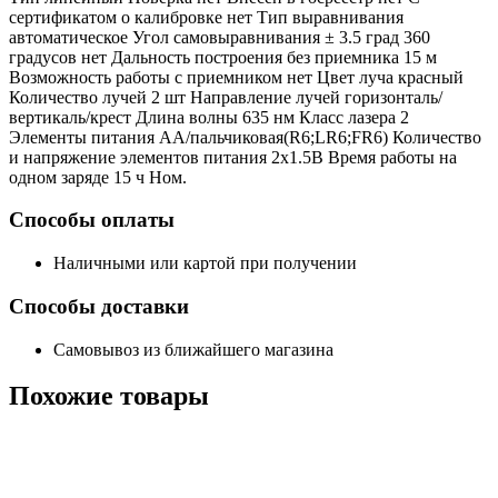
сертификатом о калибровке нет Тип выравнивания
автоматическое Угол самовыравнивания ± 3.5 град 360
градусов нет Дальность построения без приемника 15 м
Возможность работы с приемником нет Цвет луча красный
Количество лучей 2 шт Направление лучей горизонталь/
вертикаль/крест Длина волны 635 нм Класс лазера 2
Элементы питания AA/пальчиковая(R6;LR6;FR6) Количество
и напряжение элементов питания 2х1.5B Время работы на
одном заряде 15 ч Ном.
Способы оплаты
Наличными или картой при получении
Способы доставки
Самовывоз из ближайшего магазина
Похожие
товары