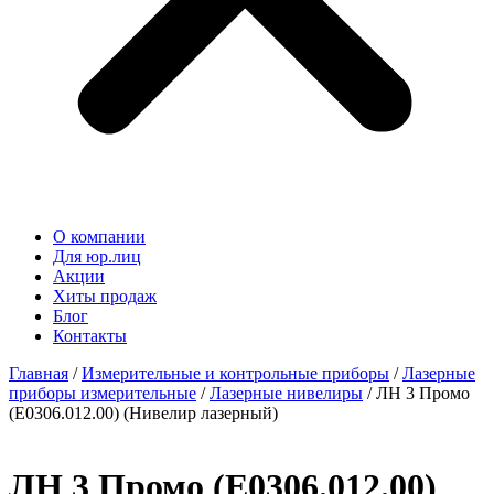
О компании
Для юр.лиц
Акции
Хиты продаж
Блог
Контакты
Главная
/
Измерительные и контрольные приборы
/
Лазерные
приборы измерительные
/
Лазерные нивелиры
/ ЛН 3 Промо
(Е0306.012.00) (Нивелир лазерный)
ЛН 3 Промо (Е0306.012.00)