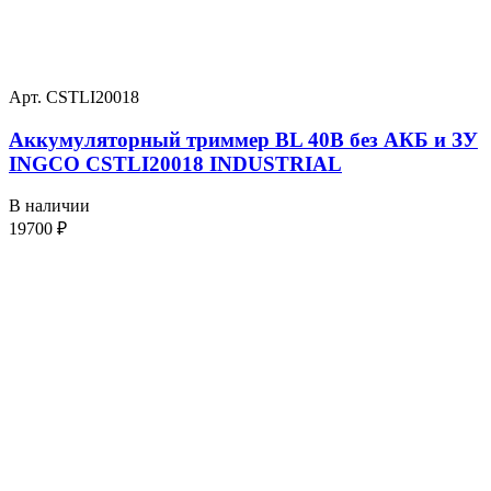
Арт. CSTLI20018
Аккумуляторный триммер BL 40В без АКБ и ЗУ
INGCO CSTLI20018 INDUSTRIAL
В наличии
19700
₽