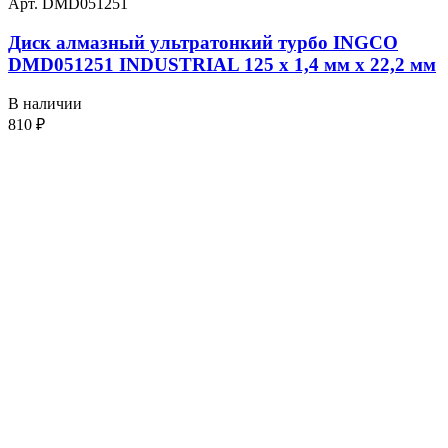
Арт. DMD051251
Диск алмазный ультратонкий турбо INGCO
DMD051251 INDUSTRIAL 125 х 1,4 мм x 22,2 мм
В наличии
810
₽