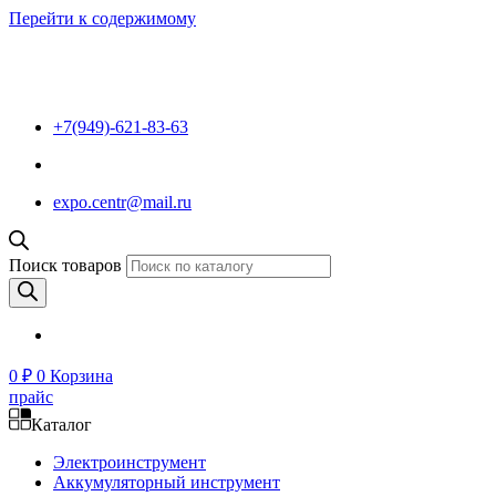
Перейти к содержимому
+7(949)-621-83-63
expo.centr@mail.ru
Поиск товаров
0
₽
0
Корзина
прайс
Каталог
Электроинструмент
Аккумуляторный инструмент