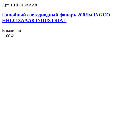
Арт. HHL013AAA8
Налобный светодиодный фонарь 200Лм INGCO
HHL013AAA8 INDUSTRIAL
В наличии
1100
₽