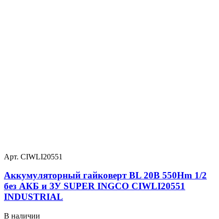
Арт. CIWLI20551
Аккумуляторный гайковерт BL 20В 550Hm 1/2
без АКБ и ЗУ SUPER INGCO CIWLI20551
INDUSTRIAL
В наличии