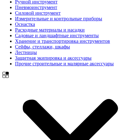
Ручной инструмент
Пневмоинструмент
Силовой инструмент
Измерительные и контрольные приборы
Оснастка
Расходные материалы и насадки
Садовые и ландшафтные инструменты
Хранение и транспортировка инструментов
Сейфы, стеллажи, шкафы
Лестницы
Защитная экипировка и аксессуары
Прочие строительные и малярные аксессуары