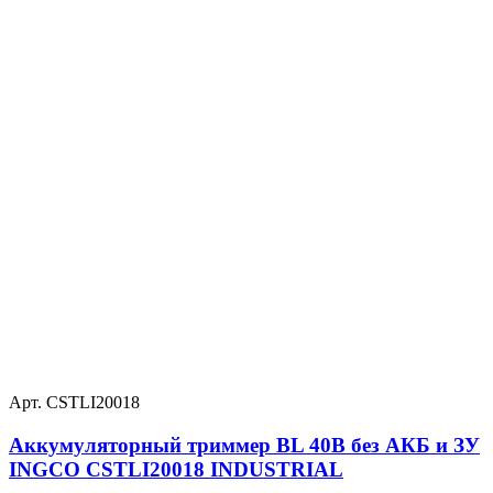
Арт. CSTLI20018
Аккумуляторный триммер BL 40В без АКБ и ЗУ
INGCO CSTLI20018 INDUSTRIAL