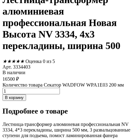
алюминиевая
профессиональная Новая
Высота NV 3334, 4х3
перекладины, ширина 500
★
★
★
★
★
Оценка 0 из 5
Арт. 3334403
В наличии
16500
₽
Количество товара Секатор WADFOW WPA1E03 200 мм
В корзину
Подробнее
о товаре
Лестница-трансформер алюминевая профессиональная NV
3334, 4*3 перекладины, ширина 500 мм, 3 развальцованные
ступени для подьема, помост ламинированная фанера