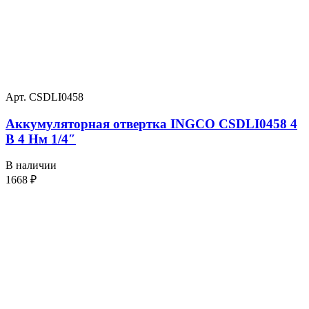
Арт. CSDLI0458
Аккумуляторная отвертка INGCO CSDLI0458 4
В 4 Нм 1/4″
В наличии
1668
₽