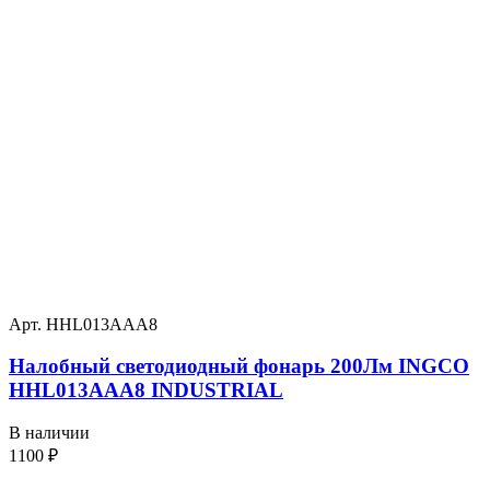
Арт. HHL013AAA8
Налобный светодиодный фонарь 200Лм INGCO
HHL013AAA8 INDUSTRIAL
В наличии
1100
₽