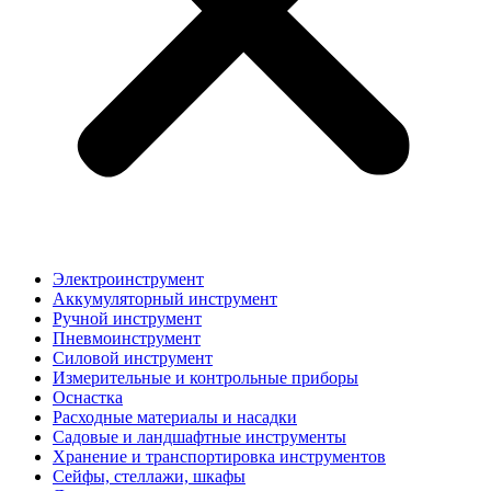
Электроинструмент
Аккумуляторный инструмент
Ручной инструмент
Пневмоинструмент
Силовой инструмент
Измерительные и контрольные приборы
Оснастка
Расходные материалы и насадки
Садовые и ландшафтные инструменты
Хранение и транспортировка инструментов
Сейфы, стеллажи, шкафы