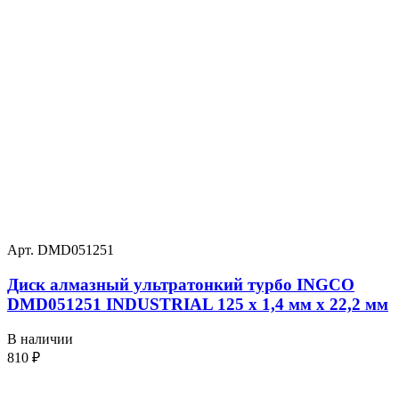
Арт. DMD051251
Диск алмазный ультратонкий турбо INGCO
DMD051251 INDUSTRIAL 125 х 1,4 мм x 22,2 мм
В наличии
810
₽