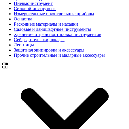
Пневмоинструмент
Силовой инструмент
Измерительные и контрольные приборы
Оснастка
Расходные материалы и насадки
Садовые и ландшафтные инструменты
Хранение и транспортировка инструментов
Сейфы, стеллажи, шкафы
Лестницы
Защитная экипировка и аксессуары
Прочие строительные и малярные аксессуары