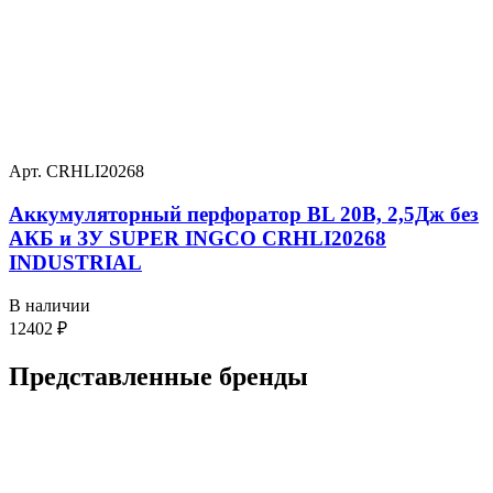
Арт. CRHLI20268
Аккумуляторный перфоратор BL 20В, 2,5Дж без
АКБ и ЗУ SUPER INGCO CRHLI20268
INDUSTRIAL
В наличии
12402
₽
Представленные
бренды