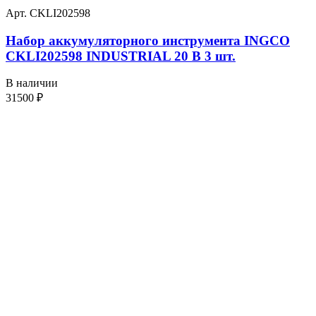
Арт. CKLI202598
Набор аккумуляторного инструмента INGCO
CKLI202598 INDUSTRIAL 20 В 3 шт.
В наличии
31500
₽