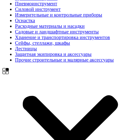
Пневмоинструмент
Силовой инструмент
Измерительные и контрольные приборы
Оснастка
Расходные материалы и насадки
Садовые и ландшафтные инструменты
Хранение и транспортировка инструментов
Сейфы, стеллажи, шкафы
Лестницы
Защитная экипировка и аксессуары
Прочие строительные и малярные аксессуары