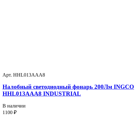
Арт. HHL013AAA8
Налобный светодиодный фонарь 200Лм INGCO
HHL013AAA8 INDUSTRIAL
В наличии
1100
₽