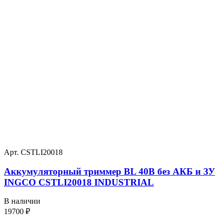
Арт. CSTLI20018
Аккумуляторный триммер BL 40В без АКБ и ЗУ
INGCO CSTLI20018 INDUSTRIAL
В наличии
19700
₽