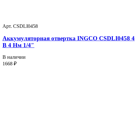
Арт. CSDLI0458
Аккумуляторная отвертка INGCO CSDLI0458 4
В 4 Нм 1/4″
В наличии
1668
₽