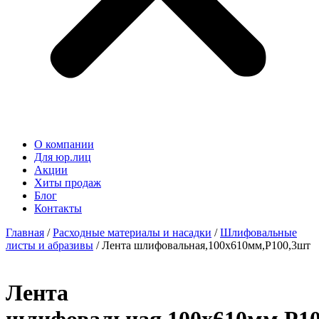
О компании
Для юр.лиц
Акции
Хиты продаж
Блог
Контакты
Главная
/
Расходные материалы и насадки
/
Шлифовальные
листы и абразивы
/ Лента шлифовальная,100х610мм,P100,3шт
Лента