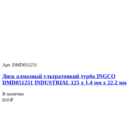
Арт. DMD051251
Диск алмазный ультратонкий турбо INGCO
DMD051251 INDUSTRIAL 125 х 1,4 мм x 22,2 мм
В наличии
810
₽