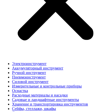
Электроинструмент
Аккумуляторный инструмент
Ручной инструмент
Пневмоинструмент
Силовой инструмент
Измерительные и контрольные приборы
Оснастка
Расходные материалы и насадки
Садовые и ландшафтные инструменты
Хранение и транспортировка инструментов
Сейфы, стеллажи, шкафы