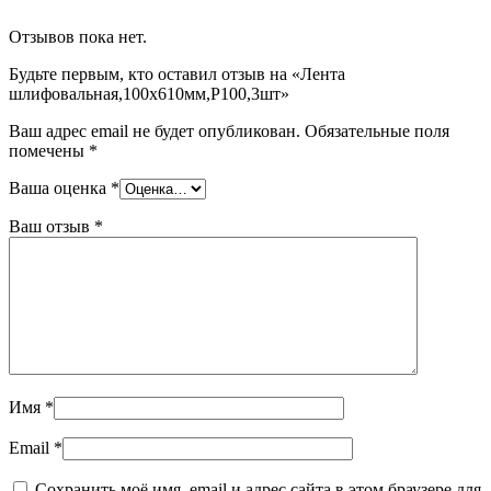
Отзывов пока нет.
Будьте первым, кто оставил отзыв на «Лента
шлифовальная,100х610мм,P100,3шт»
Ваш адрес email не будет опубликован.
Обязательные поля
помечены
*
Ваша оценка
*
Ваш отзыв
*
Имя
*
Email
*
Сохранить моё имя, email и адрес сайта в этом браузере для