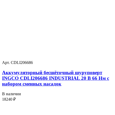
Арт. CDLI206686
Аккумуляторный бесщёточный шуруповерт
INGCO CDLI206686 INDUSTRIAL 20 В 66 Нм с
набором сменных насадок
В наличии
18240
₽