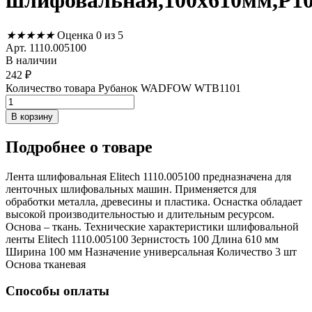
шлифовальная,100х610мм,P1
★
★
★
★
★
Оценка 0 из 5
Арт. 1110.005100
В наличии
242
₽
Количество товара Рубанок WADFOW WTB1101
В корзину
Подробнее
о товаре
Лента шлифовальная Elitech 1110.005100 предназначена для
ленточных шлифовальных машин. Применяется для
обработки металла, древесины и пластика. Оснастка обладает
высокой производительностью и длительным ресурсом.
Основа – ткань. Технические характеристики шлифовальной
ленты Elitech 1110.005100 Зернистость 100 Длина 610 мм
Ширина 100 мм Назначение универсальная Количество 3 шт
Основа тканевая
Способы оплаты