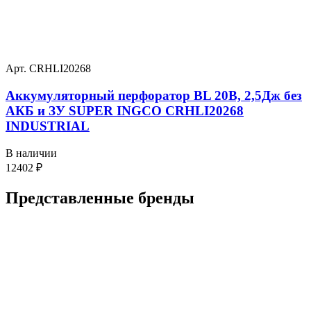
Арт. CRHLI20268
Аккумуляторный перфоратор BL 20В, 2,5Дж без
АКБ и ЗУ SUPER INGCO CRHLI20268
INDUSTRIAL
В наличии
12402
₽
Представленные
бренды