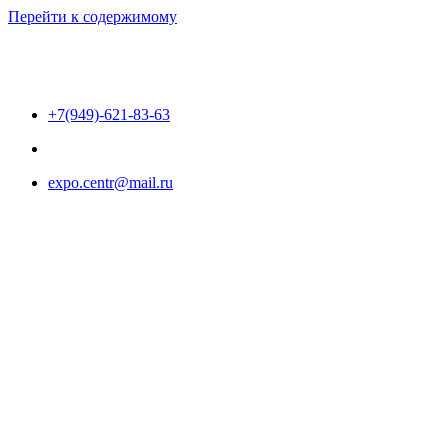
Перейти к содержимому
+7(949)-621-83-63
expo.centr@mail.ru