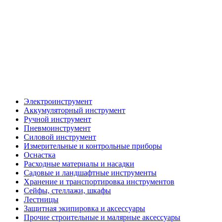
Электроинструмент
Аккумуляторный инструмент
Ручной инструмент
Пневмоинструмент
Силовой инструмент
Измерительные и контрольные приборы
Оснастка
Расходные материалы и насадки
Садовые и ландшафтные инструменты
Хранение и транспортировка инструментов
Сейфы, стеллажи, шкафы
Лестницы
Защитная экипировка и аксессуары
Прочие строительные и малярные аксессуары