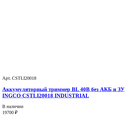
Арт. CSTLI20018
Аккумуляторный триммер BL 40В без АКБ и ЗУ
INGCO CSTLI20018 INDUSTRIAL
В наличии
19700
₽