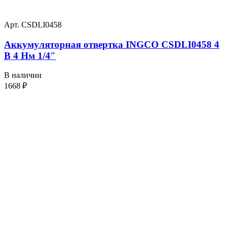
Арт. CSDLI0458
Аккумуляторная отвертка INGCO CSDLI0458 4
В 4 Нм 1/4″
В наличии
1668
₽