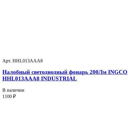
Арт. HHL013AAA8
Налобный светодиодный фонарь 200Лм INGCO
HHL013AAA8 INDUSTRIAL
В наличии
1100
₽