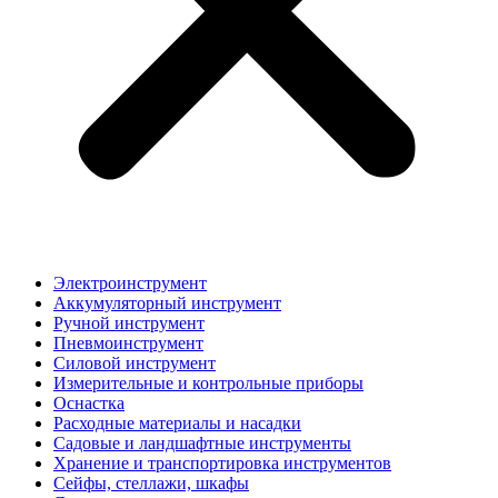
Электроинструмент
Аккумуляторный инструмент
Ручной инструмент
Пневмоинструмент
Силовой инструмент
Измерительные и контрольные приборы
Оснастка
Расходные материалы и насадки
Садовые и ландшафтные инструменты
Хранение и транспортировка инструментов
Сейфы, стеллажи, шкафы