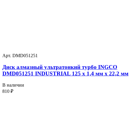
Арт. DMD051251
Диск алмазный ультратонкий турбо INGCO
DMD051251 INDUSTRIAL 125 х 1,4 мм x 22,2 мм
В наличии
810
₽