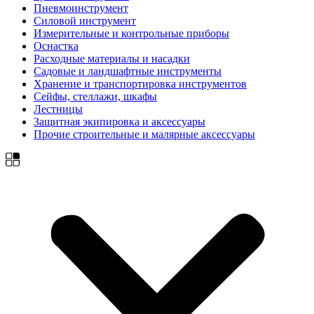
Пневмоинструмент
Силовой инструмент
Измерительные и контрольные приборы
Оснастка
Расходные материалы и насадки
Садовые и ландшафтные инструменты
Хранение и транспортировка инструментов
Сейфы, стеллажи, шкафы
Лестницы
Защитная экипировка и аксессуары
Прочие строительные и малярные аксессуары