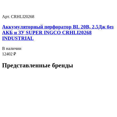
Арт. CRHLI20268
Аккумуляторный перфоратор BL 20В, 2,5Дж без
АКБ и ЗУ SUPER INGCO CRHLI20268
INDUSTRIAL
В наличии
12402
₽
Представленные
бренды