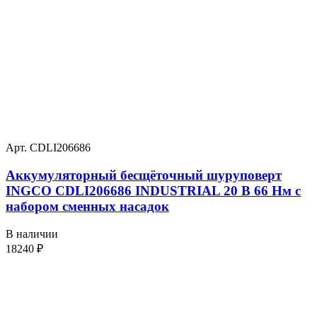
Арт. CDLI206686
Аккумуляторный бесщёточный шуруповерт
INGCO CDLI206686 INDUSTRIAL 20 В 66 Нм с
набором сменных насадок
В наличии
18240
₽