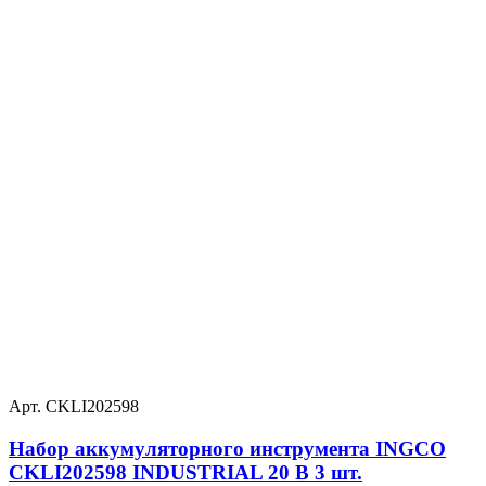
Арт. CKLI202598
Набор аккумуляторного инструмента INGCO
CKLI202598 INDUSTRIAL 20 В 3 шт.