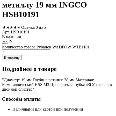
металлу 19 мм INGCO
HSB10191
★
★
★
★
★
Оценка 0 из 5
Арт. HSB10191
В наличии
255
₽
Количество товара Рубанок WADFOW WTB1101
В корзину
Подробнее
о товаре
"Диаметр: 19 мм Глубина резания: 38 мм Материал:
Биметаллический HSS M3 Проверяемые зубья 4/6 Упакован в
двойной блистер"
Способы оплаты
Наличными или картой при получении