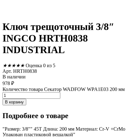
Ключ трещоточный 3/8″
INGCO HRTH0838
INDUSTRIAL
★
★
★
★
★
Оценка 0 из 5
Арт. HRTH0838
В наличии
978
₽
Количество товара Секатор WADFOW WPA1E03 200 мм
В корзину
Подробнее
о товаре
"Размер: 3/8"" 45T Длина: 200 мм Материал: Cr-V +CrMo
Упакован пластиковой вешалкой"