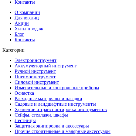
Контакты
О компании
Для юр.лиц
Акции
Хиты продаж
Блог
Контакты
Категории
Электроинструмент
Аккумуляторный инструмент
Ручной инструмент
Пневмоинструмент
Силовой инструмент
Измерительные и контрольные приборы
Оснастка
Расходные материалы и насадки
Садовые и ландшафтные инструменты
Хранение и транспортировка инструментов
Сейфы, стеллажи, шкафы
Лестницы
Защитная экипировка и аксессуары
Прочие строительные и малярные аксессуары