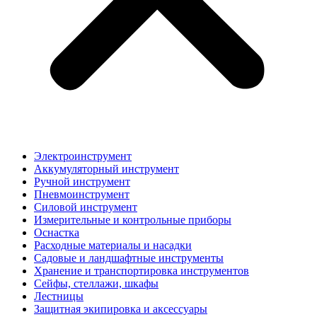
Электроинструмент
Аккумуляторный инструмент
Ручной инструмент
Пневмоинструмент
Силовой инструмент
Измерительные и контрольные приборы
Оснастка
Расходные материалы и насадки
Садовые и ландшафтные инструменты
Хранение и транспортировка инструментов
Сейфы, стеллажи, шкафы
Лестницы
Защитная экипировка и аксессуары