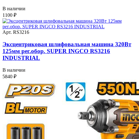
В наличии
1100
₽
Арт. RS3216
Эксцентриковая шлифовальная машина 320Вт
125мм рег.обор. SUPER INGCO RS3216
INDUSTRIAL
В наличии
5840
₽