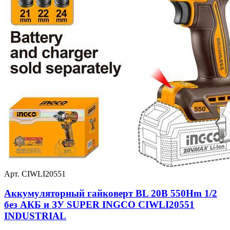
Арт. CIWLI20551
Аккумуляторный гайковерт BL 20В 550Hm 1/2
без АКБ и ЗУ SUPER INGCO CIWLI20551
INDUSTRIAL