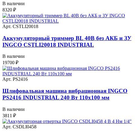
В наличии
8320
₽
Арт. CSTLI20018
Аккумуляторный триммер BL 40В без АКБ и ЗУ
INGCO CSTLI20018 INDUSTRIAL
В наличии
19700
₽
Арт. PS2416
Шлифовальная машина вибрационная INGCO
PS2416 INDUSTRIAL 240 Вт 110х100 мм
В наличии
3811
₽
Арт. CSDLI0458