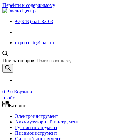
Перейти к содержимому
+7(949)-621-83-63
expo.centr@mail.ru
Поиск товаров
0
₽
0
Корзина
прайс
Каталог
Электроинструмент
Аккумуляторный инструмент
Ручной инструмент
Пневмоинструмент
Силовой инструмент