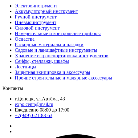
Электроинструмент
Аккумуляторный инструмент
Ручной инструмент
Пневмоинструмент
Силовой инструмент
Измерительные и контрольные приборы
Оснастка
Расходные материалы и насадки
Садовые и ландшафтные инструменты
Хранение и транспортировка инструментов
Сейфы, стеллажи, шкафы
Лестницы
Защитная экипировка и аксессуары
Прочие строительные и малярные аксессуары
Контакты
г.Донецк, ул.Артёма, 43
expo.centr@mail.ru
Ежедневно 08:00 до 17:00
+7(949)-621-83-63