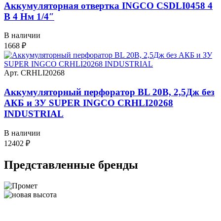
Аккумуляторная отвертка INGCO CSDLI0458 4
В 4 Нм 1/4″
В наличии
1668
₽
Арт. CRHLI20268
Аккумуляторный перфоратор BL 20В, 2,5Дж без
АКБ и ЗУ SUPER INGCO CRHLI20268
INDUSTRIAL
В наличии
12402
₽
Представленные
бренды