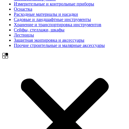
Измерительные и контрольные приборы
Оснастка
Расходные материалы и насадки
Садовые и ландшафтные инструменты
Хранение и транспортировка инструментов
Сейфы, стеллажи, шкафы
Лестницы
Защитная экипировка и аксессуары
Прочие строительные и малярные аксессуары