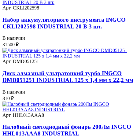
Арт. CKLI202598
Набор аккумуляторного инструмента INGCO
CKLI202598 INDUSTRIAL 20 В 3 шт.
В наличии
31500
₽
Арт. DMD051251
Диск алмазный ультратонкий турбо INGCO
DMD051251 INDUSTRIAL 125 х 1,4 мм x 22,2 мм
В наличии
810
₽
Арт. HHL013AAA8
Налобный светодиодный фонарь 200Лм INGCO
HHL013AAA8 INDUSTRIAL