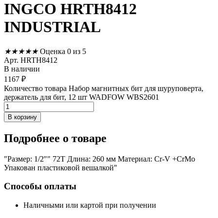
INGCO HRTH8412
INDUSTRIAL
★
★
★
★
★
Оценка 0 из 5
Арт. HRTH8412
В наличии
1167
₽
Количество товара Набор магнитных бит для шуруповерта,
держатель для бит, 12 шт WADFOW WBS2601
В корзину
Подробнее
о товаре
"Размер: 1/2"" 72T Длина: 260 мм Материал: Cr-V +CrMo
Упакован пластиковой вешалкой"
Способы оплаты
Наличными или картой при получении