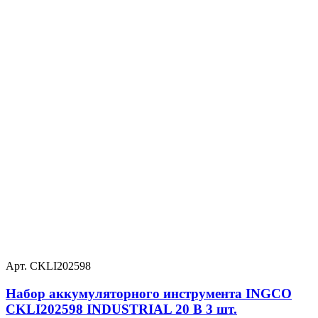
Арт. CKLI202598
Набор аккумуляторного инструмента INGCO
CKLI202598 INDUSTRIAL 20 В 3 шт.