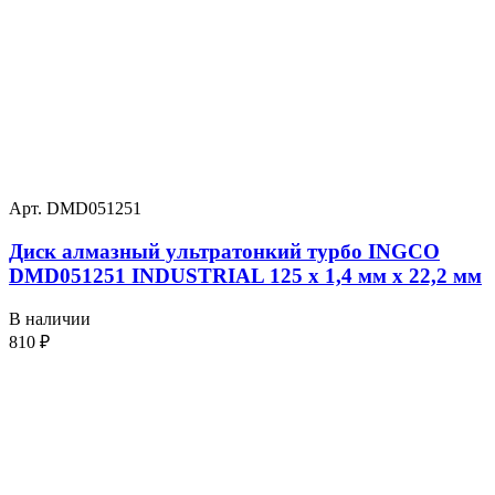
Арт. DMD051251
Диск алмазный ультратонкий турбо INGCO
DMD051251 INDUSTRIAL 125 х 1,4 мм x 22,2 мм
В наличии
810
₽