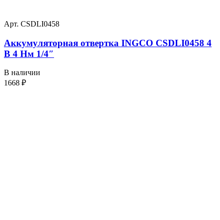
Арт. CSDLI0458
Аккумуляторная отвертка INGCO CSDLI0458 4
В 4 Нм 1/4″
В наличии
1668
₽