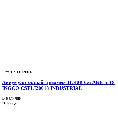
Арт. CSTLI20018
Аккумуляторный триммер BL 40В без АКБ и ЗУ
INGCO CSTLI20018 INDUSTRIAL
В наличии
19700
₽