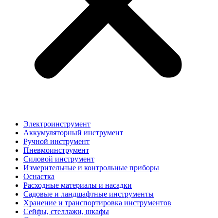
Электроинструмент
Аккумуляторный инструмент
Ручной инструмент
Пневмоинструмент
Силовой инструмент
Измерительные и контрольные приборы
Оснастка
Расходные материалы и насадки
Садовые и ландшафтные инструменты
Хранение и транспортировка инструментов
Сейфы, стеллажи, шкафы