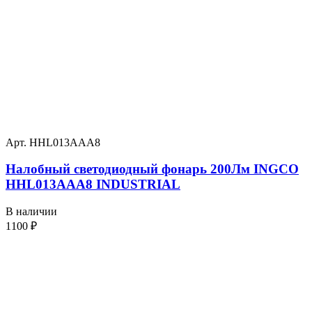
Арт. HHL013AAA8
Налобный светодиодный фонарь 200Лм INGCO
HHL013AAA8 INDUSTRIAL
В наличии
1100
₽