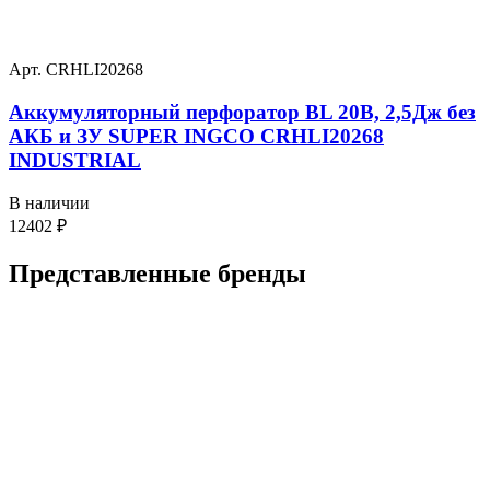
Арт. CRHLI20268
Аккумуляторный перфоратор BL 20В, 2,5Дж без
АКБ и ЗУ SUPER INGCO CRHLI20268
INDUSTRIAL
В наличии
12402
₽
Представленные
бренды