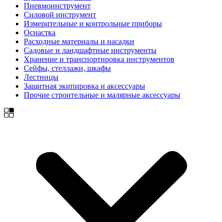
Пневмоинструмент
Силовой инструмент
Измерительные и контрольные приборы
Оснастка
Расходные материалы и насадки
Садовые и ландшафтные инструменты
Хранение и транспортировка инструментов
Сейфы, стеллажи, шкафы
Лестницы
Защитная экипировка и аксессуары
Прочие строительные и малярные аксессуары