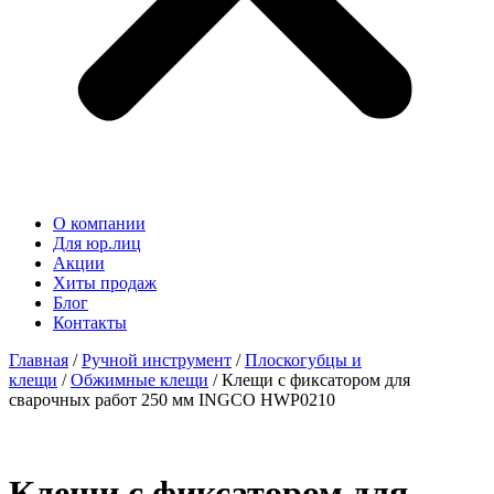
О компании
Для юр.лиц
Акции
Хиты продаж
Блог
Контакты
Главная
/
Ручной инструмент
/
Плоскогубцы и
клещи
/
Обжимные клещи
/ Клещи с фиксатором для
сварочных работ 250 мм INGCO HWP0210
Клещи с фиксатором для