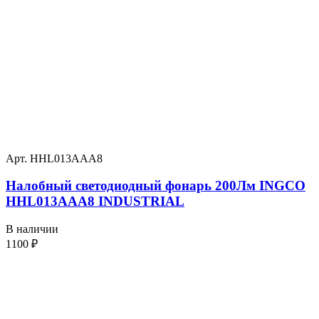
Арт. HHL013AAA8
Налобный светодиодный фонарь 200Лм INGCO
HHL013AAA8 INDUSTRIAL
В наличии
1100
₽