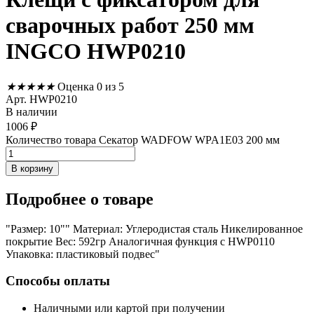
сварочных работ 250 мм
INGCO HWP0210
★
★
★
★
★
Оценка 0 из 5
Арт. HWP0210
В наличии
1006
₽
Количество товара Секатор WADFOW WPA1E03 200 мм
В корзину
Подробнее
о товаре
"Размер: 10"" Материал: Углеродистая сталь Никелированное
покрытие Вес: 592гр Аналогичная функция с HWP0110
Упаковка: пластиковый подвес"
Способы оплаты
Наличными или картой при получении