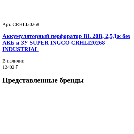
Арт. CRHLI20268
Аккумуляторный перфоратор BL 20В, 2,5Дж без
АКБ и ЗУ SUPER INGCO CRHLI20268
INDUSTRIAL
В наличии
12402
₽
Представленные
бренды