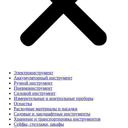
Электроинструмент
Аккумуляторный инструмент
Ручной инструмент
Пневмоинструмент
Силовой инструмент
Измерительные и контрольные приборы
Оснастка
Расходные материалы и насадки
Садовые и ландшафтные инструменты
Хранение и транспортировка инструментов
Сейфы, стеллажи, шкафы