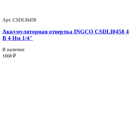
Арт. CSDLI0458
Аккумуляторная отвертка INGCO CSDLI0458 4
В 4 Нм 1/4″
В наличии
1668
₽