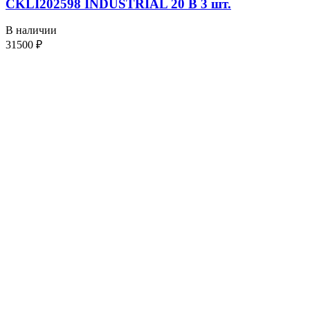
CKLI202598 INDUSTRIAL 20 В 3 шт.
В наличии
31500
₽