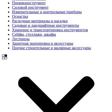
Пневмоинструмент
Силовой инструмент
Измерительные и контрольные приборы
Оснастка
Расходные материалы и насадки
Садовые и ландшафтные инструменты
Хранение и транспортировка инструментов
Сейфы, стеллажи, шкафы
Лестницы
Защитная экипировка и аксессуары
Прочие строительные и малярные аксессуары