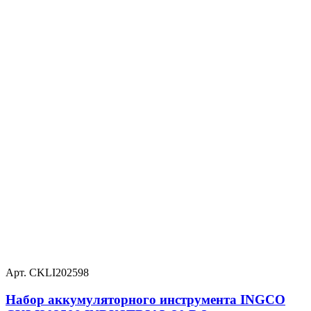
Арт. CKLI202598
Набор аккумуляторного инструмента INGCO