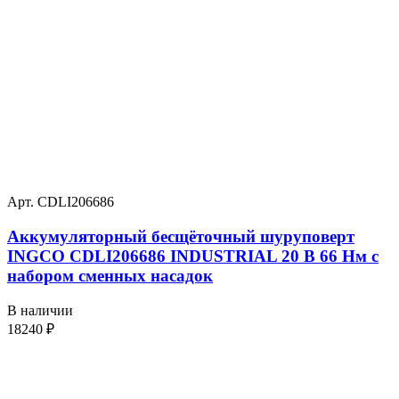
Арт. CDLI206686
Аккумуляторный бесщёточный шуруповерт
INGCO CDLI206686 INDUSTRIAL 20 В 66 Нм с
набором сменных насадок
В наличии
18240
₽