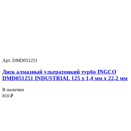
Арт. DMD051251
Диск алмазный ультратонкий турбо INGCO
DMD051251 INDUSTRIAL 125 х 1,4 мм x 22,2 мм
В наличии
810
₽