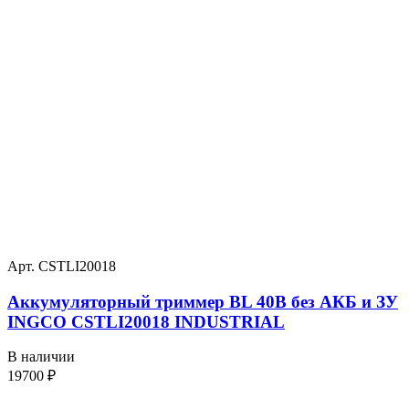
Арт. CSTLI20018
Аккумуляторный триммер BL 40В без АКБ и ЗУ
INGCO CSTLI20018 INDUSTRIAL
В наличии
19700
₽