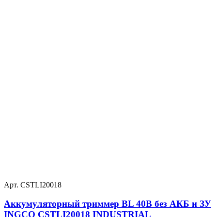
Арт. CSTLI20018
Аккумуляторный триммер BL 40В без АКБ и ЗУ
INGCO CSTLI20018 INDUSTRIAL