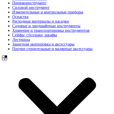
Пневмоинструмент
Силовой инструмент
Измерительные и контрольные приборы
Оснастка
Расходные материалы и насадки
Садовые и ландшафтные инструменты
Хранение и транспортировка инструментов
Сейфы, стеллажи, шкафы
Лестницы
Защитная экипировка и аксессуары
Прочие строительные и малярные аксессуары