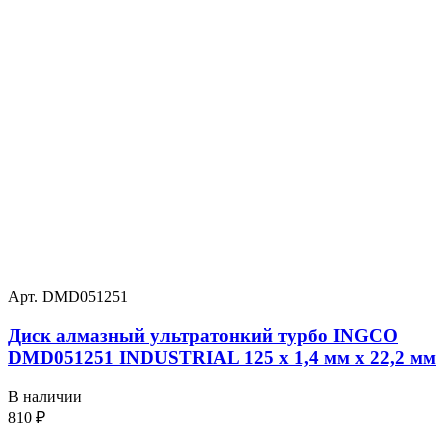
Арт. DMD051251
Диск алмазный ультратонкий турбо INGCO
DMD051251 INDUSTRIAL 125 х 1,4 мм x 22,2 мм
В наличии
810
₽