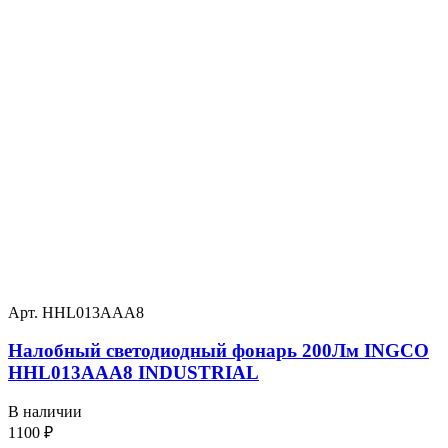
Арт. HHL013AAA8
Налобный светодиодный фонарь 200Лм INGCO
HHL013AAA8 INDUSTRIAL
В наличии
1100
₽