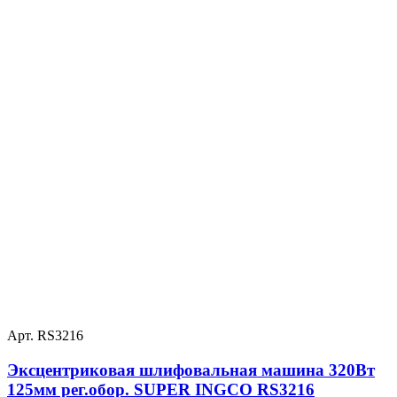
Арт. RS3216
Эксцентриковая шлифовальная машина 320Вт
125мм рег.обор. SUPER INGCO RS3216