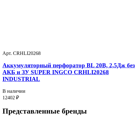
Арт. CRHLI20268
Аккумуляторный перфоратор BL 20В, 2,5Дж без
АКБ и ЗУ SUPER INGCO CRHLI20268
INDUSTRIAL
В наличии
12402
₽
Представленные
бренды