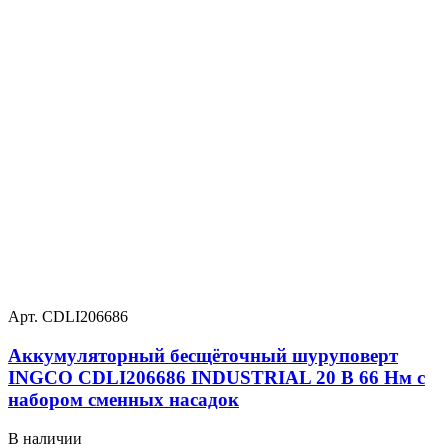
Арт. CDLI206686
Аккумуляторный бесщёточный шуруповерт
INGCO CDLI206686 INDUSTRIAL 20 В 66 Нм с
набором сменных насадок
В наличии