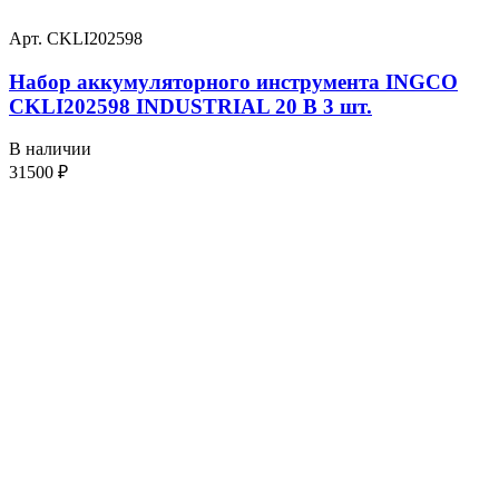
Арт. CKLI202598
Набор аккумуляторного инструмента INGCO
CKLI202598 INDUSTRIAL 20 В 3 шт.
В наличии
31500
₽