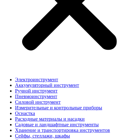
Электроинструмент
Аккумуляторный инструмент
Ручной инструмент
Пневмоинструмент
Силовой инструмент
Измерительные и контрольные приборы
Оснастка
Расходные материалы и насадки
Садовые и ландшафтные инструменты
Хранение и транспортировка инструментов
Сейфы, стеллажи, шкафы