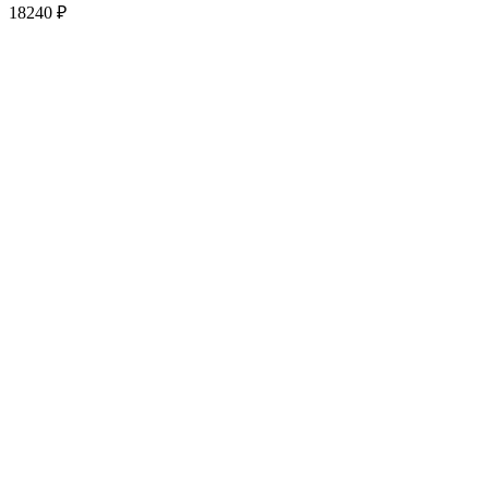
18240
₽