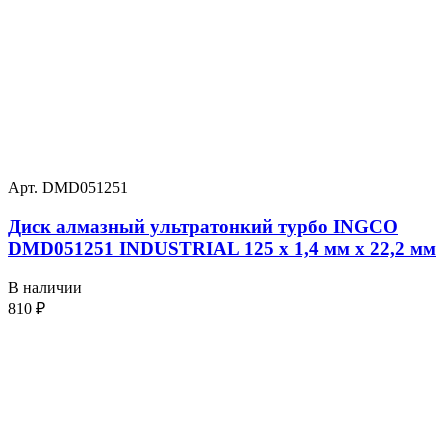
Арт. DMD051251
Диск алмазный ультратонкий турбо INGCO
DMD051251 INDUSTRIAL 125 х 1,4 мм x 22,2 мм
В наличии
810
₽