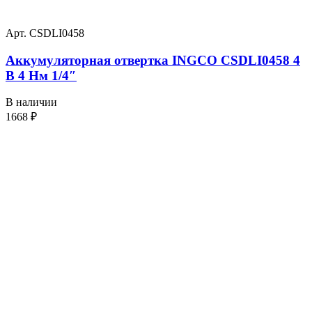
Арт. CSDLI0458
Аккумуляторная отвертка INGCO CSDLI0458 4
В 4 Нм 1/4″
В наличии
1668
₽