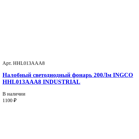
Арт. HHL013AAA8
Налобный светодиодный фонарь 200Лм INGCO
HHL013AAA8 INDUSTRIAL
В наличии
1100
₽