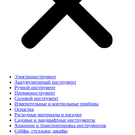
Электроинструмент
Аккумуляторный инструмент
Ручной инструмент
Пневмоинструмент
Силовой инструмент
Измерительные и контрольные приборы
Оснастка
Расходные материалы и насадки
Садовые и ландшафтные инструменты
Хранение и транспортировка инструментов
Сейфы, стеллажи, шкафы