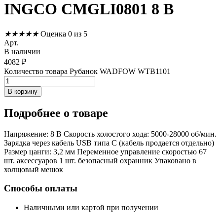
INGCO CMGLI0801 8 В
★
★
★
★
★
Оценка 0 из 5
Арт.
В наличии
4082
₽
Количество товара Рубанок WADFOW WTB1101
В корзину
Подробнее
о товаре
Напряжение: 8 В Скорость холостого хода: 5000-28000 об/мин.
Зарядка через кабель USB типа C (кабель продается отдельно)
Размер цанги: 3,2 мм Переменное управление скоростью 67
шт. аксессуаров 1 шт. безопасный охранник Упаковано в
холщовый мешок
Способы оплаты
Наличными или картой при получении