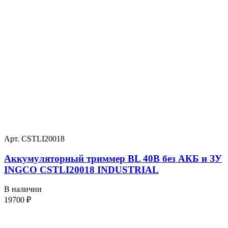
Арт. CSTLI20018
Аккумуляторный триммер BL 40В без АКБ и ЗУ
INGCO CSTLI20018 INDUSTRIAL
В наличии
19700
₽