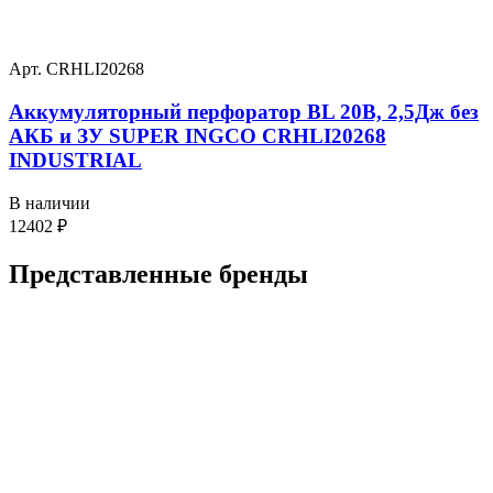
Арт. CRHLI20268
Аккумуляторный перфоратор BL 20В, 2,5Дж без
АКБ и ЗУ SUPER INGCO CRHLI20268
INDUSTRIAL
В наличии
12402
₽
Представленные
бренды