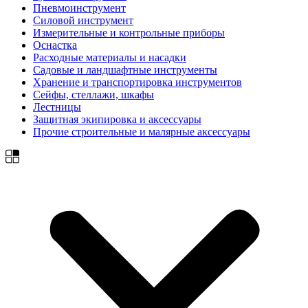
Пневмоинструмент
Силовой инструмент
Измерительные и контрольные приборы
Оснастка
Расходные материалы и насадки
Садовые и ландшафтные инструменты
Хранение и транспортировка инструментов
Сейфы, стеллажи, шкафы
Лестницы
Защитная экипировка и аксессуары
Прочие строительные и малярные аксессуары