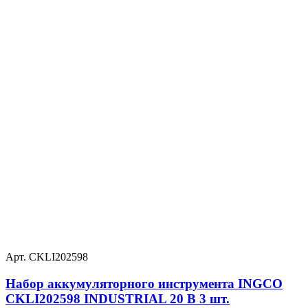
Арт. CKLI202598
Набор аккумуляторного инструмента INGCO
CKLI202598 INDUSTRIAL 20 В 3 шт.