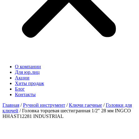
О компании
Для юр.лиц
Акции
Хиты продаж
Блог
Контакты
Главная
/
Ручной инструмент
/
Ключи гаечные
/
Головки для
ключей
/ Головка торцевая шестигранная 1/2″ 28 мм INGCO
HHAST12281 INDUSTRIAL