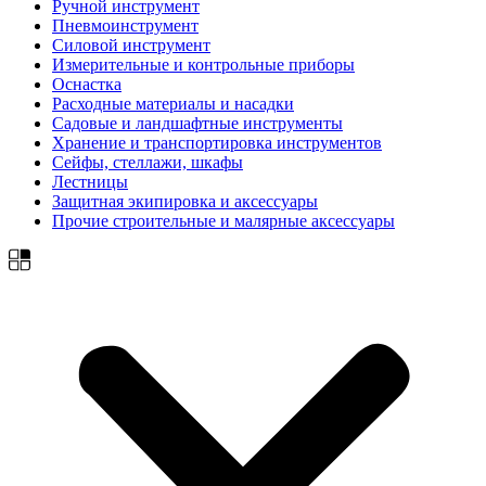
Ручной инструмент
Пневмоинструмент
Силовой инструмент
Измерительные и контрольные приборы
Оснастка
Расходные материалы и насадки
Садовые и ландшафтные инструменты
Хранение и транспортировка инструментов
Сейфы, стеллажи, шкафы
Лестницы
Защитная экипировка и аксессуары
Прочие строительные и малярные аксессуары