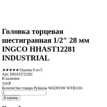
Головка торцевая
шестигранная 1/2″ 28 мм
INGCO HHAST12281
INDUSTRIAL
★
★
★
★
★
Оценка 0 из 5
Арт. HHAST12281
В наличии
319
₽
Количество товара Рубанок WADFOW WTB1101
В корзину