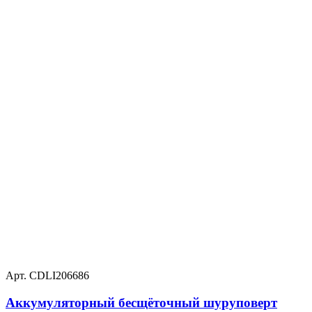
Арт. CDLI206686
Аккумуляторный бесщёточный шуруповерт