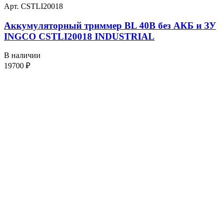
Арт. CSTLI20018
Аккумуляторный триммер BL 40В без АКБ и ЗУ
INGCO CSTLI20018 INDUSTRIAL
В наличии
19700
₽