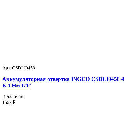
Арт. CSDLI0458
Аккумуляторная отвертка INGCO CSDLI0458 4
В 4 Нм 1/4″
В наличии
1668
₽