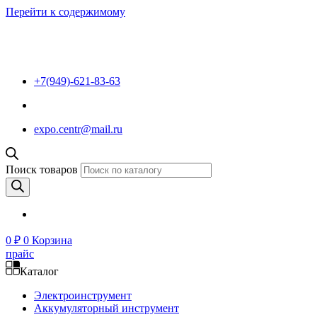
Перейти к содержимому
+7(949)-621-83-63
expo.centr@mail.ru
Поиск товаров
0
₽
0
Корзина
прайс
Каталог
Электроинструмент
Аккумуляторный инструмент