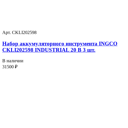
Арт. CKLI202598
Набор аккумуляторного инструмента INGCO
CKLI202598 INDUSTRIAL 20 В 3 шт.
В наличии
31500
₽