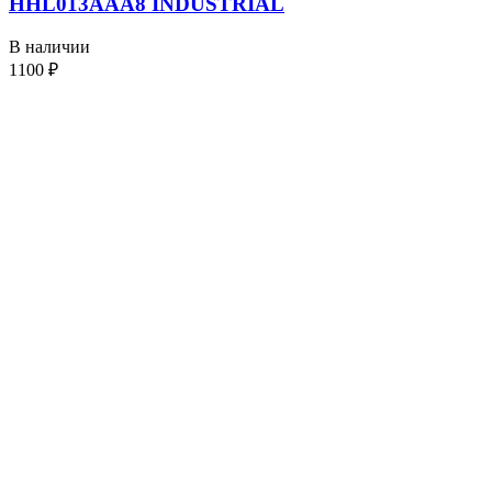
HHL013AAA8 INDUSTRIAL
В наличии
1100
₽