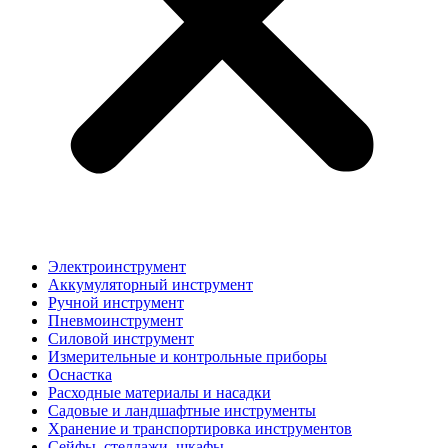
Электроинструмент
Аккумуляторный инструмент
Ручной инструмент
Пневмоинструмент
Силовой инструмент
Измерительные и контрольные приборы
Оснастка
Расходные материалы и насадки
Садовые и ландшафтные инструменты
Хранение и транспортировка инструментов
Сейфы, стеллажи, шкафы