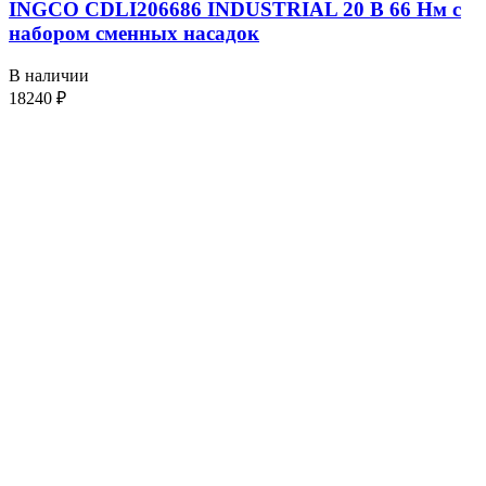
INGCO CDLI206686 INDUSTRIAL 20 В 66 Нм с
набором сменных насадок
В наличии
18240
₽