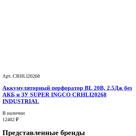
Арт. CRHLI20268
Аккумуляторный перфоратор BL 20В, 2,5Дж без
АКБ и ЗУ SUPER INGCO CRHLI20268
INDUSTRIAL
В наличии
12402
₽
Представленные
бренды