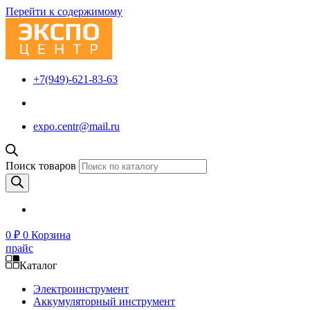
Перейти к содержимому
+7(949)-621-83-63
expo.centr@mail.ru
Поиск товаров
0
₽
0
Корзина
прайс
Каталог
Электроинструмент
Аккумуляторный инструмент