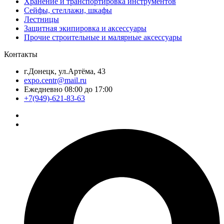
Хранение и транспортировка инструментов
Сейфы, стеллажи, шкафы
Лестницы
Защитная экипировка и аксессуары
Прочие строительные и малярные аксессуары
Контакты
г.Донецк, ул.Артёма, 43
expo.centr@mail.ru
Ежедневно 08:00 до 17:00
+7(949)-621-83-63