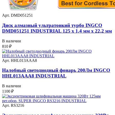
Арт. DMD051251
Диск алмазный ультратонкий турбо INGCO
DMD051251 INDUSTRIAL 125 х 1,4 мм x 22,2 мм
В наличии
810
₽
Арт. HHL013AAA8
Налобный светодиодный фонарь 200Лм INGCO
HHL013AAA8 INDUSTRIAL
В наличии
1100
₽
Арт. RS3216