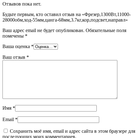
Отзывов пока нет.
Будьте первым, кто оставил отзыв на «Фрезер,1300Вт,11000-
28000обм,ход-55мм,цанга-68мм,3.7кг,кор,подсвет,направл»
Ваш адрес email не будет опубликован.
Обязательные поля
помечены
*
Ваша оценка
*
Ваш отзыв
*
Имя
*
Email
*
Сохранить моё имя, email и адрес сайта в этом браузере для
последующих моих комментариев.