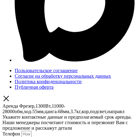
Пользовательское соглашение
Согласие на обработку персональных данных
Политика конфиденциальности
Публичная оферта
Аренда Фрезер,1300Вт,11000-
28000обм,ход-55мм,цанга-68мм,3.7кг,кор,подсвет,направл
Укажите контактные данные и предполагаемый срок аренды.
Наши менеджеры посчитают стоимость и перезвонят Вам с
предложение и расскажут детали
Телефон