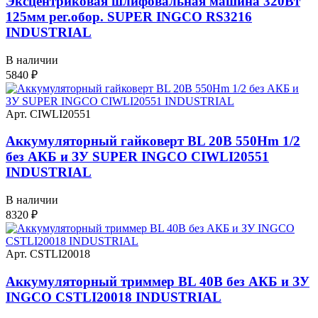
Эксцентриковая шлифовальная машина 320Вт
125мм рег.обор. SUPER INGCO RS3216
INDUSTRIAL
В наличии
5840
₽
Арт. CIWLI20551
Аккумуляторный гайковерт BL 20В 550Hm 1/2
без АКБ и ЗУ SUPER INGCO CIWLI20551
INDUSTRIAL
В наличии
8320
₽
Арт. CSTLI20018
Аккумуляторный триммер BL 40В без АКБ и ЗУ
INGCO CSTLI20018 INDUSTRIAL