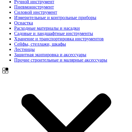
Ручной инструмент
Пневмоинструмент
Силовой инструмент
Измерительные и контрольные приборы
Оснастка
Расходные материалы и насадки
Садовые и ландшафтные инструменты
Хранение и транспортировка инструментов
Сейфы, стеллажи, шкафы
Лестницы
Защитная экипировка и аксессуары
Прочие строительные и малярные аксессуары