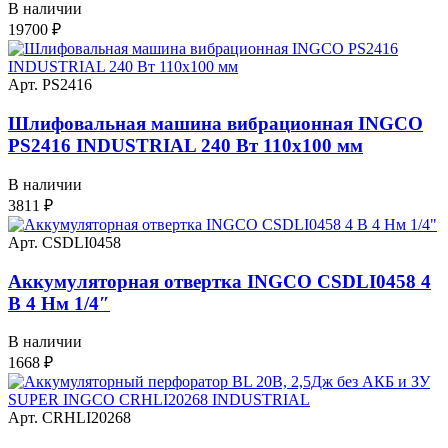
В наличии
19700
₽
Арт. PS2416
Шлифовальная машина вибрационная INGCO
PS2416 INDUSTRIAL 240 Вт 110х100 мм
В наличии
3811
₽
Арт. CSDLI0458
Аккумуляторная отвертка INGCO CSDLI0458 4
В 4 Нм 1/4″
В наличии
1668
₽
Арт. CRHLI20268