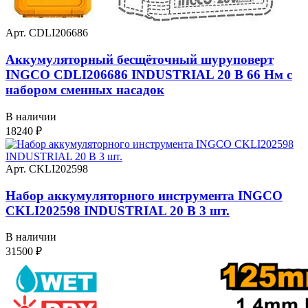
Арт. CDLI206686
Аккумуляторный бесщёточный шуруповерт
INGCO CDLI206686 INDUSTRIAL 20 В 66 Нм с
набором сменных насадок
В наличии
18240
₽
Арт. CKLI202598
Набор аккумуляторного инструмента INGCO
CKLI202598 INDUSTRIAL 20 В 3 шт.
В наличии
31500
₽