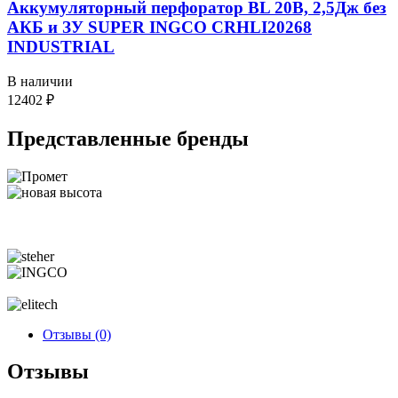
Аккумуляторный перфоратор BL 20В, 2,5Дж без
АКБ и ЗУ SUPER INGCO CRHLI20268
INDUSTRIAL
В наличии
12402
₽
Представленные
бренды
Отзывы (0)
Отзывы