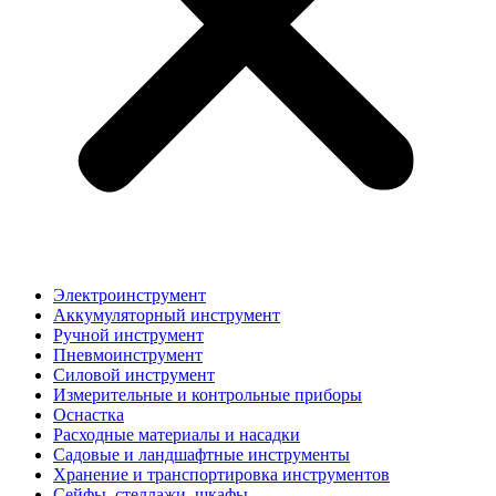
Электроинструмент
Аккумуляторный инструмент
Ручной инструмент
Пневмоинструмент
Силовой инструмент
Измерительные и контрольные приборы
Оснастка
Расходные материалы и насадки
Садовые и ландшафтные инструменты
Хранение и транспортировка инструментов
Сейфы, стеллажи, шкафы