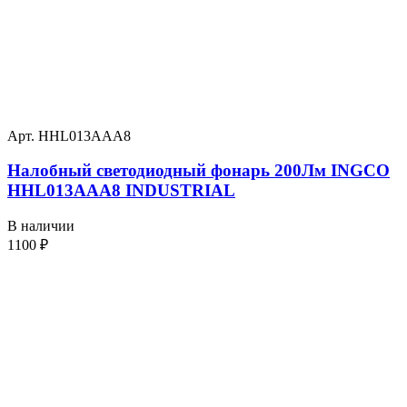
Арт. HHL013AAA8
Налобный светодиодный фонарь 200Лм INGCO
HHL013AAA8 INDUSTRIAL
В наличии
1100
₽