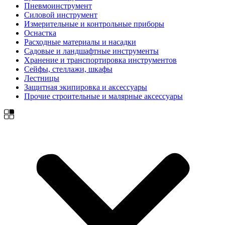
Пневмоинструмент
Силовой инструмент
Измерительные и контрольные приборы
Оснастка
Расходные материалы и насадки
Садовые и ландшафтные инструменты
Хранение и транспортировка инструментов
Сейфы, стеллажи, шкафы
Лестницы
Защитная экипировка и аксессуары
Прочие строительные и малярные аксессуары