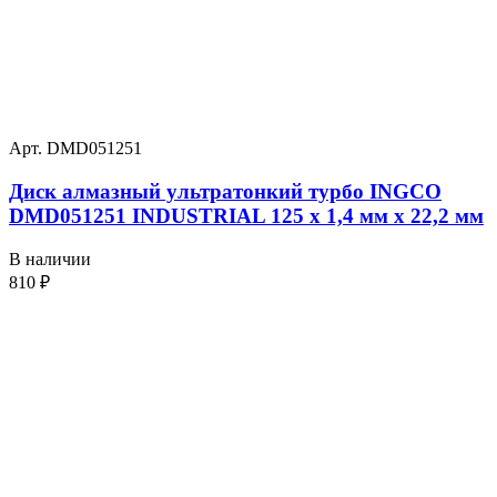
Арт. DMD051251
Диск алмазный ультратонкий турбо INGCO
DMD051251 INDUSTRIAL 125 х 1,4 мм x 22,2 мм
В наличии
810
₽