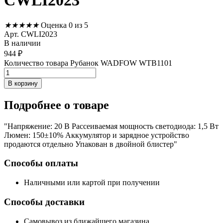
CWLI2023
★
★
★
★
★
Оценка 0 из 5
Арт. CWLI2023
В наличии
944
₽
Количество товара Рубанок WADFOW WTB1101
В корзину
Подробнее
о товаре
"Напряжение: 20 В Рассеиваемая мощность светодиода: 1,5 Вт
Люмен: 150±10% Аккумулятор и зарядное устройство
продаются отдельно Упакован в двойной блистер"
Способы оплаты
Наличными или картой при получении
Способы доставки
Самовывоз из ближайшего магазина