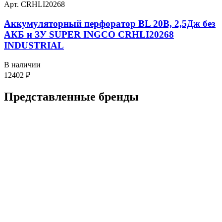
Арт. CRHLI20268
Аккумуляторный перфоратор BL 20В, 2,5Дж без
АКБ и ЗУ SUPER INGCO CRHLI20268
INDUSTRIAL
В наличии
12402
₽
Представленные
бренды