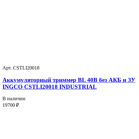
Арт. CSTLI20018
Аккумуляторный триммер BL 40В без АКБ и ЗУ
INGCO CSTLI20018 INDUSTRIAL
В наличии
19700
₽