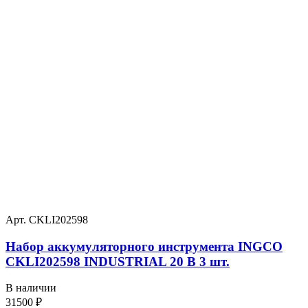
Арт. CKLI202598
Набор аккумуляторного инструмента INGCO
CKLI202598 INDUSTRIAL 20 В 3 шт.
В наличии
31500
₽