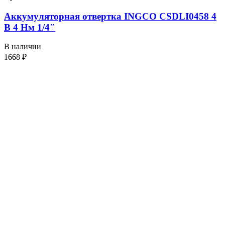
Аккумуляторная отвертка INGCO CSDLI0458 4
В 4 Нм 1/4″
В наличии
1668
₽