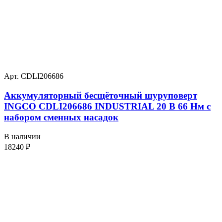
Арт. CDLI206686
Аккумуляторный бесщёточный шуруповерт
INGCO CDLI206686 INDUSTRIAL 20 В 66 Нм с
набором сменных насадок
В наличии
18240
₽