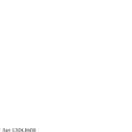
Арт. CSDLI0458