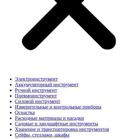
Электроинструмент
Аккумуляторный инструмент
Ручной инструмент
Пневмоинструмент
Силовой инструмент
Измерительные и контрольные приборы
Оснастка
Расходные материалы и насадки
Садовые и ландшафтные инструменты
Хранение и транспортировка инструментов
Сейфы, стеллажи, шкафы