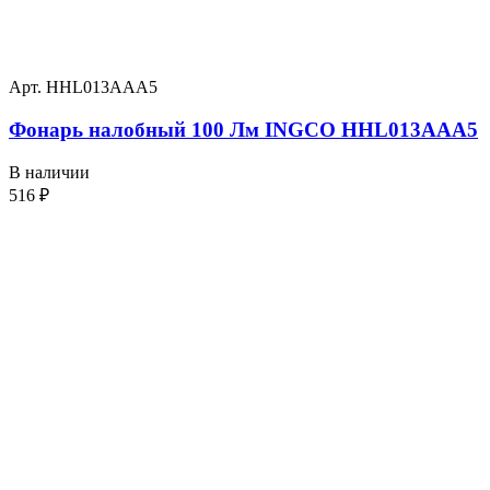
Арт. HHL013AAA5
Фонарь налобный 100 Лм INGCO HHL013AAA5
В наличии
516
₽