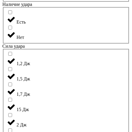
Наличие удара
Есть
Нет
Сила удара
1,2 Дж
1,5 Дж
1,7 Дж
15 Дж
2 Дж