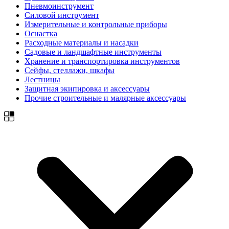
Пневмоинструмент
Силовой инструмент
Измерительные и контрольные приборы
Оснастка
Расходные материалы и насадки
Садовые и ландшафтные инструменты
Хранение и транспортировка инструментов
Сейфы, стеллажи, шкафы
Лестницы
Защитная экипировка и аксессуары
Прочие строительные и малярные аксессуары