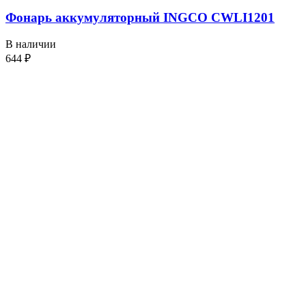
Фонарь аккумуляторный INGCO CWLI1201
В наличии
644
₽