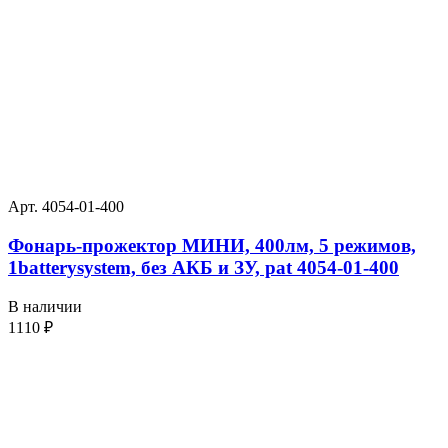
Арт. 4054-01-400
Фонарь-прожектор МИНИ, 400лм, 5 режимов,
1batterysystem, без АКБ и ЗУ, pat 4054-01-400
В наличии
1110
₽