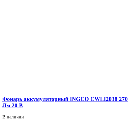
Фонарь аккумуляторный INGCO CWLI2038 270
Лм 20 В
В наличии