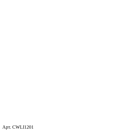
Арт. CWLI1201