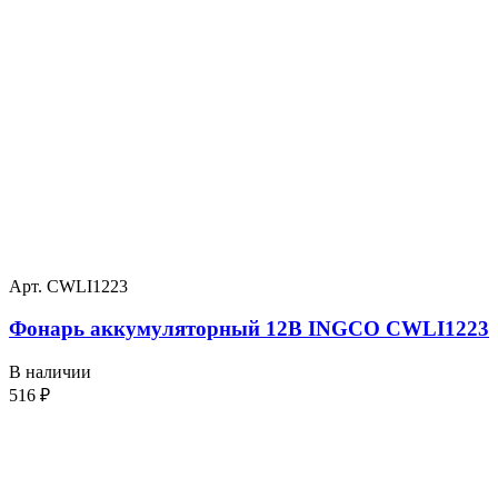
Арт. CWLI1223
Фонарь аккумуляторный 12В INGCO CWLI1223
В наличии
516
₽