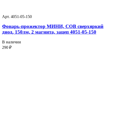
Арт. 4051-05-150
Фонарь-прожектор МИНИ, СОВ сверхяркий
диод, 150лм, 2 магнита, зацеп 4051-05-150
В наличии
290
₽