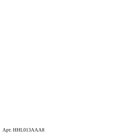
Арт. HHL013AAA8