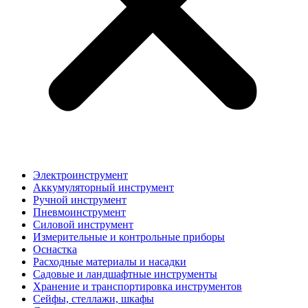
Электроинструмент
Аккумуляторный инструмент
Ручной инструмент
Пневмоинструмент
Силовой инструмент
Измерительные и контрольные приборы
Оснастка
Расходные материалы и насадки
Садовые и ландшафтные инструменты
Хранение и транспортировка инструментов
Сейфы, стеллажи, шкафы