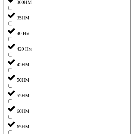
300НМ
35НМ
40 Нм
420 Нм
45НМ
50НМ
55НМ
60НМ
65НМ