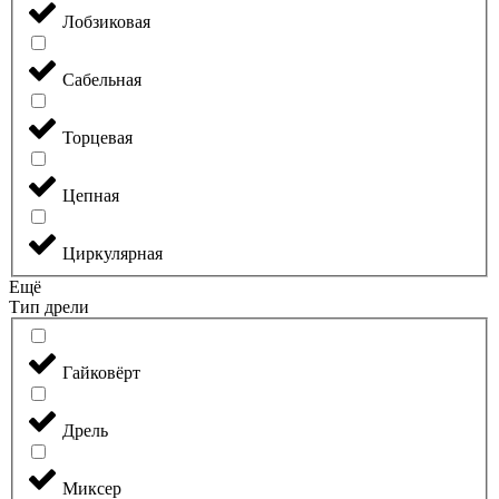
Лобзиковая
Сабельная
Торцевая
Цепная
Циркулярная
Ещё
Тип дрели
Гайковёрт
Дрель
Миксер