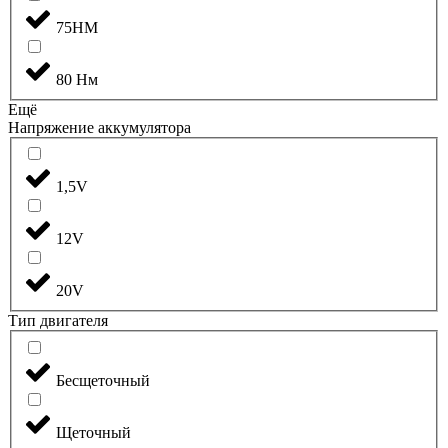
75НМ
80 Нм
Ещё
Напряжение аккумулятора
1,5V
12V
20V
Тип двигателя
Бесщеточный
Щеточный