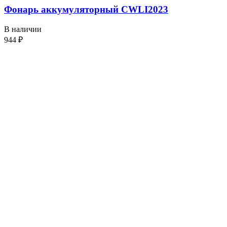
Фонарь аккумуляторный CWLI2023
В наличии
944
₽