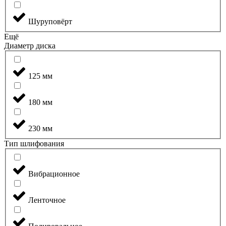
Шуруповёрт
Ещё
Диаметр диска
125 мм
180 мм
230 мм
Тип шлифования
Вибрационное
Ленточное