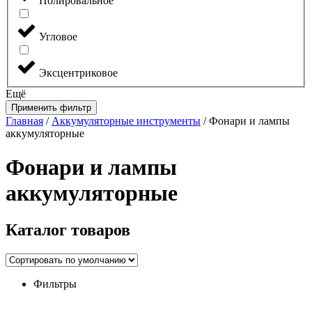
Полировальное
Угловое
Эксцентриковое
Ещё
Применить фильтр
Главная
/
Аккумуляторные инструменты
/ Фонари и лампы
аккумуляторные
Фонари и лампы
аккумуляторные
Каталог
товаров
Фильтры