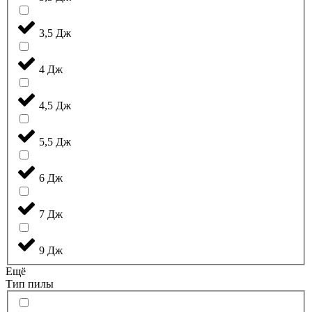
3,5 Дж
4 Дж
4,5 Дж
5,5 Дж
6 Дж
7 Дж
9 Дж
Ещё
Тип пилы