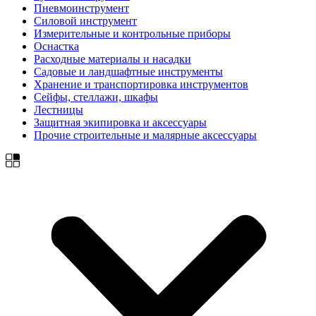
Пневмоинструмент
Силовой инструмент
Измерительные и контрольные приборы
Оснастка
Расходные материалы и насадки
Садовые и ландшафтные инструменты
Хранение и транспортировка инструментов
Сейфы, стеллажи, шкафы
Лестницы
Защитная экипировка и аксессуары
Прочие строительные и малярные аксессуары