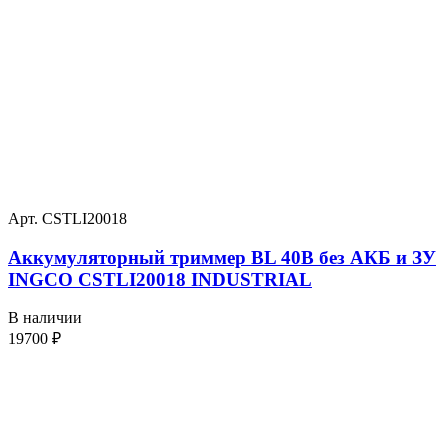
Арт. CSTLI20018
Аккумуляторный триммер BL 40В без АКБ и ЗУ
INGCO CSTLI20018 INDUSTRIAL
В наличии
19700
₽