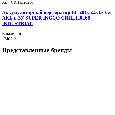
Арт. CRHLI20268
Аккумуляторный перфоратор BL 20В, 2,5Дж без
АКБ и ЗУ SUPER INGCO CRHLI20268
INDUSTRIAL
В наличии
12402
₽
Представленные
бренды