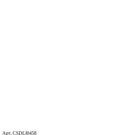
Арт. CSDLI0458