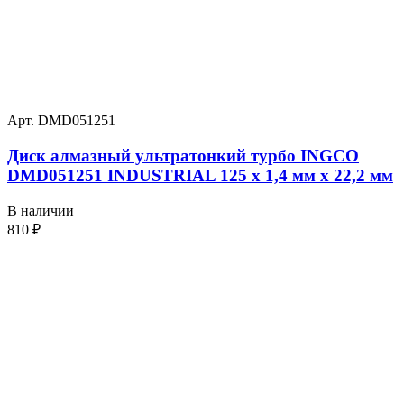
Арт. DMD051251
Диск алмазный ультратонкий турбо INGCO
DMD051251 INDUSTRIAL 125 х 1,4 мм x 22,2 мм
В наличии
810
₽