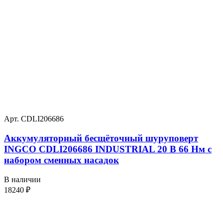
Арт. CDLI206686
Аккумуляторный бесщёточный шуруповерт
INGCO CDLI206686 INDUSTRIAL 20 В 66 Нм с
набором сменных насадок
В наличии
18240
₽