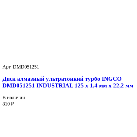
Арт. DMD051251
Диск алмазный ультратонкий турбо INGCO
DMD051251 INDUSTRIAL 125 х 1,4 мм x 22,2 мм
В наличии
810
₽