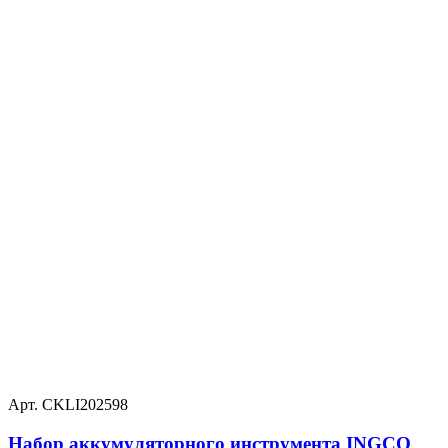
Арт. CKLI202598
Набор аккумуляторного инструмента INGCO