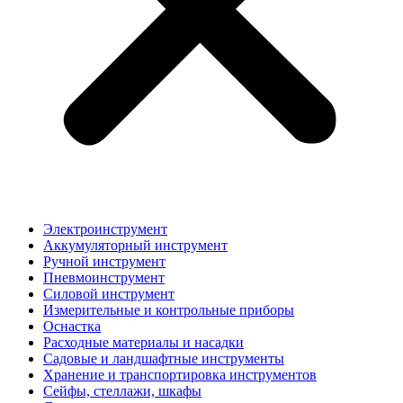
Электроинструмент
Аккумуляторный инструмент
Ручной инструмент
Пневмоинструмент
Силовой инструмент
Измерительные и контрольные приборы
Оснастка
Расходные материалы и насадки
Садовые и ландшафтные инструменты
Хранение и транспортировка инструментов
Сейфы, стеллажи, шкафы