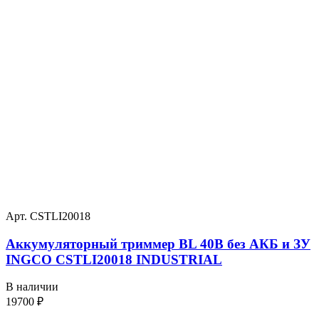
Арт. CSTLI20018
Аккумуляторный триммер BL 40В без АКБ и ЗУ
INGCO CSTLI20018 INDUSTRIAL
В наличии
19700
₽