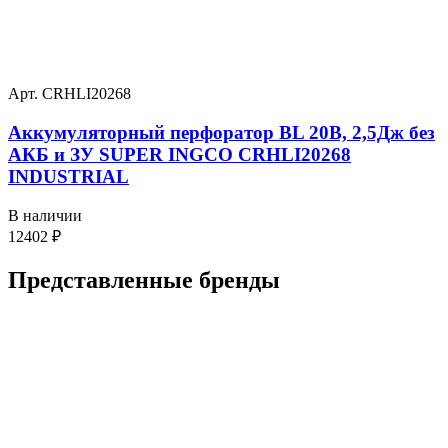
Арт. CRHLI20268
Аккумуляторный перфоратор BL 20В, 2,5Дж без
АКБ и ЗУ SUPER INGCO CRHLI20268
INDUSTRIAL
В наличии
12402
₽
Представленные
бренды