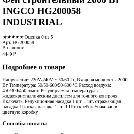
INGCO HG200058
INDUSTRIAL
★
★
★
★
★
Оценка 0 из 5
Арт. HG200058
В наличии
4449
₽
Подробнее
о товаре
Напряжение: 220V-240V ~ 50/60 Гц Входная мощность: 2000
Вт Температура: 50/50-600/50-600 °C Расход воздуха:
450/300/450 л/мин Регулируемая температура с
жидкокристаллическим дисплеем для точного контроля
Включать: Редукционная насадка 1 шт. 1 шт. отражающая
насадка Плоская насадка 1 шт 1 Шт скребок Упакован в
цветную коробку
Способы оплаты