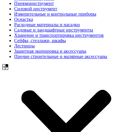
Пневмоинструмент
Силовой инструмент
Измерительные и контрольные приборы
Оснастка
Расходные материалы и насадки
Садовые и ландшафтные инструменты
Хранение и транспортировка инструментов
Сейфы, стеллажи, шкафы
Лестницы
Защитная экипировка и аксессуары
Прочие строительные и малярные аксессуары