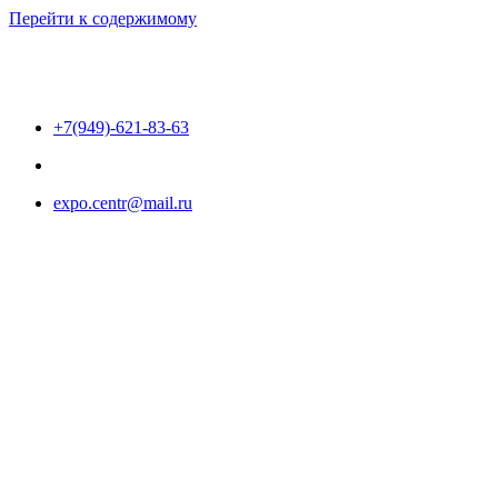
Перейти к содержимому
+7(949)-621-83-63
expo.centr@mail.ru