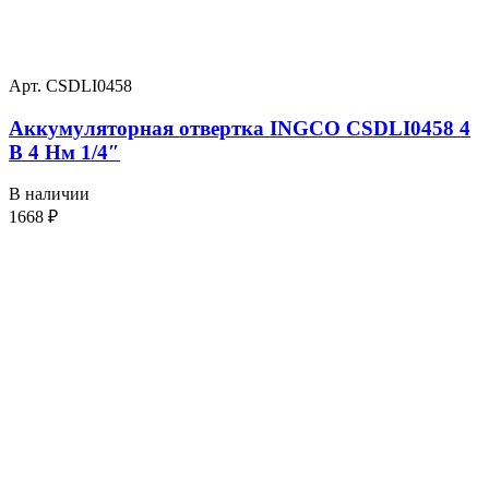
Арт. CSDLI0458
Аккумуляторная отвертка INGCO CSDLI0458 4
В 4 Нм 1/4″
В наличии
1668
₽