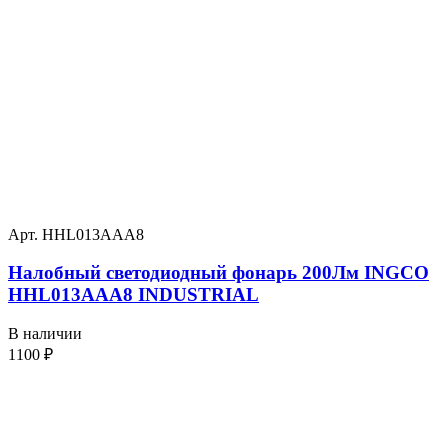
Арт. HHL013AAA8
Налобный светодиодный фонарь 200Лм INGCO
HHL013AAA8 INDUSTRIAL
В наличии
1100
₽