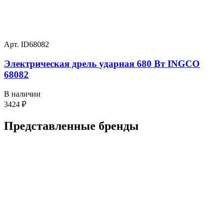
Арт. ID68082
Электрическая дрель ударная 680 Вт INGCO
68082
В наличии
3424
₽
Представленные
бренды