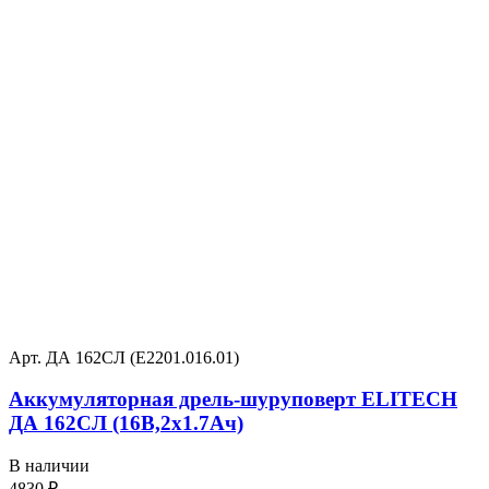
Арт. ДА 162СЛ (Е2201.016.01)
Аккумуляторная дрель-шуруповерт ELITECH
ДА 162СЛ (16В,2х1.7Ач)
В наличии
4830
₽