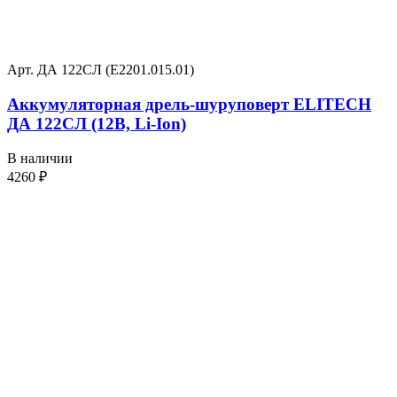
Арт. ДА 122СЛ (Е2201.015.01)
Аккумуляторная дрель-шуруповерт ELITECH
ДА 122СЛ (12В, Li-Ion)
В наличии
4260
₽