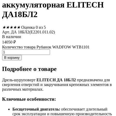
аккумуляторная ELITECH
ДА18БЛ2
★
★
★
★
★
Оценка 0 из 5
Арт. ДА 18БЛ2(Е2201.011.02)
В наличии
14050
₽
Количество товара Рубанок WADFOW WTB1101
В корзину
Подробнее
о товаре
Дрель-шуруповерт
ELITECH ДА 18БЛ2
предназначена для
сверления отверстий и закручивания крепежных элементов в
различных материалах.
Ключевые особенности:
Бесщеточный двигатель:
обеспечивает длительный
срок эксплуатации и повышенную производительность