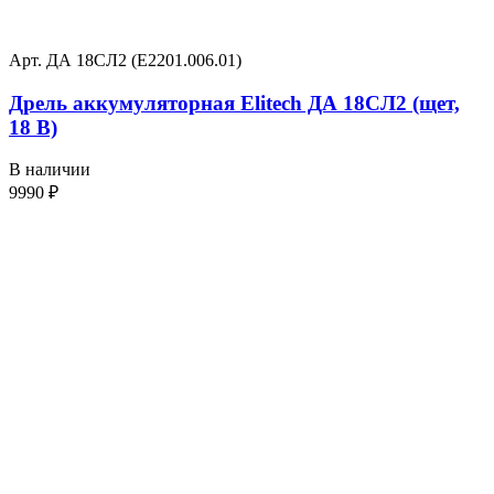
Арт. ДА 18СЛ2 (Е2201.006.01)
Дрель аккумуляторная Elitech ДА 18СЛ2 (щет,
18 В)
В наличии
9990
₽