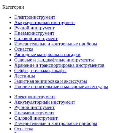
Категории
Электроинструмент
Аккумуляторный инструмент
Ручной инструмент
Пневмоинструмент
Силовой инструмент
Измерительные и контрольные приборы
Оснастка
Расходные материалы и насадки
Садовые и ландшафтные инструменты
Хранение и транспортировка инструментов
Сейфы, стеллажи, шкафы
Лестницы
Защитная экипировка и аксессуары
Прочие строительные и малярные аксессуары
Электроинструмент
Аккумуляторный инструмент
Ручной инструмент
Пневмоинструмент
Силовой инструмент
Измерительные и контрольные приборы
Оснастка