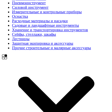
Пневмоинструмент
Силовой инструмент
Измерительные и контрольные приборы
Оснастка
Расходные материалы и насадки
Садовые и ландшафтные инструменты
Хранение и транспортировка инструментов
Сейфы, стеллажи, шкафы
Лестницы
Защитная экипировка и аксессуары
Прочие строительные и малярные аксессуары