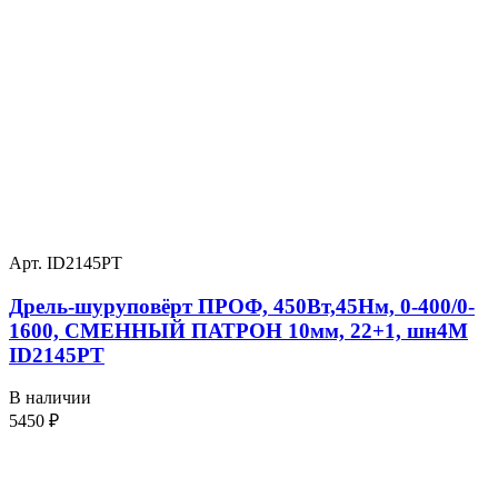
Арт. ID2145PT
Дрель-шуруповёрт ПРОФ, 450Вт,45Нм, 0-400/0-
1600, СМЕННЫЙ ПАТРОН 10мм, 22+1, шн4М
ID2145PT
В наличии
5450
₽