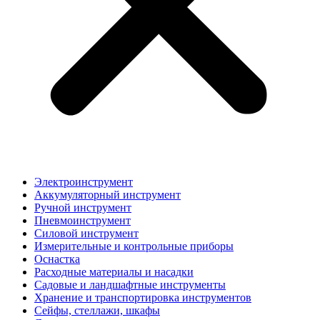
Электроинструмент
Аккумуляторный инструмент
Ручной инструмент
Пневмоинструмент
Силовой инструмент
Измерительные и контрольные приборы
Оснастка
Расходные материалы и насадки
Садовые и ландшафтные инструменты
Хранение и транспортировка инструментов
Сейфы, стеллажи, шкафы