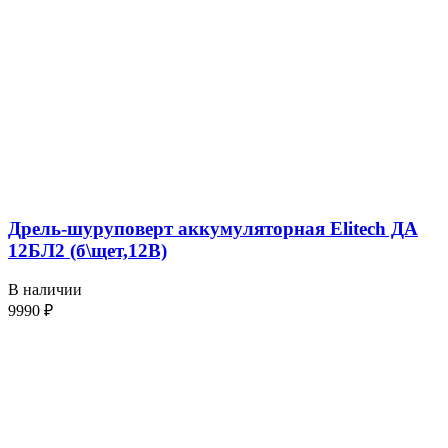
Дрель-шуруповерт аккумуляторная Elitech ДА
12БЛ2 (б\щет,12В)
В наличии
9990
₽