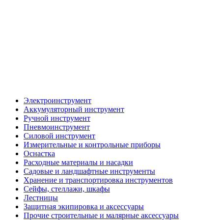
Электроинструмент
Аккумуляторный инструмент
Ручной инструмент
Пневмоинструмент
Силовой инструмент
Измерительные и контрольные приборы
Оснастка
Расходные материалы и насадки
Садовые и ландшафтные инструменты
Хранение и транспортировка инструментов
Сейфы, стеллажи, шкафы
Лестницы
Защитная экипировка и аксессуары
Прочие строительные и малярные аксессуары