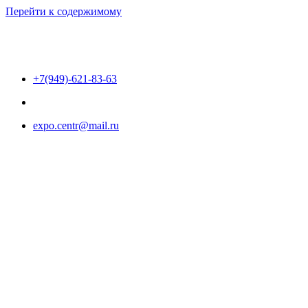
Перейти к содержимому
+7(949)-621-83-63
expo.centr@mail.ru