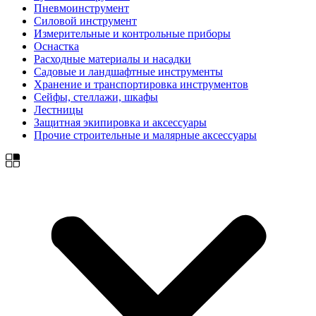
Пневмоинструмент
Силовой инструмент
Измерительные и контрольные приборы
Оснастка
Расходные материалы и насадки
Садовые и ландшафтные инструменты
Хранение и транспортировка инструментов
Сейфы, стеллажи, шкафы
Лестницы
Защитная экипировка и аксессуары
Прочие строительные и малярные аксессуары