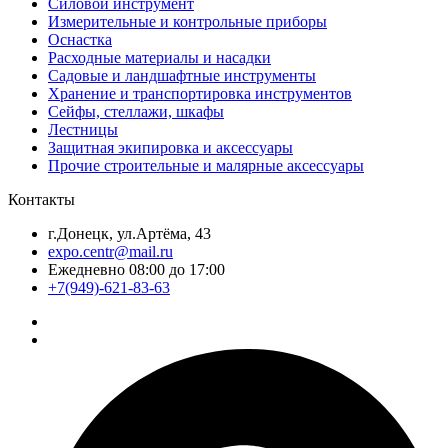
Силовой инструмент
Измерительные и контрольные приборы
Оснастка
Расходные материалы и насадки
Садовые и ландшафтные инструменты
Хранение и транспортировка инструментов
Сейфы, стеллажи, шкафы
Лестницы
Защитная экипировка и аксессуары
Прочие строительные и малярные аксессуары
Контакты
г.Донецк, ул.Артёма, 43
expo.centr@mail.ru
Ежедневно 08:00 до 17:00
+7(949)-621-83-63