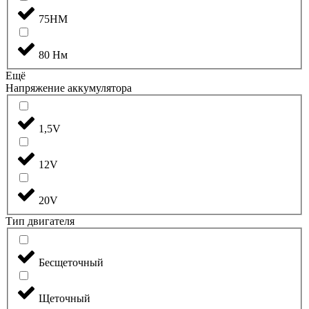
75НМ
80 Нм
Ещё
Напряжение аккумулятора
1,5V
12V
20V
Тип двигателя
Бесщеточный
Щеточный