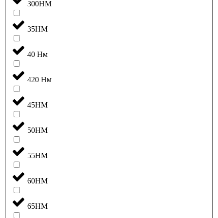
300НМ
35НМ
40 Нм
420 Нм
45НМ
50НМ
55НМ
60НМ
65НМ