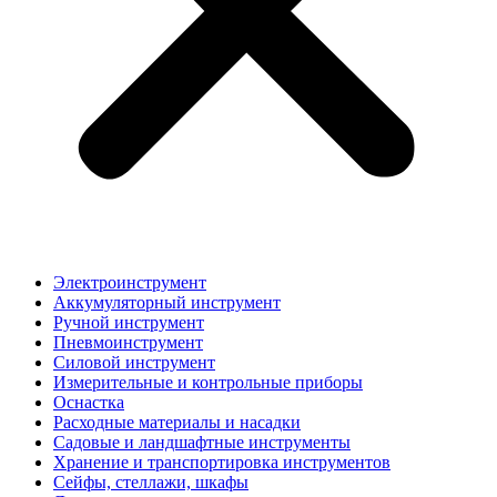
Электроинструмент
Аккумуляторный инструмент
Ручной инструмент
Пневмоинструмент
Силовой инструмент
Измерительные и контрольные приборы
Оснастка
Расходные материалы и насадки
Садовые и ландшафтные инструменты
Хранение и транспортировка инструментов
Сейфы, стеллажи, шкафы