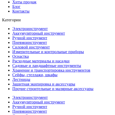
Хиты продаж
Блог
Контакты
Категории
Электроинструмент
Аккумуляторный инструмент
Ручной инструмент
Пневмоинструмент
Силовой инструмент
Измерительные и контрольные приборы
Оснастка
Расходные материалы и насадки
Садовые и ландшафтные инструменты
Хранение и транспортировка инструментов
Сейфы, стеллажи, шкафы
Лестницы
Защитная экипировка и аксессуары
Прочие строительные и малярные аксессуары
Электроинструмент
Аккумуляторный инструмент
Ручной инструмент
Пневмоинструмент