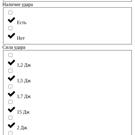
Наличие удара
Есть
Нет
Сила удара
1,2 Дж
1,5 Дж
1,7 Дж
15 Дж
2 Дж