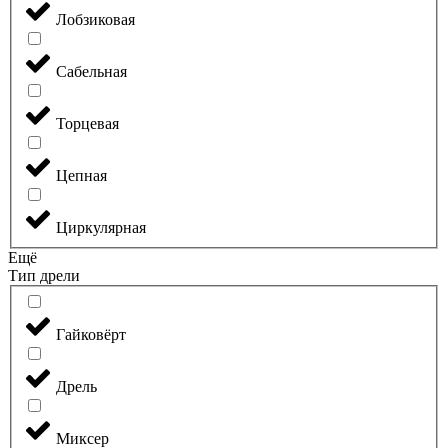
Лобзиковая
Сабельная
Торцевая
Цепная
Циркулярная
Ещё
Тип дрели
Гайковёрт
Дрель
Миксер