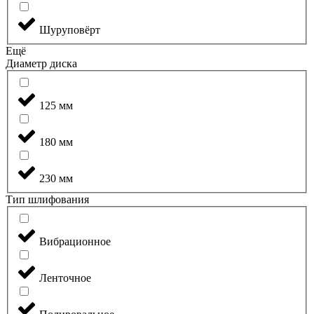
Шуруповёрт
Ещё
Диаметр диска
125 мм
180 мм
230 мм
Тип шлифования
Вибрационное
Ленточное