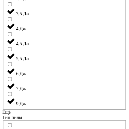
3,5 Дж
4 Дж
4,5 Дж
5,5 Дж
6 Дж
7 Дж
9 Дж
Ещё
Тип пилы