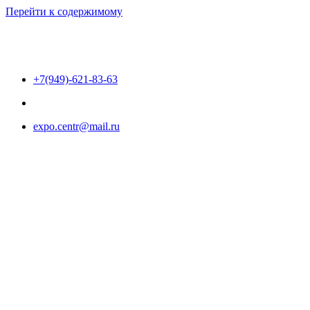
Перейти к содержимому
+7(949)-621-83-63
expo.centr@mail.ru