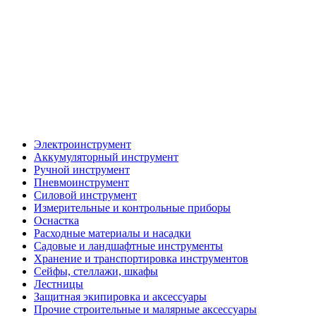
Электроинструмент
Аккумуляторный инструмент
Ручной инструмент
Пневмоинструмент
Силовой инструмент
Измерительные и контрольные приборы
Оснастка
Расходные материалы и насадки
Садовые и ландшафтные инструменты
Хранение и транспортировка инструментов
Сейфы, стеллажи, шкафы
Лестницы
Защитная экипировка и аксессуары
Прочие строительные и малярные аксессуары