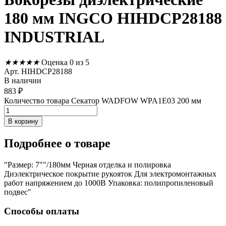
180 мм INGCO HIHDCP28188
INDUSTRIAL
★
★
★
★
★
Оценка 0 из 5
Арт. HIHDCP28188
В наличии
883
₽
Количество товара Секатор WADFOW WPA1E03 200 мм
В корзину
Подробнее
о товаре
"Размер: 7""/180мм Черная отделка и полировка
Диэлектрическое покрытие рукояток Для электромонтажных
работ напряжением до 1000В Упаковка: полипропиленовый
подвес"
Способы оплаты