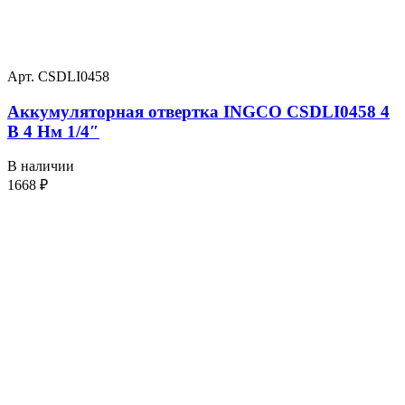
Арт. CSDLI0458
Аккумуляторная отвертка INGCO CSDLI0458 4
В 4 Нм 1/4″
В наличии
1668
₽