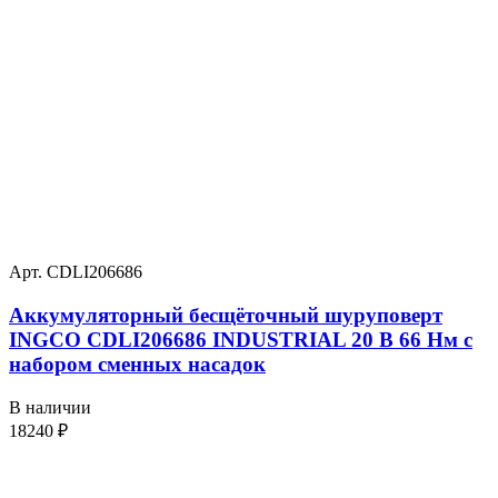
Арт. CDLI206686
Аккумуляторный бесщёточный шуруповерт
INGCO CDLI206686 INDUSTRIAL 20 В 66 Нм с
набором сменных насадок
В наличии
18240
₽