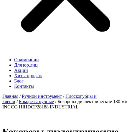
О компании
Для юр.лиц
Акции
Хиты продаж
Блог
Контакты
Главная
/
Ручной инструмент
/
Плоскогубцы и
клещи
/
Бокорезы ручные
/ Бокорезы диэлектрические 180 мм
INGCO HIHDCP28188 INDUSTRIAL
Бокорезы диэлектрические