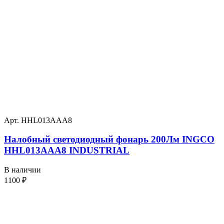
Арт. HHL013AAA8
Налобный светодиодный фонарь 200Лм INGCO
HHL013AAA8 INDUSTRIAL
В наличии
1100
₽