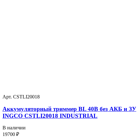
Арт. CSTLI20018
Аккумуляторный триммер BL 40В без АКБ и ЗУ
INGCO CSTLI20018 INDUSTRIAL
В наличии
19700
₽