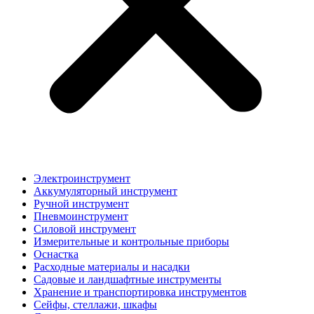
Электроинструмент
Аккумуляторный инструмент
Ручной инструмент
Пневмоинструмент
Силовой инструмент
Измерительные и контрольные приборы
Оснастка
Расходные материалы и насадки
Садовые и ландшафтные инструменты
Хранение и транспортировка инструментов
Сейфы, стеллажи, шкафы