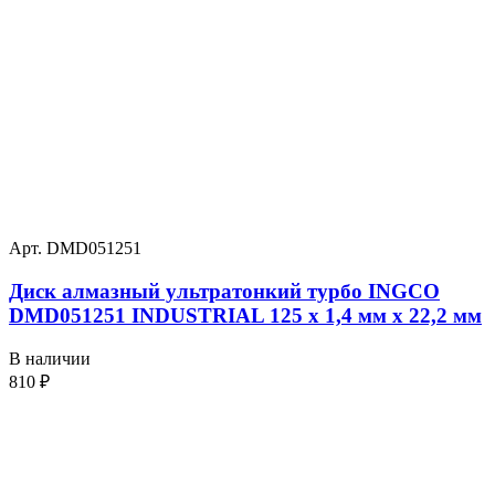
Арт. DMD051251
Диск алмазный ультратонкий турбо INGCO
DMD051251 INDUSTRIAL 125 х 1,4 мм x 22,2 мм
В наличии
810
₽