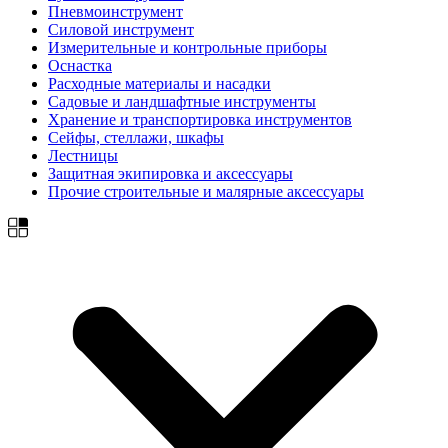
Пневмоинструмент
Силовой инструмент
Измерительные и контрольные приборы
Оснастка
Расходные материалы и насадки
Садовые и ландшафтные инструменты
Хранение и транспортировка инструментов
Сейфы, стеллажи, шкафы
Лестницы
Защитная экипировка и аксессуары
Прочие строительные и малярные аксессуары