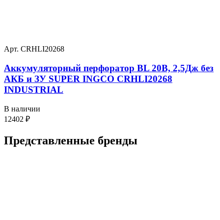
Арт. CRHLI20268
Аккумуляторный перфоратор BL 20В, 2,5Дж без
АКБ и ЗУ SUPER INGCO CRHLI20268
INDUSTRIAL
В наличии
12402
₽
Представленные
бренды