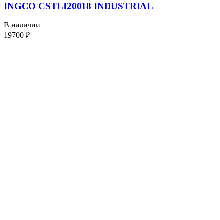
INGCO CSTLI20018 INDUSTRIAL
В наличии
19700
₽