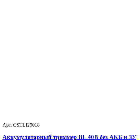
Арт. CSTLI20018
Аккумуляторный триммер BL 40В без АКБ и ЗУ