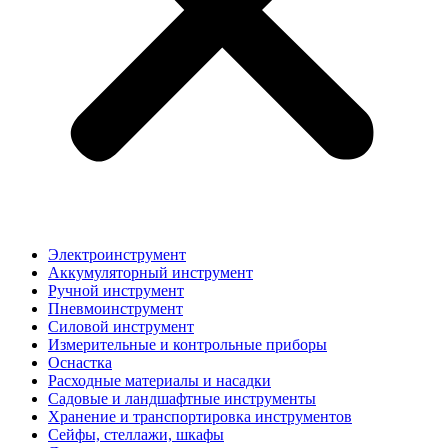
Электроинструмент
Аккумуляторный инструмент
Ручной инструмент
Пневмоинструмент
Силовой инструмент
Измерительные и контрольные приборы
Оснастка
Расходные материалы и насадки
Садовые и ландшафтные инструменты
Хранение и транспортировка инструментов
Сейфы, стеллажи, шкафы