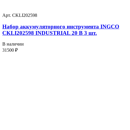
Арт. CKLI202598
Набор аккумуляторного инструмента INGCO
CKLI202598 INDUSTRIAL 20 В 3 шт.
В наличии
31500
₽