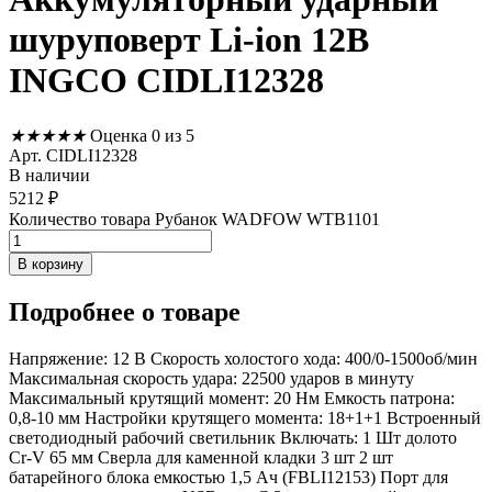
шуруповерт Li-ion 12В
INGCO CIDLI12328
★
★
★
★
★
Оценка 0 из 5
Арт. CIDLI12328
В наличии
5212
₽
Количество товара Рубанок WADFOW WTB1101
В корзину
Подробнее
о товаре
Напряжение: 12 В Скорость холостого хода: 400/0-1500об/мин
Максимальная скорость удара: 22500 ударов в минуту
Максимальный крутящий момент: 20 Нм Емкость патрона:
0,8-10 мм Настройки крутящего момента: 18+1+1 Встроенный
светодиодный рабочий светильник Включать: 1 Шт долото
Cr-V 65 мм Сверла для каменной кладки 3 шт 2 шт
батарейного блока емкостью 1,5 Ач (FBLI12153) Порт для