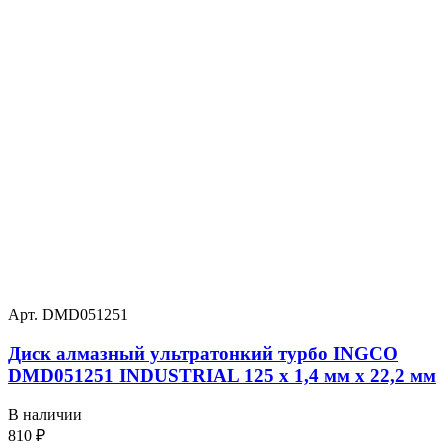
Арт. DMD051251
Диск алмазный ультратонкий турбо INGCO
DMD051251 INDUSTRIAL 125 х 1,4 мм x 22,2 мм
В наличии
810
₽