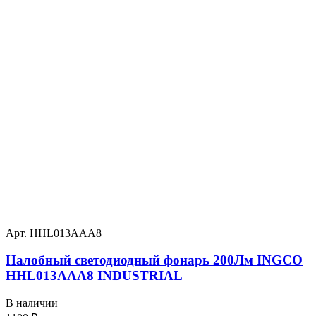
Арт. HHL013AAA8
Налобный светодиодный фонарь 200Лм INGCO
HHL013AAA8 INDUSTRIAL
В наличии