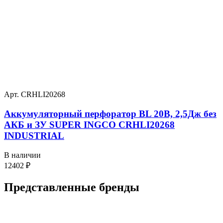
Арт. CRHLI20268
Аккумуляторный перфоратор BL 20В, 2,5Дж без
АКБ и ЗУ SUPER INGCO CRHLI20268
INDUSTRIAL
В наличии
12402
₽
Представленные
бренды