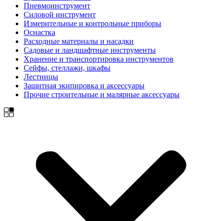
Пневмоинструмент
Силовой инструмент
Измерительные и контрольные приборы
Оснастка
Расходные материалы и насадки
Садовые и ландшафтные инструменты
Хранение и транспортировка инструментов
Сейфы, стеллажи, шкафы
Лестницы
Защитная экипировка и аксессуары
Прочие строительные и малярные аксессуары