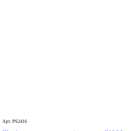
Арт. PS2416