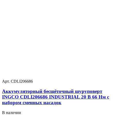
Арт. CDLI206686
Аккумуляторный бесщёточный шуруповерт
INGCO CDLI206686 INDUSTRIAL 20 В 66 Нм с
набором сменных насадок
В наличии