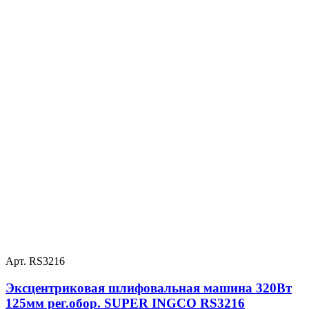
Арт. RS3216
Эксцентриковая шлифовальная машина 320Вт
125мм рег.обор. SUPER INGCO RS3216