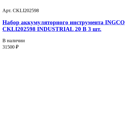
Арт. CKLI202598
Набор аккумуляторного инструмента INGCO
CKLI202598 INDUSTRIAL 20 В 3 шт.
В наличии
31500
₽