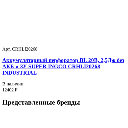
Арт. CRHLI20268
Аккумуляторный перфоратор BL 20В, 2,5Дж без
АКБ и ЗУ SUPER INGCO CRHLI20268
INDUSTRIAL
В наличии
12402
₽
Представленные
бренды