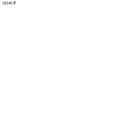
18240
₽