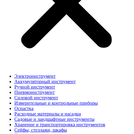
Электроинструмент
Аккумуляторный инструмент
Ручной инструмент
Пневмоинструмент
Силовой инструмент
Измерительные и контрольные приборы
Оснастка
Расходные материалы и насадки
Садовые и ландшафтные инструменты
Хранение и транспортировка инструментов
Сейфы, стеллажи, шкафы