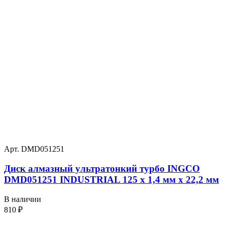
Арт. DMD051251
Диск алмазный ультратонкий турбо INGCO
DMD051251 INDUSTRIAL 125 х 1,4 мм x 22,2 мм
В наличии
810
₽