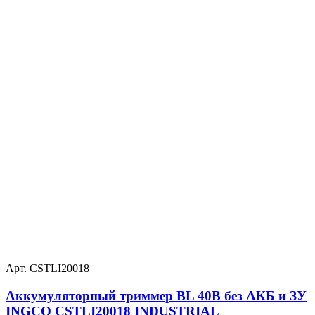
Арт. CSTLI20018
Аккумуляторный триммер BL 40В без АКБ и ЗУ
INGCO CSTLI20018 INDUSTRIAL