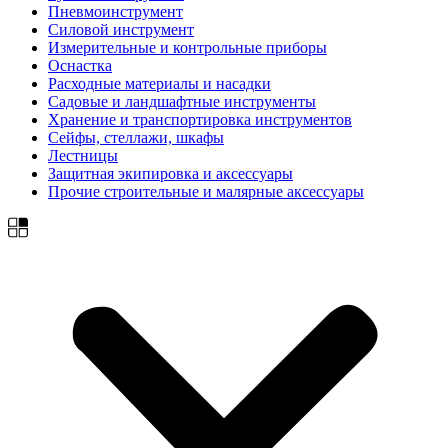
Пневмоинструмент
Силовой инструмент
Измерительные и контрольные приборы
Оснастка
Расходные материалы и насадки
Садовые и ландшафтные инструменты
Хранение и транспортировка инструментов
Сейфы, стеллажи, шкафы
Лестницы
Защитная экипировка и аксессуары
Прочие строительные и малярные аксессуары