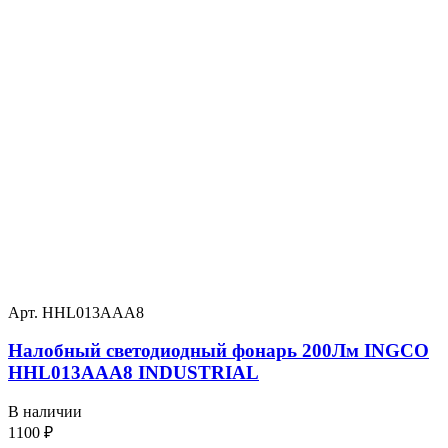
Арт. HHL013AAA8
Налобный светодиодный фонарь 200Лм INGCO
HHL013AAA8 INDUSTRIAL
В наличии
1100
₽