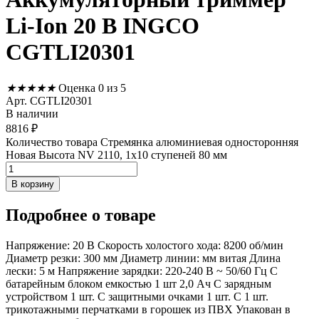
Li-Ion 20 В INGCO
CGTLI20301
★
★
★
★
★
Оценка 0 из 5
Арт. CGTLI20301
В наличии
8816
₽
Количество товара Стремянка алюминиевая односторонняя
Новая Высота NV 2110, 1х10 ступеней 80 мм
В корзину
Подробнее
о товаре
Напряжение: 20 В Скорость холостого хода: 8200 об/мин
Диаметр резки: 300 мм Диаметр линии: мм витая Длина
лески: 5 м Напряжение зарядки: 220-240 В ~ 50/60 Гц С
батарейным блоком емкостью 1 шт 2,0 Ач С зарядным
устройством 1 шт. С защитными очками 1 шт. С 1 шт.
трикотажными перчатками в горошек из ПВХ Упакован в