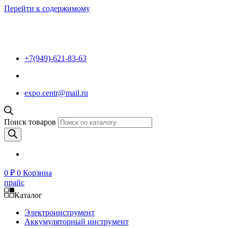
Перейти к содержимому
+7(949)-621-83-63
expo.centr@mail.ru
Поиск товаров
0
₽
0
Корзина
прайс
Каталог
Электроинструмент
Аккумуляторный инструмент