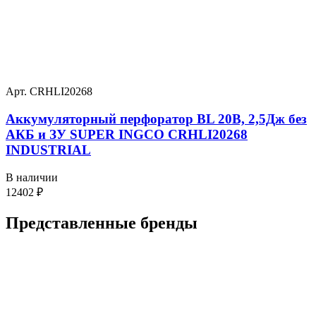
Арт. CRHLI20268
Аккумуляторный перфоратор BL 20В, 2,5Дж без
АКБ и ЗУ SUPER INGCO CRHLI20268
INDUSTRIAL
В наличии
12402
₽
Представленные
бренды