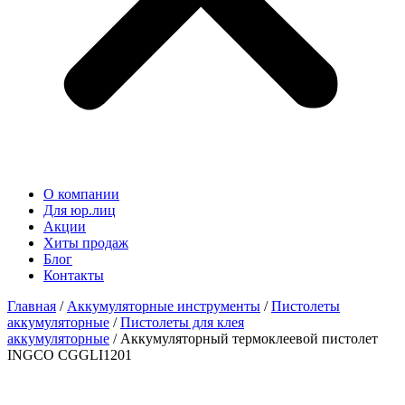
О компании
Для юр.лиц
Акции
Хиты продаж
Блог
Контакты
Главная
/
Аккумуляторные инструменты
/
Пистолеты
аккумуляторные
/
Пистолеты для клея
аккумуляторные
/ Аккумуляторный термоклеевой пистолет
INGCO CGGLI1201