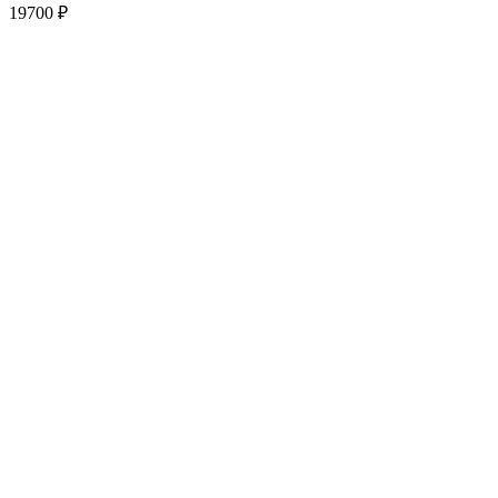
19700
₽