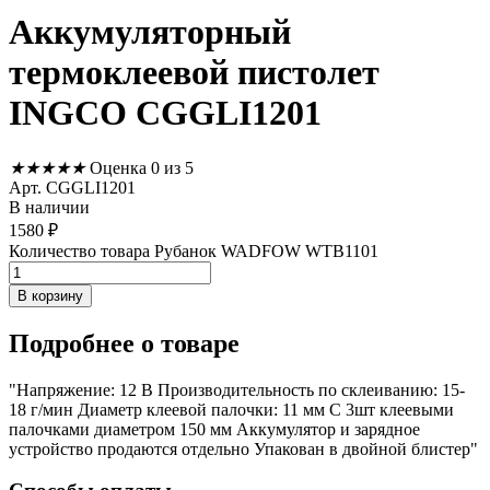
Аккумуляторный
термоклеевой пистолет
INGCO CGGLI1201
★
★
★
★
★
Оценка 0 из 5
Арт. CGGLI1201
В наличии
1580
₽
Количество товара Рубанок WADFOW WTB1101
В корзину
Подробнее
о товаре
"Напряжение: 12 В Производительность по склеиванию: 15-
18 г/мин Диаметр клеевой палочки: 11 мм С 3шт клеевыми
палочками диаметром 150 мм Аккумулятор и зарядное
устройство продаются отдельно Упакован в двойной блистер"