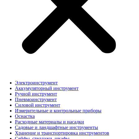
Электроинструмент
Аккумуляторный инструмент
Ручной инструмент
Пневмоинструмент
Силовой инструмент
Измерительные и контрольные приборы
Оснастка
Расходные материалы и насадки
Садовые и ландшафтные инструменты
Хранение и транспортировка инструментов
Сейфы, стеллажи, шкафы