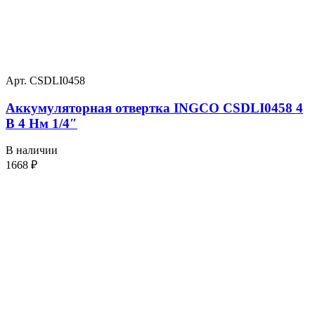
Арт. CSDLI0458
Аккумуляторная отвертка INGCO CSDLI0458 4
В 4 Нм 1/4″
В наличии
1668
₽