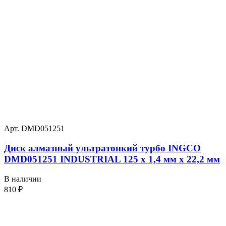
Арт. DMD051251
Диск алмазный ультратонкий турбо INGCO
DMD051251 INDUSTRIAL 125 х 1,4 мм x 22,2 мм
В наличии
810
₽