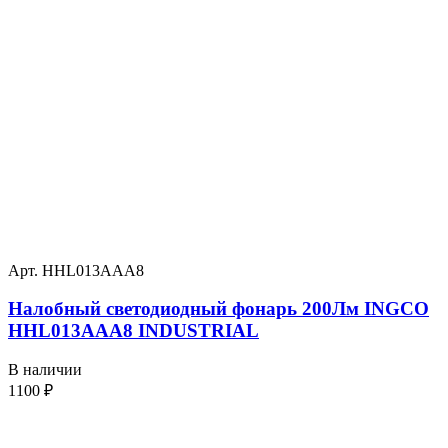
Арт. HHL013AAA8
Налобный светодиодный фонарь 200Лм INGCO
HHL013AAA8 INDUSTRIAL
В наличии
1100
₽