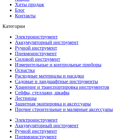
Хиты продаж
Блог
Контакты
Категории
Электроинструмент
Аккумуляторный инструмент
Ручной инструмент
Пневмоинструмент
Силовой инструмент
Измерительные и контрольные приборы
Оснастка
Расходные материалы и насадки
Садовые и ландшафтные инструменты
Хранение и транспортировка инструментов
Сейфы, стеллажи, шкафы
Лестницы
Защитная экипировка и аксессуары
Прочие строительные и малярные аксессуары
Электроинструмент
Аккумуляторный инструмент
Ручной инструмент
Пневмоинструмент