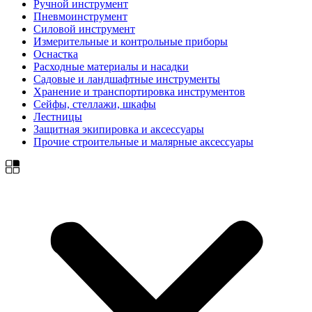
Ручной инструмент
Пневмоинструмент
Силовой инструмент
Измерительные и контрольные приборы
Оснастка
Расходные материалы и насадки
Садовые и ландшафтные инструменты
Хранение и транспортировка инструментов
Сейфы, стеллажи, шкафы
Лестницы
Защитная экипировка и аксессуары
Прочие строительные и малярные аксессуары