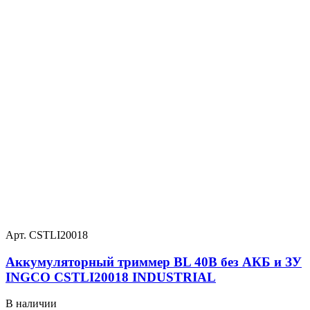
Арт. CSTLI20018
Аккумуляторный триммер BL 40В без АКБ и ЗУ
INGCO CSTLI20018 INDUSTRIAL
В наличии