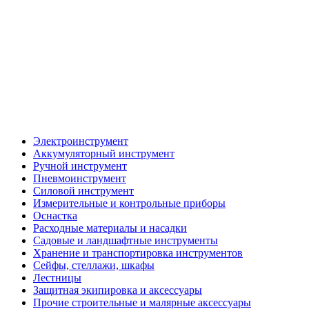
Электроинструмент
Аккумуляторный инструмент
Ручной инструмент
Пневмоинструмент
Силовой инструмент
Измерительные и контрольные приборы
Оснастка
Расходные материалы и насадки
Садовые и ландшафтные инструменты
Хранение и транспортировка инструментов
Сейфы, стеллажи, шкафы
Лестницы
Защитная экипировка и аксессуары
Прочие строительные и малярные аксессуары