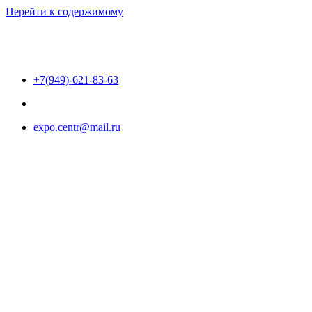
Перейти к содержимому
+7(949)-621-83-63
expo.centr@mail.ru