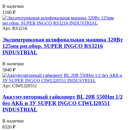
В наличии
1100
₽
Арт. RS3216
Эксцентриковая шлифовальная машина 320Вт
125мм рег.обор. SUPER INGCO RS3216
INDUSTRIAL
В наличии
5840
₽
Арт. CIWLI20551
Аккумуляторный гайковерт BL 20В 550Hm 1/2
без АКБ и ЗУ SUPER INGCO CIWLI20551
INDUSTRIAL
В наличии
8320
₽