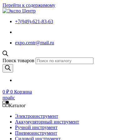
Перейти к содержимому
+7(949)-621-83-63
expo.centr@mail.ru
Поиск товаров
0
₽
0
Корзина
прайс
Каталог
Электроинструмент
Аккумуляторный инструмент
Ручной инструмент
Пневмоинструмент
Силовой инструмент