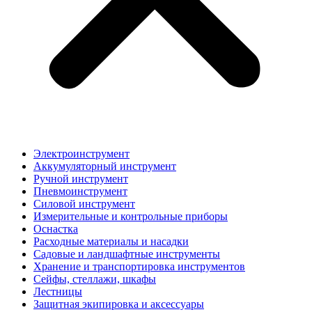
Электроинструмент
Аккумуляторный инструмент
Ручной инструмент
Пневмоинструмент
Силовой инструмент
Измерительные и контрольные приборы
Оснастка
Расходные материалы и насадки
Садовые и ландшафтные инструменты
Хранение и транспортировка инструментов
Сейфы, стеллажи, шкафы
Лестницы
Защитная экипировка и аксессуары