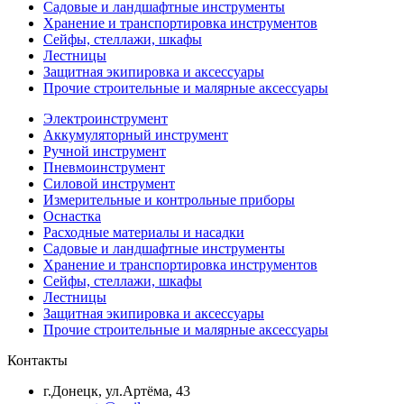
Садовые и ландшафтные инструменты
Хранение и транспортировка инструментов
Сейфы, стеллажи, шкафы
Лестницы
Защитная экипировка и аксессуары
Прочие строительные и малярные аксессуары
Электроинструмент
Аккумуляторный инструмент
Ручной инструмент
Пневмоинструмент
Силовой инструмент
Измерительные и контрольные приборы
Оснастка
Расходные материалы и насадки
Садовые и ландшафтные инструменты
Хранение и транспортировка инструментов
Сейфы, стеллажи, шкафы
Лестницы
Защитная экипировка и аксессуары
Прочие строительные и малярные аксессуары
Контакты
г.Донецк, ул.Артёма, 43