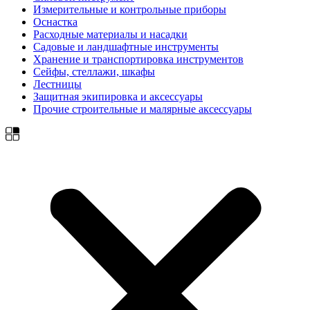
Измерительные и контрольные приборы
Оснастка
Расходные материалы и насадки
Садовые и ландшафтные инструменты
Хранение и транспортировка инструментов
Сейфы, стеллажи, шкафы
Лестницы
Защитная экипировка и аксессуары
Прочие строительные и малярные аксессуары