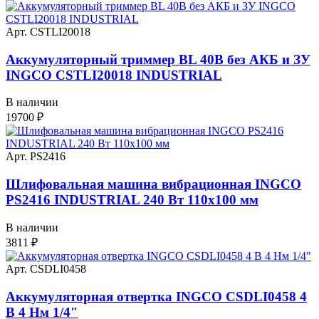
Арт. CSTLI20018
Аккумуляторный триммер BL 40В без АКБ и ЗУ
INGCO CSTLI20018 INDUSTRIAL
В наличии
19700
₽
Арт. PS2416
Шлифовальная машина вибрационная INGCO
PS2416 INDUSTRIAL 240 Вт 110х100 мм
В наличии
3811
₽
Арт. CSDLI0458
Аккумуляторная отвертка INGCO CSDLI0458 4
В 4 Нм 1/4″