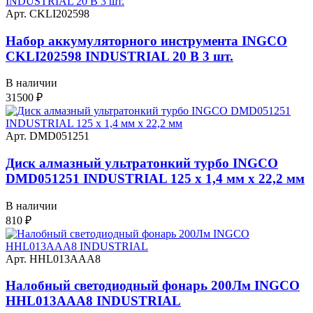
Арт. CKLI202598
Набор аккумуляторного инструмента INGCO
CKLI202598 INDUSTRIAL 20 В 3 шт.
В наличии
31500
₽
Арт. DMD051251
Диск алмазный ультратонкий турбо INGCO
DMD051251 INDUSTRIAL 125 х 1,4 мм x 22,2 мм
В наличии
810
₽
Арт. HHL013AAA8
Налобный светодиодный фонарь 200Лм INGCO
HHL013AAA8 INDUSTRIAL