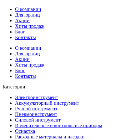
О компании
Для юр.лиц
Акции
Хиты продаж
Блог
Контакты
О компании
Для юр.лиц
Акции
Хиты продаж
Блог
Контакты
Категории
Электроинструмент
Аккумуляторный инструмент
Ручной инструмент
Пневмоинструмент
Силовой инструмент
Измерительные и контрольные приборы
Оснастка
Расходные материалы и насадки