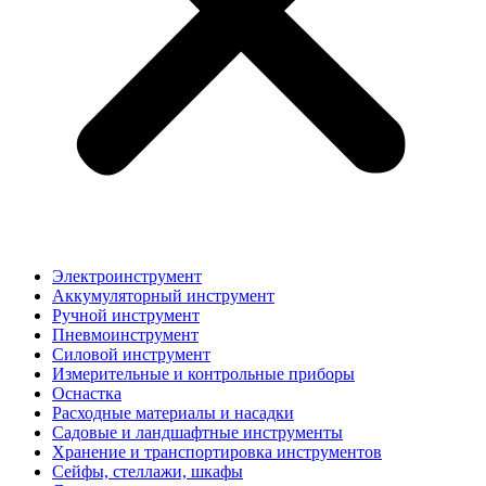
Электроинструмент
Аккумуляторный инструмент
Ручной инструмент
Пневмоинструмент
Силовой инструмент
Измерительные и контрольные приборы
Оснастка
Расходные материалы и насадки
Садовые и ландшафтные инструменты
Хранение и транспортировка инструментов
Сейфы, стеллажи, шкафы