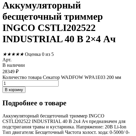
Аккумуляторный
бесщеточный триммер
INGCO CSTLI202522
INDUSTRIAL 40 В 2×4 Ач
★
★
★
★
★
Оценка 0 из 5
Арт.
В наличии
28349
₽
Количество товара Секатор WADFOW WPA1E03 200 мм
В корзину
Подробнее
о товаре
Аккумуляторный бесщеточный триммер INGCO
CSTLI202522 INDUSTRIAL 40 В 2x4 Ач предназначен для
подстригания травы и кустарника. Напряжение: 20В Li-Ion
Тип двигателя: Бесщеточный Частота холост. хода: 0-5000/ 0-