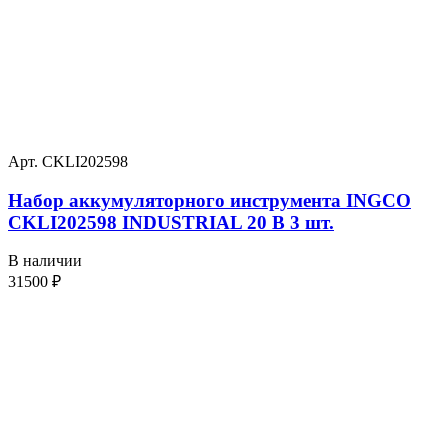
Арт. CKLI202598
Набор аккумуляторного инструмента INGCO
CKLI202598 INDUSTRIAL 20 В 3 шт.
В наличии
31500
₽