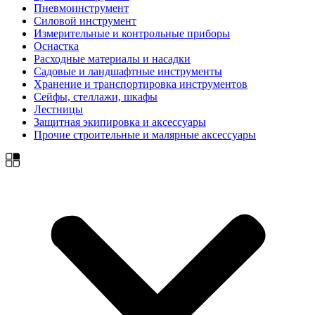
Пневмоинструмент
Силовой инструмент
Измерительные и контрольные приборы
Оснастка
Расходные материалы и насадки
Садовые и ландшафтные инструменты
Хранение и транспортировка инструментов
Сейфы, стеллажи, шкафы
Лестницы
Защитная экипировка и аксессуары
Прочие строительные и малярные аксессуары