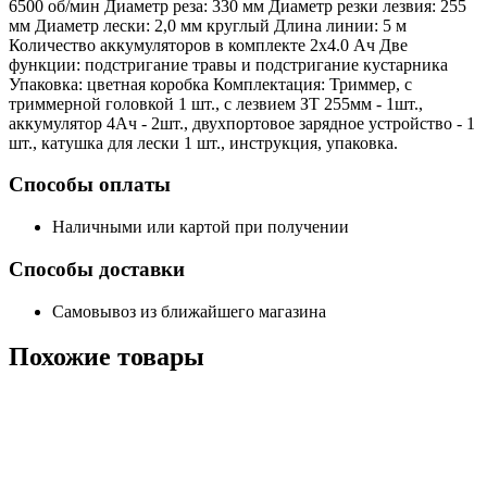
6500 об/мин Диаметр реза: 330 мм Диаметр резки лезвия: 255
мм Диаметр лески: 2,0 мм круглый Длина линии: 5 м
Количество аккумуляторов в комплекте 2х4.0 Ач Две
функции: подстригание травы и подстригание кустарника
Упаковка: цветная коробка Комплектация: Триммер, с
триммерной головкой 1 шт., с лезвием ЗТ 255мм - 1шт.,
аккумулятор 4Ач - 2шт., двухпортовое зарядное устройство - 1
шт., катушка для лески 1 шт., инструкция, упаковка.
Способы оплаты
Наличными или картой при получении
Способы доставки
Самовывоз из ближайшего магазина
Похожие
товары