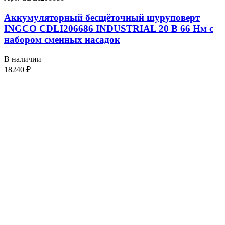
Аккумуляторный бесщёточный шуруповерт
INGCO CDLI206686 INDUSTRIAL 20 В 66 Нм с
набором сменных насадок
В наличии
18240
₽