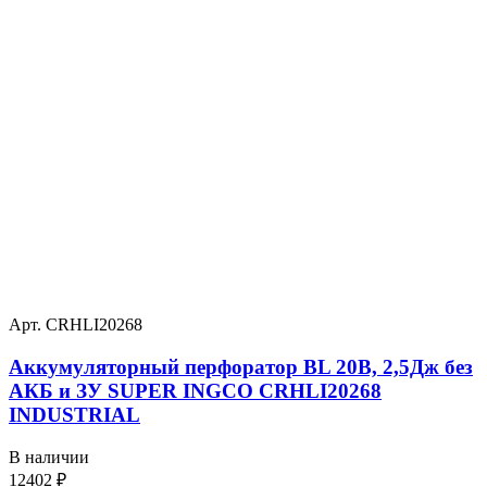
Арт. CRHLI20268
Аккумуляторный перфоратор BL 20В, 2,5Дж без
АКБ и ЗУ SUPER INGCO CRHLI20268
INDUSTRIAL
В наличии
12402
₽