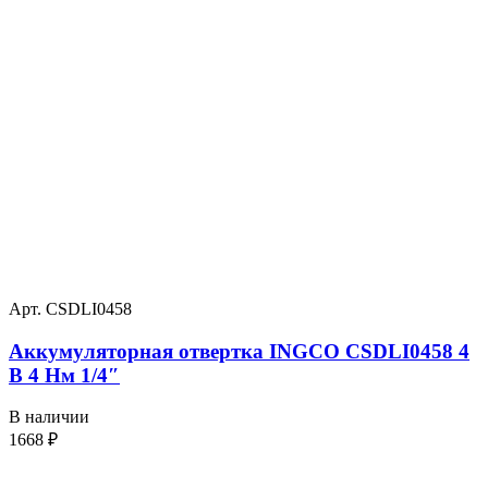
Арт. CSDLI0458
Аккумуляторная отвертка INGCO CSDLI0458 4
В 4 Нм 1/4″
В наличии
1668
₽