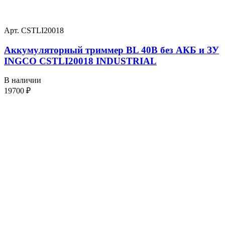
Арт. CSTLI20018
Аккумуляторный триммер BL 40В без АКБ и ЗУ
INGCO CSTLI20018 INDUSTRIAL
В наличии
19700
₽