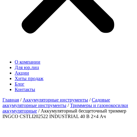
О компании
Для юр.лиц
Акции
Хиты продаж
Блог
Контакты
Главная
/
Аккумуляторные инструменты
/
Садовые
аккумуляторные инструменты
/
Триммеры и газонокосилки
аккумуляторные
/ Аккумуляторный бесщеточный триммер
INGCO CSTLI202522 INDUSTRIAL 40 В 2×4 Ач