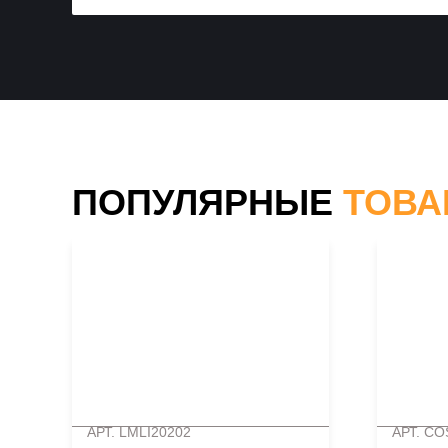
ПОПУЛЯРНЫЕ
ТОВ
АРТ. LMLI20202
АРТ. CO