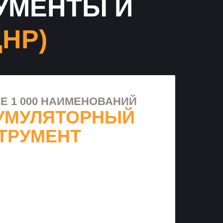
УМЕНТЫ И
НР)
Е 1 000 НАИМЕНОВАНИЙ
УМУЛЯТОРНЫЙ
ТРУМЕНТ