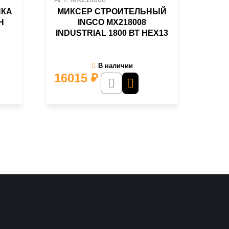
ЙКА
МИКСЕР СТРОИТЕЛЬНЫЙ
Н
INGCO MX218008
INDUSTRIAL 1800 ВТ НEX13
В наличии
16015
₽