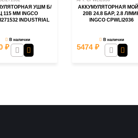
УЛЯТОРНАЯ УШМ Б/
АККУМУЛЯТОРНАЯ МО
Щ 115 ММ INGCO
20В 24.8 БАР, 2.8 Л/МИ
I271532 INDUSTRIAL
INGCO CPWLI2036
В наличии
В наличии
30
₽
5474
₽