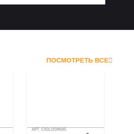
ПОСМОТРЕТЬ ВСЕ
АРТ. CIDLI209685