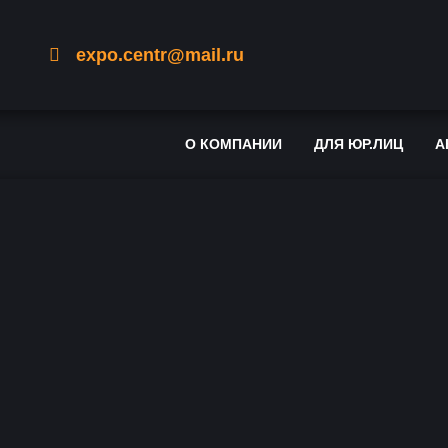
expo.centr@mail.ru
О КОМПАНИИ
ДЛЯ ЮР.ЛИЦ
А