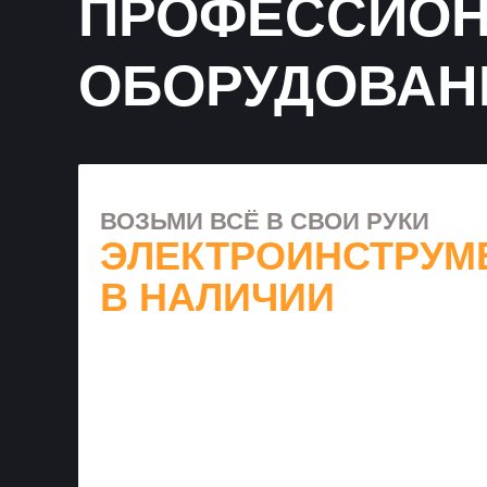
ПРОФЕССИОН
ОБОРУДОВАН
ВОЗЬМИ ВСЁ В СВОИ РУКИ
ЭЛЕКТРОИНСТРУМ
В НАЛИЧИИ