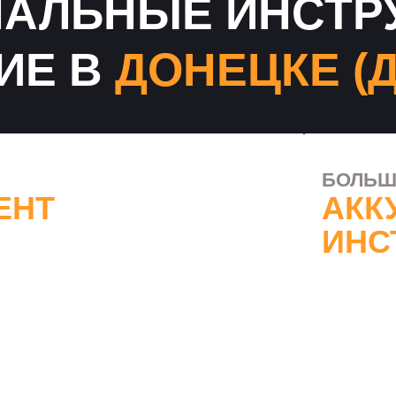
АЛЬНЫЕ ИНСТР
ИЕ В
ДОНЕЦКЕ (Д
БОЛЬШ
ЕНТ
АКК
ИНС