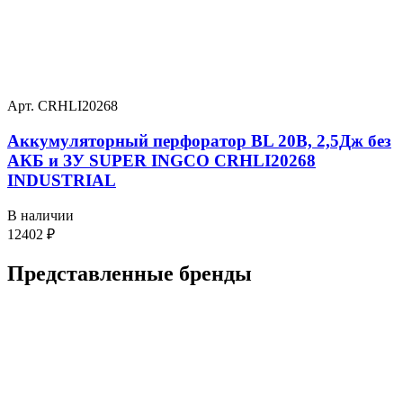
Арт. CRHLI20268
Аккумуляторный перфоратор BL 20В, 2,5Дж без
АКБ и ЗУ SUPER INGCO CRHLI20268
INDUSTRIAL
В наличии
12402
₽
Представленные
бренды