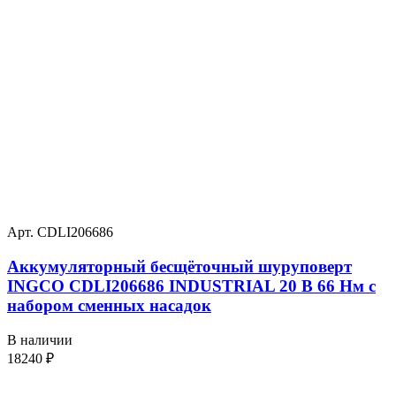
Арт. CDLI206686
Аккумуляторный бесщёточный шуруповерт
INGCO CDLI206686 INDUSTRIAL 20 В 66 Нм с
набором сменных насадок
В наличии
18240
₽