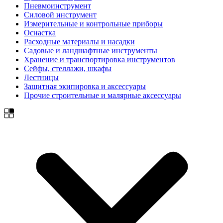
Пневмоинструмент
Силовой инструмент
Измерительные и контрольные приборы
Оснастка
Расходные материалы и насадки
Садовые и ландшафтные инструменты
Хранение и транспортировка инструментов
Сейфы, стеллажи, шкафы
Лестницы
Защитная экипировка и аксессуары
Прочие строительные и малярные аксессуары