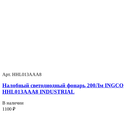
Арт. HHL013AAA8
Налобный светодиодный фонарь 200Лм INGCO
HHL013AAA8 INDUSTRIAL
В наличии
1100
₽