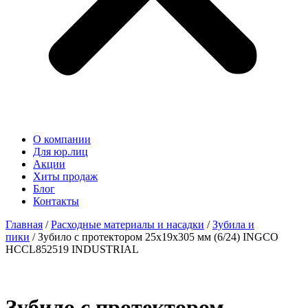
О компании
Для юр.лиц
Акции
Хиты продаж
Блог
Контакты
Главная
/
Расходные материалы и насадки
/
Зубила и
пики
/ Зубило с протектором 25x19x305 мм (6/24) INGCO
HCCL852519 INDUSTRIAL
Зубило с протектором