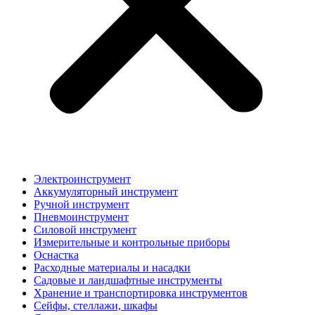
Электроинструмент
Аккумуляторный инструмент
Ручной инструмент
Пневмоинструмент
Силовой инструмент
Измерительные и контрольные приборы
Оснастка
Расходные материалы и насадки
Садовые и ландшафтные инструменты
Хранение и транспортировка инструментов
Сейфы, стеллажи, шкафы