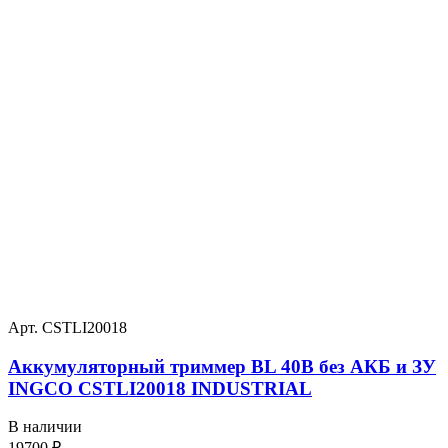
Арт. CSTLI20018
Аккумуляторный триммер BL 40В без АКБ и ЗУ
INGCO CSTLI20018 INDUSTRIAL
В наличии
19700
₽