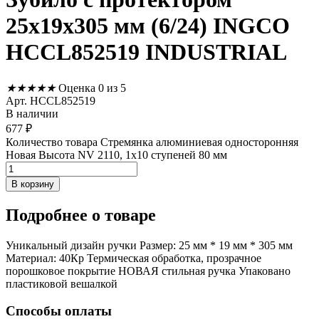
25x19x305 мм (6/24) INGCO
HCCL852519 INDUSTRIAL
★
★
★
★
★
Оценка 0 из 5
Арт. HCCL852519
В наличии
677
₽
Количество товара Стремянка алюминиевая односторонняя
Новая Высота NV 2110, 1х10 ступеней 80 мм
В корзину
Подробнее
о товаре
Уникальный дизайн ручки Размер: 25 мм * 19 мм * 305 мм
Материал: 40Кр Термическая обработка, прозрачное
порошковое покрытие НОВАЯ стильная ручка Упаковано
пластиковой вешалкой
Способы оплаты