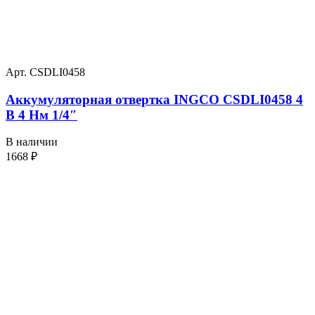
Арт. CSDLI0458
Аккумуляторная отвертка INGCO CSDLI0458 4
В 4 Нм 1/4″
В наличии
1668
₽