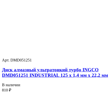
Арт. DMD051251
Диск алмазный ультратонкий турбо INGCO
DMD051251 INDUSTRIAL 125 х 1,4 мм x 22,2 мм
В наличии
810
₽