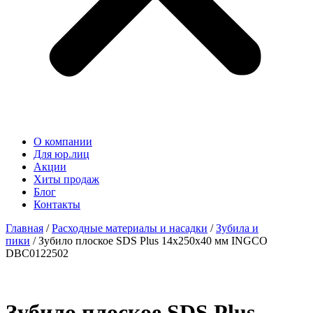
О компании
Для юр.лиц
Акции
Хиты продаж
Блог
Контакты
Главная
/
Расходные материалы и насадки
/
Зубила и
пики
/ Зубило плоское SDS Plus 14x250x40 мм INGCO
DBC0122502
Зубило плоское SDS Plus