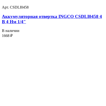
Арт. CSDLI0458
Аккумуляторная отвертка INGCO CSDLI0458 4
В 4 Нм 1/4″
В наличии
1668
₽