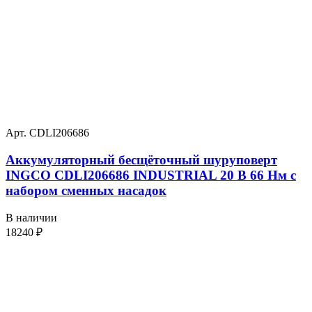
Арт. CDLI206686
Аккумуляторный бесщёточный шуруповерт
INGCO CDLI206686 INDUSTRIAL 20 В 66 Нм с
набором сменных насадок
В наличии
18240
₽