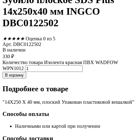
14x250x40 мм INGCO
DBC0122502
★
★
★
★
★
Оценка 0 из 5
Арт. DBC0122502
В наличии
330
₽
Количество товара Изолента красная ПВХ WADFOW
WPN1012
В корзину
Подробнее
о товаре
"14X250 X 40 мм, плоский Упакован пластиковой вешалкой"
Способы оплаты
Наличными или картой при получении
Способы доставки