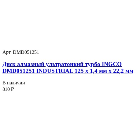
Арт. DMD051251
Диск алмазный ультратонкий турбо INGCO
DMD051251 INDUSTRIAL 125 х 1,4 мм x 22,2 мм
В наличии
810
₽