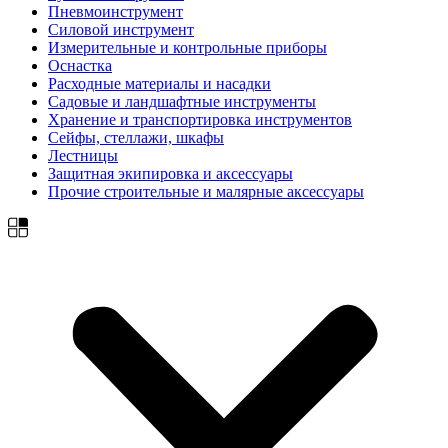
Пневмоинструмент
Силовой инструмент
Измерительные и контрольные приборы
Оснастка
Расходные материалы и насадки
Садовые и ландшафтные инструменты
Хранение и транспортировка инструментов
Сейфы, стеллажи, шкафы
Лестницы
Защитная экипировка и аксессуары
Прочие строительные и малярные аксессуары