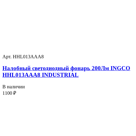
Арт. HHL013AAA8
Налобный светодиодный фонарь 200Лм INGCO
HHL013AAA8 INDUSTRIAL
В наличии
1100
₽