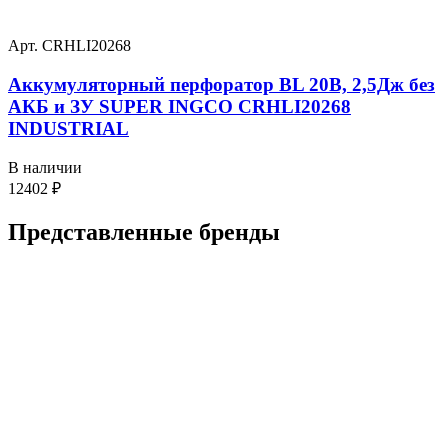
Арт. CRHLI20268
Аккумуляторный перфоратор BL 20В, 2,5Дж без
АКБ и ЗУ SUPER INGCO CRHLI20268
INDUSTRIAL
В наличии
12402
₽
Представленные
бренды