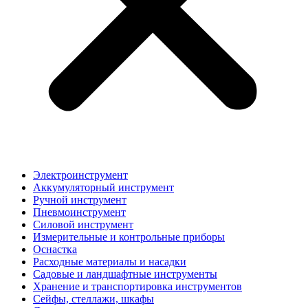
Электроинструмент
Аккумуляторный инструмент
Ручной инструмент
Пневмоинструмент
Силовой инструмент
Измерительные и контрольные приборы
Оснастка
Расходные материалы и насадки
Садовые и ландшафтные инструменты
Хранение и транспортировка инструментов
Сейфы, стеллажи, шкафы