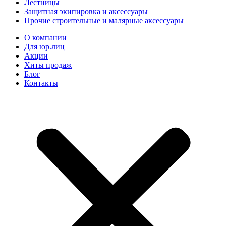
Лестницы
Защитная экипировка и аксессуары
Прочие строительные и малярные аксессуары
О компании
Для юр.лиц
Акции
Хиты продаж
Блог
Контакты