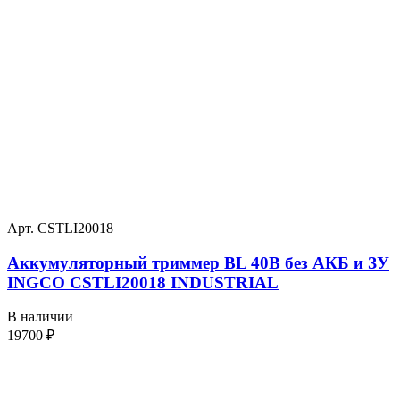
Арт. CSTLI20018
Аккумуляторный триммер BL 40В без АКБ и ЗУ
INGCO CSTLI20018 INDUSTRIAL
В наличии
19700
₽