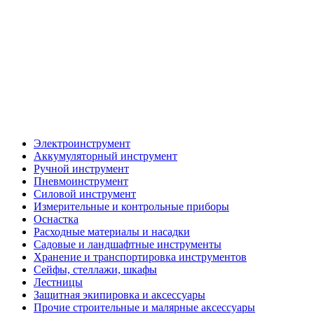
Электроинструмент
Аккумуляторный инструмент
Ручной инструмент
Пневмоинструмент
Силовой инструмент
Измерительные и контрольные приборы
Оснастка
Расходные материалы и насадки
Садовые и ландшафтные инструменты
Хранение и транспортировка инструментов
Сейфы, стеллажи, шкафы
Лестницы
Защитная экипировка и аксессуары
Прочие строительные и малярные аксессуары