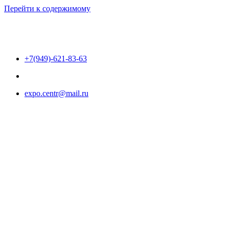
Перейти к содержимому
+7(949)-621-83-63
expo.centr@mail.ru