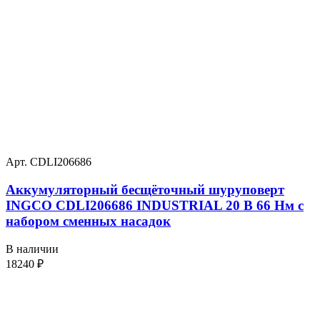
Арт. CDLI206686
Аккумуляторный бесщёточный шуруповерт
INGCO CDLI206686 INDUSTRIAL 20 В 66 Нм с
набором сменных насадок
В наличии
18240
₽