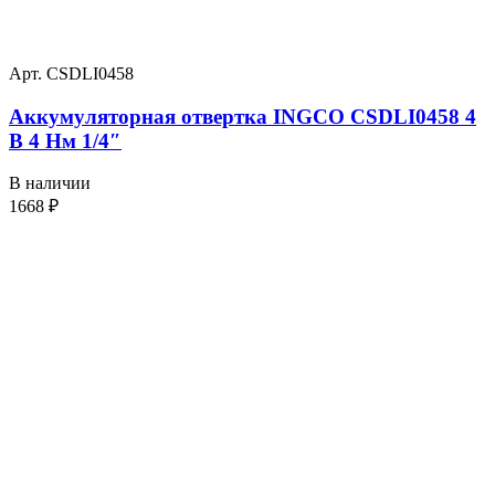
Арт. CSDLI0458
Аккумуляторная отвертка INGCO CSDLI0458 4
В 4 Нм 1/4″
В наличии
1668
₽