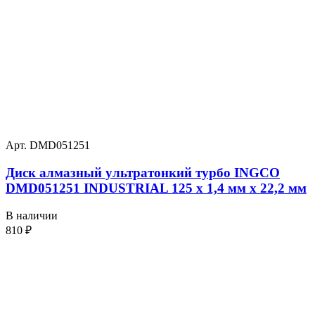
Арт. DMD051251
Диск алмазный ультратонкий турбо INGCO
DMD051251 INDUSTRIAL 125 х 1,4 мм x 22,2 мм
В наличии
810
₽