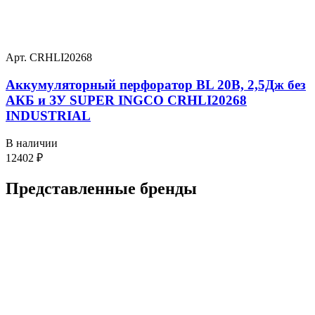
Арт. CRHLI20268
Аккумуляторный перфоратор BL 20В, 2,5Дж без
АКБ и ЗУ SUPER INGCO CRHLI20268
INDUSTRIAL
В наличии
12402
₽
Представленные
бренды