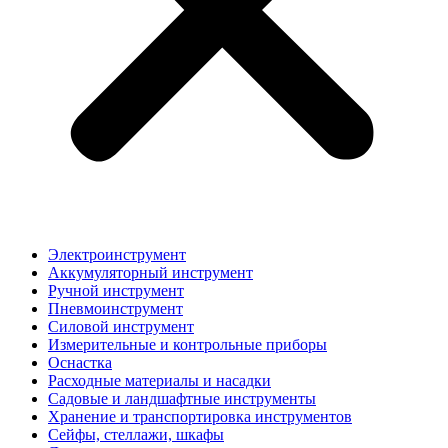
Электроинструмент
Аккумуляторный инструмент
Ручной инструмент
Пневмоинструмент
Силовой инструмент
Измерительные и контрольные приборы
Оснастка
Расходные материалы и насадки
Садовые и ландшафтные инструменты
Хранение и транспортировка инструментов
Сейфы, стеллажи, шкафы