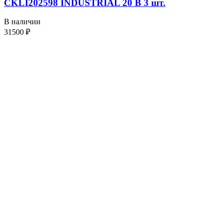
CKLI202598 INDUSTRIAL 20 В 3 шт.
В наличии
31500
₽