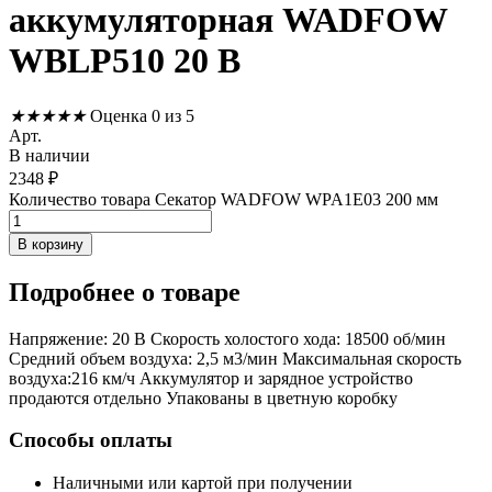
аккумуляторная WADFOW
WBLP510 20 В
★
★
★
★
★
Оценка 0 из 5
Арт.
В наличии
2348
₽
Количество товара Секатор WADFOW WPA1E03 200 мм
В корзину
Подробнее
о товаре
Напряжение: 20 В Скорость холостого хода: 18500 об/мин
Средний объем воздуха: 2,5 м3/мин Максимальная скорость
воздуха:216 км/ч Аккумулятор и зарядное устройство
продаются отдельно Упакованы в цветную коробку
Способы оплаты
Наличными или картой при получении