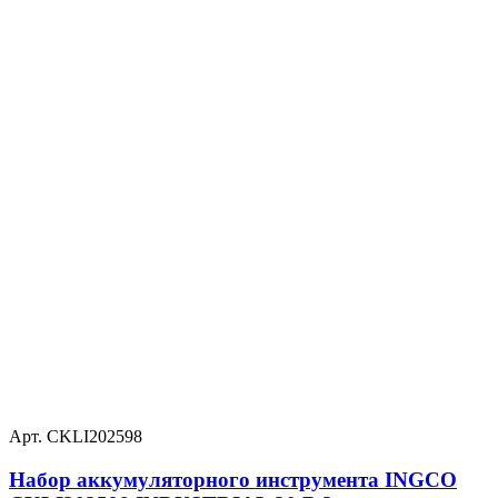
Арт. CKLI202598
Набор аккумуляторного инструмента INGCO