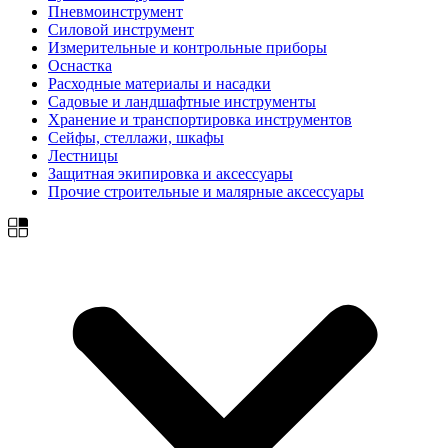
Пневмоинструмент
Силовой инструмент
Измерительные и контрольные приборы
Оснастка
Расходные материалы и насадки
Садовые и ландшафтные инструменты
Хранение и транспортировка инструментов
Сейфы, стеллажи, шкафы
Лестницы
Защитная экипировка и аксессуары
Прочие строительные и малярные аксессуары