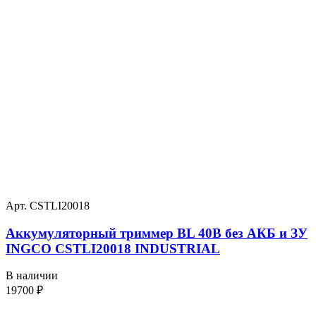
Арт. CSTLI20018
Аккумуляторный триммер BL 40В без АКБ и ЗУ
INGCO CSTLI20018 INDUSTRIAL
В наличии
19700
₽