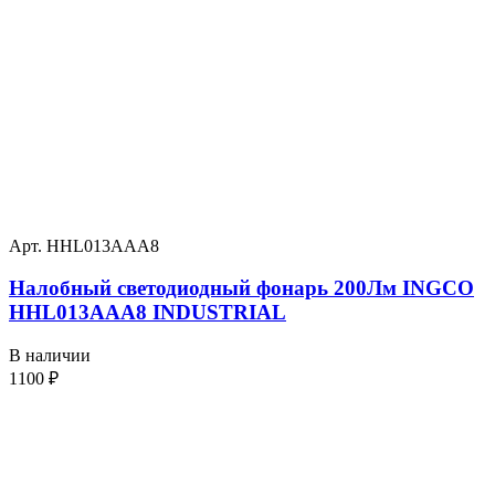
Арт. HHL013AAA8
Налобный светодиодный фонарь 200Лм INGCO
HHL013AAA8 INDUSTRIAL
В наличии
1100
₽