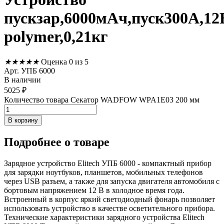
пускзар,6000мАч,пуск300А,12В
polymer,0,21кг
★
★
★
★
★
Оценка 0 из 5
Арт. УПБ 6000
В наличии
5025
₽
Количество товара Секатор WADFOW WPA1E03 200 мм
В корзину
Подробнее
о товаре
Зарядное устройство Elitech УПБ 6000 - компактный прибор
для зарядки ноутбуков, планшетов, мобильных телефонов
через USB разъем, а также для запуска двигателя автомобиля с
бортовым напряжением 12 В в холодное время года.
Встроенный в корпус яркий светодиодный фонарь позволяет
использовать устройство в качестве осветительного прибора.
Технические характеристики зарядного устройства Elitech