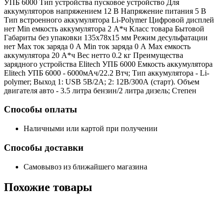
УПБ 6000 Тип устройства пусковое устройство Для
аккумуляторов напряжением 12 В Напряжение питания 5 В
Тип встроенного аккумулятора Li-Polymer Цифровой дисплей
нет Min емкость аккумулятора 2 А*ч Класс товара Бытовой
Габариты без упаковки 135x78x15 мм Режим десульфатации
нет Max ток заряда 0 А Min ток заряда 0 А Max емкость
аккумулятора 20 А*ч Вес нетто 0.2 кг Преимущества
зарядного устройства Elitech УПБ 6000 Емкость аккумулятора
Elitech УПБ 6000 - 6000мАч/22.2 Втч; Тип аккумулятора - Li-
polymer; Выход 1: USB 5В/2А; 2: 12В/300А (старт). Объем
двигателя авто - 3.5 литра бензин/2 литра дизель; Степен
Способы оплаты
Наличными или картой при получении
Способы доставки
Самовывоз из ближайшего магазина
Похожие
товары