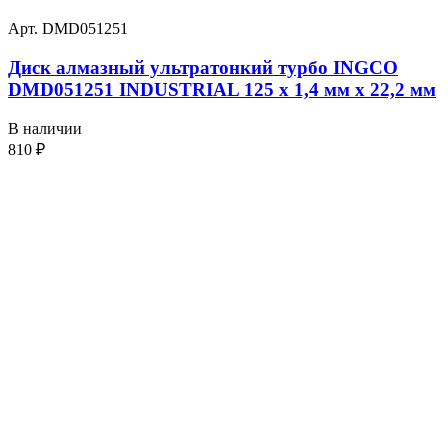
Арт. DMD051251
Диск алмазный ультратонкий турбо INGCO
DMD051251 INDUSTRIAL 125 х 1,4 мм x 22,2 мм
В наличии
810
₽