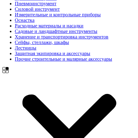
Пневмоинструмент
Силовой инструмент
Измерительные и контрольные приборы
Оснастка
Расходные материалы и насадки
Садовые и ландшафтные инструменты
Хранение и транспортировка инструментов
Сейфы, стеллажи, шкафы
Лестницы
Защитная экипировка и аксессуары
Прочие строительные и малярные аксессуары