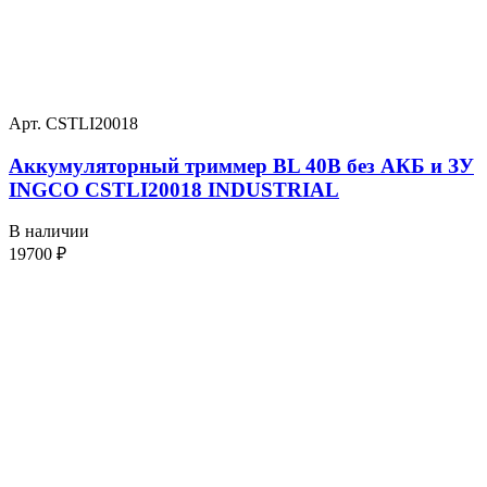
Арт. CSTLI20018
Аккумуляторный триммер BL 40В без АКБ и ЗУ
INGCO CSTLI20018 INDUSTRIAL
В наличии
19700
₽