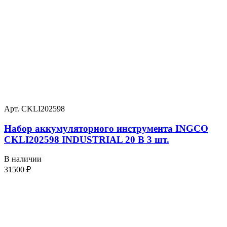
Арт. CKLI202598
Набор аккумуляторного инструмента INGCO
CKLI202598 INDUSTRIAL 20 В 3 шт.
В наличии
31500
₽