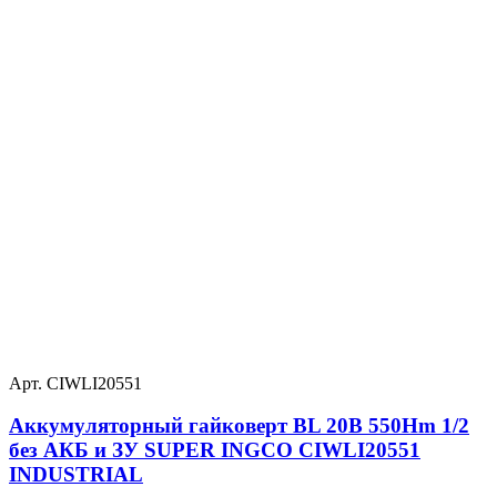
Арт. CIWLI20551
Аккумуляторный гайковерт BL 20В 550Hm 1/2
без АКБ и ЗУ SUPER INGCO CIWLI20551
INDUSTRIAL