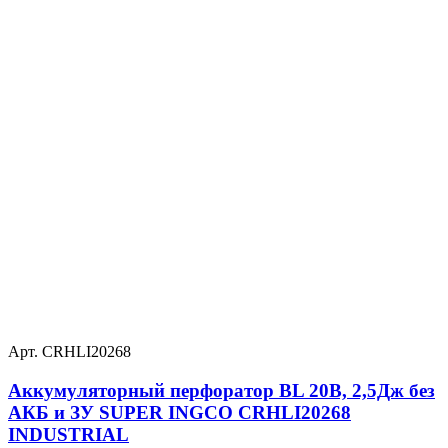
Арт. CRHLI20268
Аккумуляторный перфоратор BL 20В, 2,5Дж без
АКБ и ЗУ SUPER INGCO CRHLI20268
INDUSTRIAL