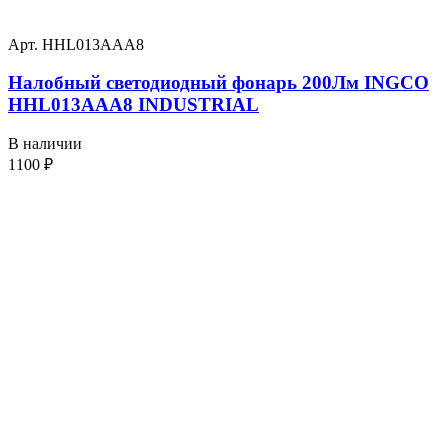
Арт. HHL013AAA8
Налобный светодиодный фонарь 200Лм INGCO
HHL013AAA8 INDUSTRIAL
В наличии
1100
₽