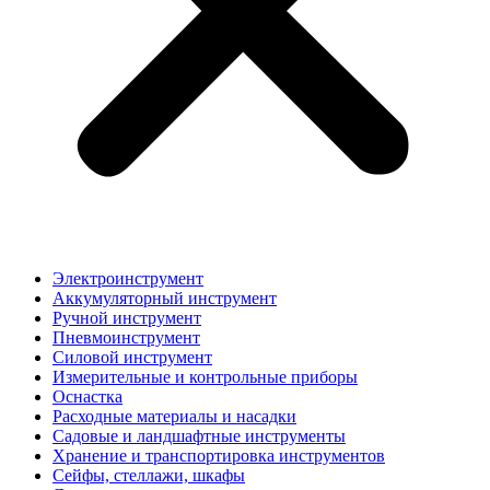
Электроинструмент
Аккумуляторный инструмент
Ручной инструмент
Пневмоинструмент
Силовой инструмент
Измерительные и контрольные приборы
Оснастка
Расходные материалы и насадки
Садовые и ландшафтные инструменты
Хранение и транспортировка инструментов
Сейфы, стеллажи, шкафы