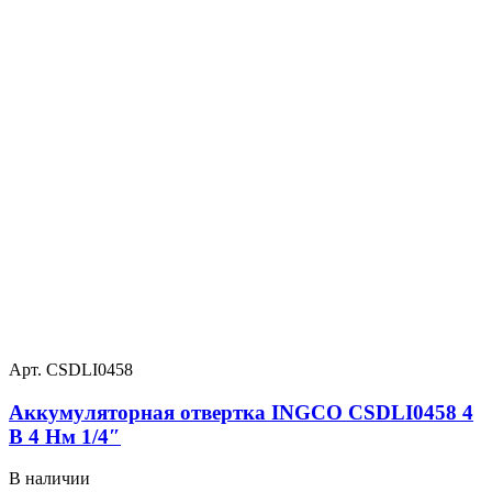
Арт. CSDLI0458
Аккумуляторная отвертка INGCO CSDLI0458 4
В 4 Нм 1/4″
В наличии