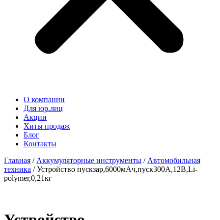
О компании
Для юр.лиц
Акции
Хиты продаж
Блог
Контакты
Главная
/
Аккумуляторные инструменты
/
Автомобильная
техника
/ Устройство пускзар,6000мАч,пуск300А,12В,Li-
polymer,0,21кг
Устройство