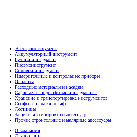
Электроинструмент
Аккумуляторный инструмент
Ручной инструмент
Пневмоинструмент
Силовой инструмент
Измерительные и контрольные приборы
Оснастка
Расходные материалы и насадки
Садовые и ландшафтные инструменты
Хранение и транспортировка инструментов
Сейфы, стеллажи, шкафы
Лестницы
Защитная экипировка и аксессуары
Прочие строительные и малярные аксессуары
О компании
Для юр.лиц