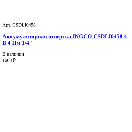
Арт. CSDLI0458
Аккумуляторная отвертка INGCO CSDLI0458 4
В 4 Нм 1/4″
В наличии
1668
₽