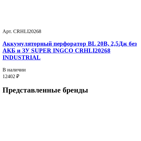
Арт. CRHLI20268
Аккумуляторный перфоратор BL 20В, 2,5Дж без
АКБ и ЗУ SUPER INGCO CRHLI20268
INDUSTRIAL
В наличии
12402
₽
Представленные
бренды