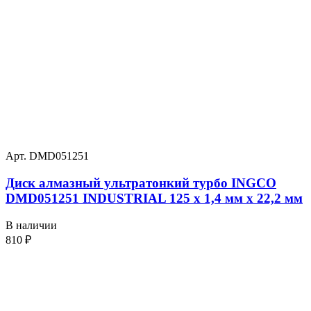
Арт. DMD051251
Диск алмазный ультратонкий турбо INGCO
DMD051251 INDUSTRIAL 125 х 1,4 мм x 22,2 мм
В наличии
810
₽