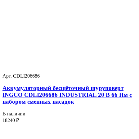
Арт. CDLI206686
Аккумуляторный бесщёточный шуруповерт
INGCO CDLI206686 INDUSTRIAL 20 В 66 Нм с
набором сменных насадок
В наличии
18240
₽