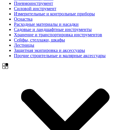
Пневмоинструмент
Силовой инструмент
Измерительные и контрольные приборы
Оснастка
Расходные материалы и насадки
Садовые и ландшафтные инструменты
Хранение и транспортировка инструментов
Сейфы, стеллажи, шкафы
Лестницы
Защитная экипировка и аксессуары
Прочие строительные и малярные аксессуары