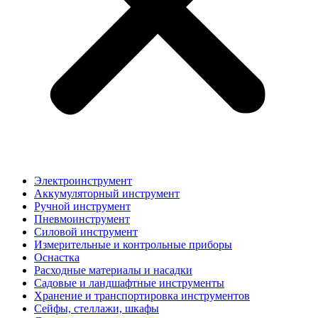
Электроинструмент
Аккумуляторный инструмент
Ручной инструмент
Пневмоинструмент
Силовой инструмент
Измерительные и контрольные приборы
Оснастка
Расходные материалы и насадки
Садовые и ландшафтные инструменты
Хранение и транспортировка инструментов
Сейфы, стеллажи, шкафы