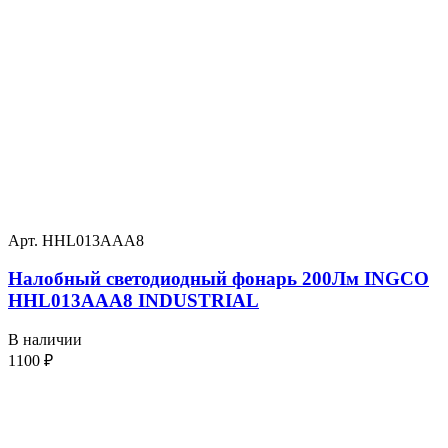
Арт. HHL013AAA8
Налобный светодиодный фонарь 200Лм INGCO
HHL013AAA8 INDUSTRIAL
В наличии
1100
₽