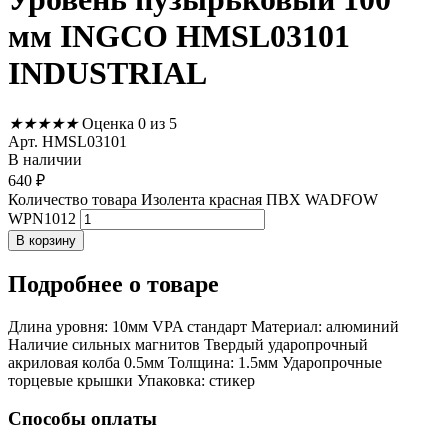
мм INGCO HMSL03101
INDUSTRIAL
★
★
★
★
★
Оценка 0 из 5
Арт. HMSL03101
В наличии
640
₽
Количество товара Изолента красная ПВХ WADFOW
WPN1012
В корзину
Подробнее
о товаре
Длина уровня: 10мм VPA стандарт Материал: алюминий
Наличие сильных магнитов Твердый ударопрочный
акриловая колба 0.5мм Толщина: 1.5мм Ударопрочные
торцевые крышки Упаковка: стикер
Способы оплаты