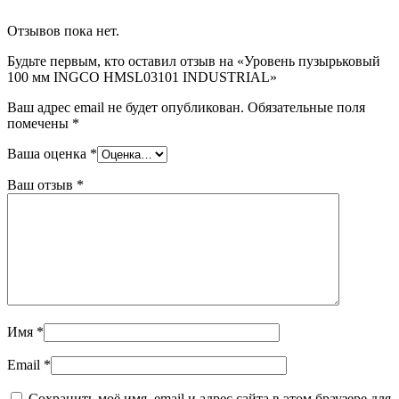
Отзывов пока нет.
Будьте первым, кто оставил отзыв на «Уровень пузырьковый
100 мм INGCO HMSL03101 INDUSTRIAL»
Ваш адрес email не будет опубликован.
Обязательные поля
помечены
*
Ваша оценка
*
Ваш отзыв
*
Имя
*
Email
*
Сохранить моё имя, email и адрес сайта в этом браузере для