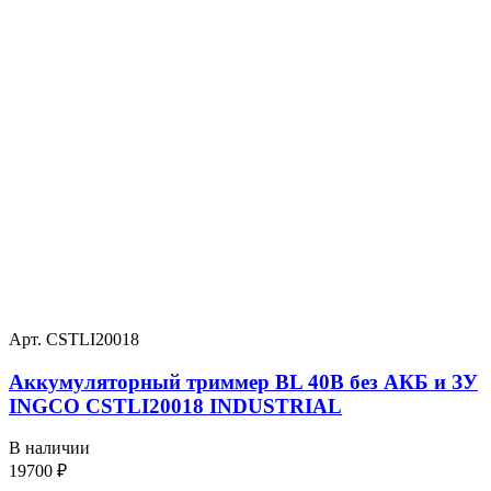
Арт. CSTLI20018
Аккумуляторный триммер BL 40В без АКБ и ЗУ
INGCO CSTLI20018 INDUSTRIAL
В наличии
19700
₽